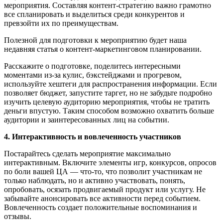
мероприятия. Составляя контент-стратегию важно грамотно
все спланировать и выделиться среди конкурентов и
превзойти их по преимуществам.
Полезной для подготовки к мероприятию будет наша
недавняя статья о контент-маркетинговом планировании.
Расскажите о подготовке, поделитесь интересными
моментами из-за кулис, бэкстейджами и прогревом,
используйте хештеги для распространения информации. Если
позволяет бюджет, запустите таргет, но не забудьте подробно
изучить целевую аудиторию мероприятия, чтобы не тратить
деньги впустую. Таким способом возможно охватить больше
аудитории и заинтересованных лиц на событии.
4. Интерактивность и вовлеченность участников
Постарайтесь сделать мероприятие максимально
интерактивным. Включите элементы игр, конкурсов, опросов
по боли вашей ЦА — что-то, что позволит участникам не
только наблюдать, но и активно участвовать, понять,
опробовать, осязать продвигаемый продукт или услугу. Не
забывайте анонсировать все активности перед событием.
Вовлеченность создает положительные воспоминания и
отзывы.