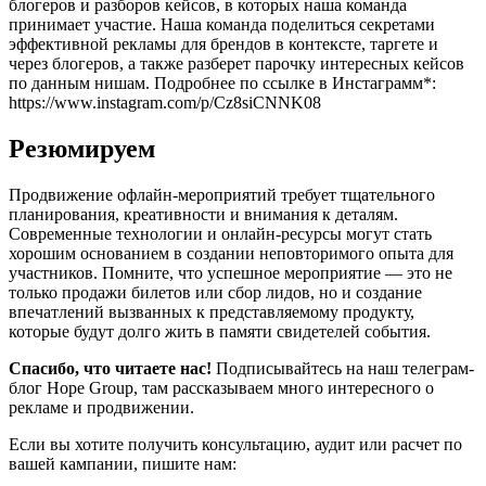
блогеров и разборов кейсов, в которых наша команда
принимает участие. Наша команда поделиться секретами
эффективной рекламы для брендов в контексте, таргете и
через блогеров, а также разберет парочку интересных кейсов
по данным нишам. Подробнее по ссылке в Инстаграмм*:
https://www.instagram.com/p/Cz8siCNNK08
Резюмируем
Продвижение офлайн-мероприятий требует тщательного
планирования, креативности и внимания к деталям.
Современные технологии и онлайн-ресурсы могут стать
хорошим основанием в создании неповторимого опыта для
участников. Помните, что успешное мероприятие — это не
только продажи билетов или сбор лидов, но и создание
впечатлений вызванных к представляемому продукту,
которые будут долго жить в памяти свидетелей события.
Спасибо, что читаете нас!
Подписывайтесь на наш телеграм-
блог Hope Group, там рассказываем много интересного о
рекламе и продвижении.
Если вы хотите получить консультацию, аудит или расчет по
вашей кампании, пишите нам: