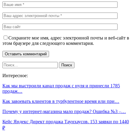
Сохраните мое имя, адрес электронной почты и веб-сайт в
этом браузере для следующего комментария.
Интересное:
Как мы выстроили канал продаж с нуля и принесли 1785
продаж…
Как завоевать клиентов в турбулентное время или при…
Почему у интернет-магазина мало продаж? Ошибка №3 –…
Кейс Яндекс Директ продажа Таунхаусов. 153 заявки по 1440
₽