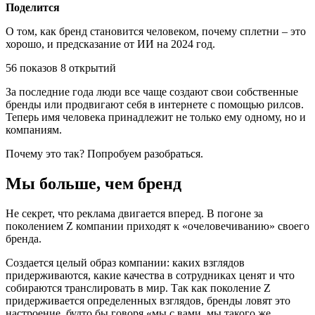
Поделится
О том, как бренд становится человеком, почему сплетни – это
хорошо, и предсказание от ИИ на 2024 год.
56 показов 8 открытий
За последние года люди все чаще создают свои собственные
бренды или продвигают себя в интернете с помощью рилсов.
Теперь имя человека принадлежит не только ему одному, но и
компаниям.
Почему это так? Попробуем разобраться.
Мы больше, чем бренд
Не секрет, что реклама двигается вперед. В погоне за
поколением Z компании приходят к «очеловечиванию» своего
бренда.
Создается целый образ компании: каких взглядов
придерживаются, какие качества в сотрудниках ценят и что
собираются транслировать в мир. Так как поколение Z
придерживается определенных взглядов, бренды ловят это
настроение, будто бы говоря «мы с вами, мы такого же