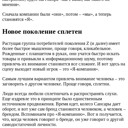
мнения».
Сначала компании были «они», потом – «мы», а теперь
становятся «Я».
Новое поколение сплетен
Растущая группа потребителей поколения Z (и далее) имеет
более быстрое мышление, проще говоря, кликабельное.
Рожденные с планшетом в руках, они учатся быстро искать
товары и привыкли к информационному шуму, поэтому
привлечь их внимание становится все сложнее. И вот здесь на
сцену выходит новый игрок – это «Я-компания».
Самым лучшим вариантом привлечь внимание человека – это
заговорить о другом человеке. Проще говоря, сплетни.
Люди всегда любили сплетничать и распространять слухи.
Еще издревле это в принципе было единственным
источником продвижения. Время идет, колесо Сансары дает
оборот, и вот уже сам бренд становится человеком, а человек –
брендом. Вспоминаем про «Я-компанию». Вот и получается,
что, когда человек говорит о бренде, он уже говорит о другой
самодостаточной личности.