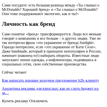
Сами посудите: есть большая разница между «Ты слышал о
McDonalds? Хороший бренд» и «Ты слышал о McDonalds?
Они тоже поддерживают экологию, как и ты!»
Личность как бренд
Само понятие «бренд» трансформируется. Люди все меньше
говорят о компаниях и все больше – о других людях. Уже не
так интересна фраза «это украшение от бренда Sunlight».
Гораздо интереснее, если «это украшение от Кати Снэп».
Даже handmade, который в принципе непопулярен в России,
начинает (наконец-то!) набирать обороты. Известные люди
запускают линии одежды, а инфлюенсеры, поднявшись в
социальных сетях, свои собственные производства.
Сейчас читают
Как написать хорошее холодное предложение b2b–клиенту
Аналитика рекламы для взрослых: как не слить бюджет из-
за…
Купить рекламу Отключить