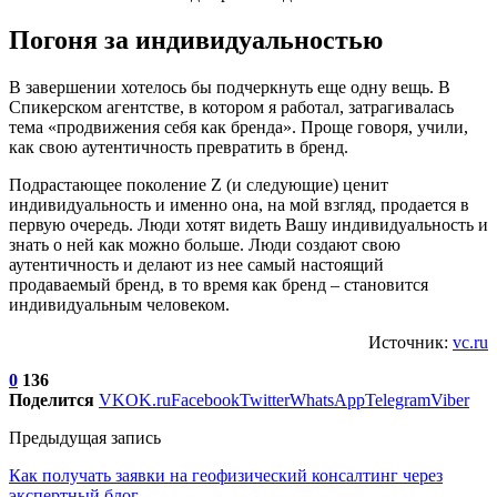
Погоня за индивидуальностью
В завершении хотелось бы подчеркнуть еще одну вещь. В
Спикерском агентстве, в котором я работал, затрагивалась
тема «продвижения себя как бренда». Проще говоря, учили,
как свою аутентичность превратить в бренд.
Подрастающее поколение Z (и следующие) ценит
индивидуальность и именно она, на мой взгляд, продается в
первую очередь. Люди хотят видеть Вашу индивидуальность и
знать о ней как можно больше. Люди создают свою
аутентичность и делают из нее самый настоящий
продаваемый бренд, в то время как бренд – становится
индивидуальным человеком.
Источник:
vc.ru
0
136
Поделится
VK
OK.ru
Facebook
Twitter
WhatsApp
Telegram
Viber
Предыдущая запись
Как получать заявки на геофизический консалтинг через
экспертный блог