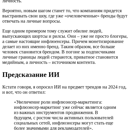
личность.
Вероятно, новым шагом станет то, что компаниям придется
выстраивать свои шоу, где уже «очеловеченные» бренды будут
отвечать на личные вопросы.
Еще одним примером тому служит обилие людей,
выпускающих шортсы и рилсы. Они – уже не просто блогеры,
а самые настоящие инфлюенсеры. Причем монетизирование
делает из них именно бренд. Таким образом, все больше
человек становится брендом. В погоне за подписчиками
личные границы людей стираются, приватное становится
медийным, а личность – источником контента.
Предсказание ИИ
Кстати говоря, я опросил ИИ на предмет трендов на 2024 год,
и вот, что он ответил:
«Увеличение роли инфлюэнсер-маркетинга:
инфлюэнсер-маркетинг уже сейчас является одним
из важных инструментов продвижения. В
будущем, с ростом числа активных пользователей
социальных сетей, инфлюэнсеры могут стать еще
более значимыми для рекламодателей».