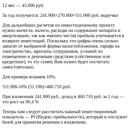
12 мес — 45.000 руб.
За год получается: 241.900+270.000=511.900 руб. выручки
Для дальнейших расчетов по инвестиционному проекту
нужно вычесть: налоги, расходы на содержание аппарата и
амортизацию, так как именно чистая прибыль учитывается в
возврате инвестиций. Поскольку эти цифры очень сильно
зависят от выбранной формы налогообложения, тарифа на
электричество, зарплаты сотрудников, условий по
помещению и денежным средствам (собственные или
кредитные), то эту сумму Вам нужно будет посчитать
самостоятельно.
Для примера возьмем 10%.
511.900-10% (51.190)=460.710 руб.
При вложениях 241.900 руб., доход в 460.710 руб. за 1 год —
это рост на 90,4 %
Теперь нам следует рассчитать важный инвестиционный
показатель — PI (Индекс прибыльности), который и послужит
базой для принятия решения о вложениях.