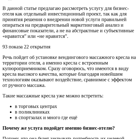
В данной статье предлагаю рассмотреть услугу для бизнес-
отеля как отдельный инвестиционный проект, так как для
принятия решения о внедрении новой услуги правильней
опираться на предварительный маркетинговый анализ и
финансовые показатели, а не на абстрактные и субъективные
«нравится” или «не нравится”.
93 показа 22 открытия
Речь пойдет об установке вендингового массажного кресла на
территории отеля, а именно кресла с встроенным
купюроприемником. Сразу оговорюсь, что имеются в виду
кресла высокого качества, которые благодаря новейшим
технологиям оказывают воздействие, сравнимое с эффектом
от ручного массажа.
Такие массажные кресла уже можно встретить:
в торговых центрах
в поликлиниках
в спортзалах и много где ещё
Почему же услуга подойдет именно бизнес-отелю?
Потому, что она будет закрывать потребность их целевой