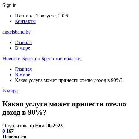
Sign in
Пятница, 7 августа, 2026
Контакты
angelsband.by
Главная
В мире
Новости Бреста и Брестской области
Главная
В мире
Какая услуга может принести отелю доход в 90%?
В мире
Какая услуга может принести отелю
доход в 90%?
Опубликовано
Ноя 20, 2023
0
167
Поделится