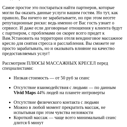
Самое простое это постараться найти партнеров, которые
могли бы оказать данные услуги вашим гостям. Но тут, как
правило, Вы ничего не зарабатываете, но при этом несете
репутационные риски: ведь именно от Вас гость узнает о
сервисе. И даже если договорные отношения у клиента будут
с партнером, с проблемами он скорее всего придет к
Вам.Установить на территории отеля вендинговое массажное
кресло для снятия стресса и расслабления. Вы сможете не
просто зарабатывать, но и оказывать влияние на качество
предоставляемых услуг!
Рассмотрим ПЛЮСЫ МАССАЖНЫХ КРЕСЕЛ перед
специалистами:
Низкая стоимость — от 50 руб за сеанс
Отсутствие взаимодействия с людьми — по данным
Vivid Maps
44% людей на планете интроверты
Отсутствие физического контакта с людьми
Можно в любой момент прекратить массаж, не
испытывая при этом чувства неловкости
Короткий массаж — чаще всего минимальный сеанс
длится 6 минут