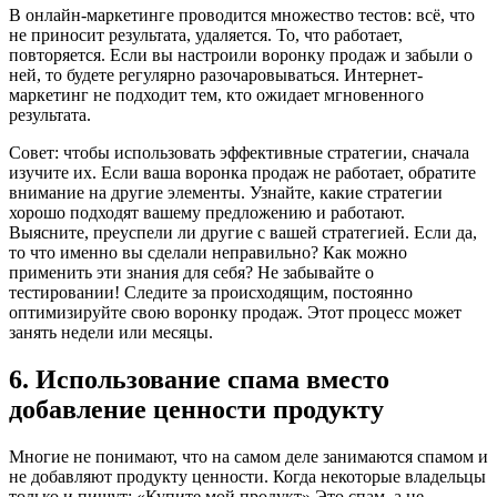
В онлайн-маркетинге проводится множество тестов: всё, что
не приносит результата, удаляется. То, что работает,
повторяется. Если вы настроили воронку продаж и забыли о
ней, то будете регулярно разочаровываться. Интернет-
маркетинг не подходит тем, кто ожидает мгновенного
результата.
Совет: чтобы использовать эффективные стратегии, сначала
изучите их. Если ваша воронка продаж не работает, обратите
внимание на другие элементы. Узнайте, какие стратегии
хорошо подходят вашему предложению и работают.
Выясните, преуспели ли другие с вашей стратегией. Если да,
то что именно вы сделали неправильно? Как можно
применить эти знания для себя? Не забывайте о
тестировании! Следите за происходящим, постоянно
оптимизируйте свою воронку продаж. Этот процесс может
занять недели или месяцы.
6. Использование спама вместо
добавление ценности продукту
Многие не понимают, что на самом деле занимаются спамом и
не добавляют продукту ценности. Когда некоторые владельцы
только и пишут: «Купите мой продукт» Это спам, а не