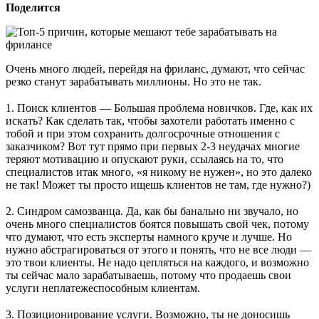
Поделится
Очень много людей, перейдя на фриланс, думают, что сейчас
резко станут зарабатывать миллионы. Но это не так.
⠀
1. Поиск клиентов — Большая проблема новичков. Где, как их
искать? Как сделать так, чтобы захотели работать именно с
тобой и при этом сохранить долгосрочные отношения с
заказчиком? Вот тут прямо при первых 2-3 неудачах многие
теряют мотивацию и опускают руки, ссылаясь на то, что
специалистов итак много, «я никому не нужен», но это далеко
не так! Может ты просто ищешь клиентов не там, где нужно?)
⠀
2. Синдром самозванца. Да, как бы банально ни звучало, но
очень много специалистов боятся повышать свой чек, потому
что думают, что есть эксперты намного круче и лучше. Но
нужно абстрагироваться от этого и понять, что не все люди —
это твои клиенты. Не надо цепляться на каждого, и возможно
ты сейчас мало зарабатываешь, потому что продаешь свои
услуги неплатежеспособным клиентам.
⠀
3. Позиционирование услуги. Возможно, ты не доносишь