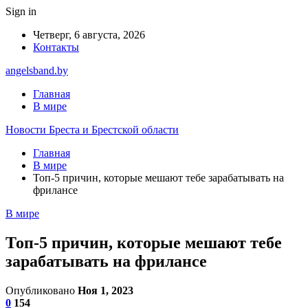
Sign in
Четверг, 6 августа, 2026
Контакты
angelsband.by
Главная
В мире
Новости Бреста и Брестской области
Главная
В мире
Топ-5 причин, которые мешают тебе зарабатывать на
фрилансе
В мире
Топ-5 причин, которые мешают тебе
зарабатывать на фрилансе
Опубликовано
Ноя 1, 2023
0
154