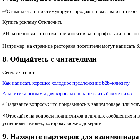
✅Отзывы отлично стимулируют продажи и вызывают интерес к в
Купить рекламу Отключить
⚡И, конечно же, это тоже привносит в ваш профиль личное, ос
Например, на странице ресторана посетители могут написать б
8. Общайтесь с читателями
Сейчас читают
Как написать хорошее холодное предложение b2b–клиенту
Аналитика рекламы для взрослых: как не слить бюджет из-за…
✅Задавайте вопросы: что понравилось в вашем товаре или услу
⚡Отвечайте на вопросы подписчиков в личных сообщениях и в 
успешный человек, которому можно доверять.
9. Находите партнеров для взаимопиара