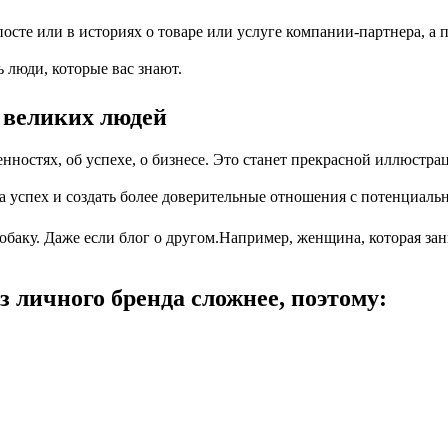
те или в историях о товаре или услуге компании-партнера, а п
 люди, которые вас знают.
и великих людей
остях, об успехе, о бизнесе. Это станет прекрасной иллюстраци
а успех и создать более доверительные отношения с потенциал
баку. Даже если блог о другом.Например, женщина, которая зани
з личного бренда сложнее, поэтому: