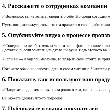
4. Расскажите о сотрудниках компании
✅Возможно, вы не хотите говорить о себе. Но среди сотрудников
Пусть они расскажут о том, что им нравится в своей работе или
5. Опубликуйте видео о процессе произв
✅Совершенно не обязательно «светить» на фото или видео свое 
Достаточно, если зрители увидят ваши руки. Ведь этого-то вы 
⚡Если вы — владелец магазина, то вряд-ли сами стоите за прил
Покажите обычный рабочий день в своем магазине. Читатели ув
6. Покажите, как используют ваш прод
✅Например, одна компания сняла ролик о том, как на рок-конц
Вы можете сделать что-то подобное.
7. Публикуйте отзывы покупателей