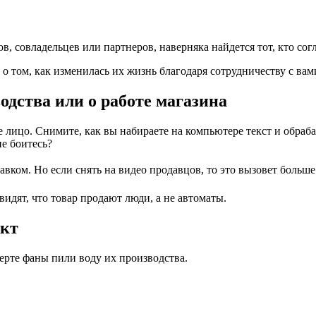
, совладельцев или партнеров, наверняка найдется тот, кто согл
 о том, как изменилась их жизнь благодаря сотрудничеству с вам
одства или о работе магазина
лицо. Снимите, как вы набираете на компьютере текст и обрабат
не боитесь?
авком. Но если снять на видео продавцов, то это вызовет больше
идят, что товар продают люди, а не автоматы.
укт
ерте фаны пили воду их производства.