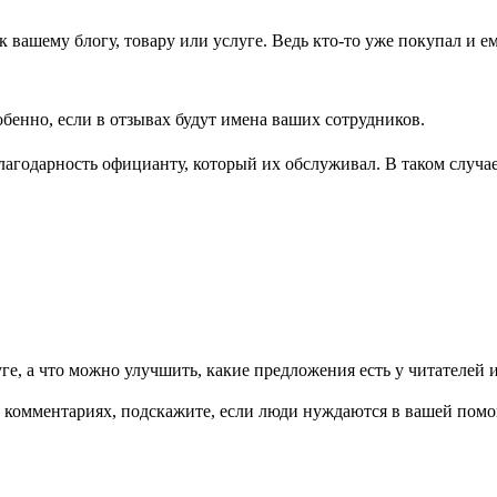
ашему блогу, товару или услуге. Ведь кто-то уже покупал и ем
обенно, если в отзывах будут имена ваших сотрудников.
лагодарность официанту, который их обслуживал. В таком случае
ге, а что можно улучшить, какие предложения есть у читателей
комментариях, подскажите, если люди нуждаются в вашей помощ