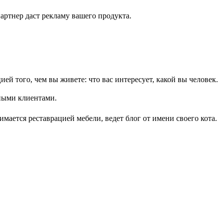
артнер даст рекламу вашего продукта.
ей того, чем вы живете: что вас интересует, какой вы человек.
ьными клиентами.
мается реставрацией мебели, ведет блог от имени своего кота.