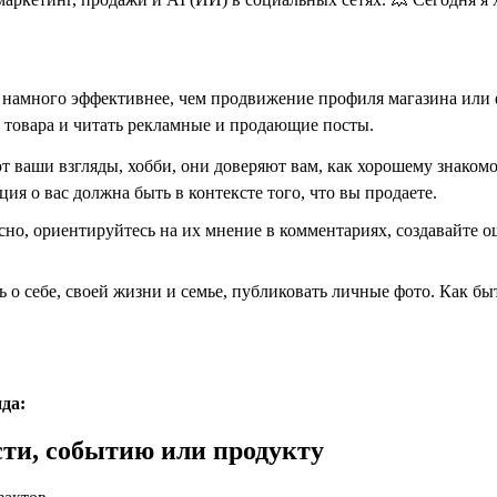
амного эффективнее, чем продвижение профиля магазина или фа
и товара и читать рекламные и продающие посты.
т ваши взгляды, хобби, они доверяют вам, как хорошему знакомо
я о вас должна быть в контексте того, что вы продаете.
сно, ориентируйтесь на их мнение в комментариях, создавайте о
 о себе, своей жизни и семье, публиковать личные фото. Как быт
да:
сти, событию или продукту