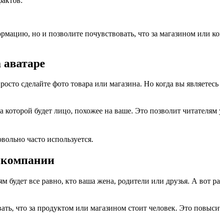
фактов.
мацию, но и позволите почувствовать, что за магазином или ком
 аватаре
росто сделайте фото товара или магазина. Но когда вы являетес
а которой будет лицо, похожее на ваше. Это позволит читателям 
овольно часто используется.
о компании
ям будет все равно, кто ваша жена, родители или друзья. А вот р
ть, что за продуктом или магазином стоит человек. Это повысит