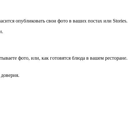
асится опубликовать свои фото в ваших постах или Stories.
и.
ываете фото, или, как готовятся блюда в вашем ресторане.
 доверия.