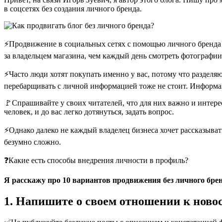
в соцсетях без создания личного бренда.
⚡Продвижение в социальных сетях с помощью личного бренда н
за владельцем магазина, чем каждый день смотреть фотографи
⚡Часто люди хотят покупать именно у вас, потому что разделяю
перебарщивать с личной информацией тоже не стоит. Информаци
🚩Спрашивайте у своих читателей, что для них важно и интере
человек, и до вас легко дотянуться, задать вопрос.
⚡Однако далеко не каждый владелец бизнеса хочет рассказывать
безумно сложно.
❓Какие есть способы внедрения личности в профиль?
Я расскажу про 10 вариантов продвижения без личного брен
1. Напишите о своем отношении к ново