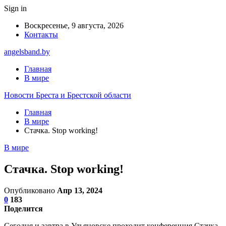
Sign in
Воскресенье, 9 августа, 2026
Контакты
angelsband.by
Главная
В мире
Новости Бреста и Брестской области
Главная
В мире
Стачка. Stop working!
В мире
Стачка. Stop working!
Опубликовано
Апр 13, 2024
0
183
Поделится
Сегодня и завтра в Ульяновске проходит конференция Стачка.