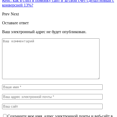
Кейс: как я слил в помойку сайт и за свой счёт сделал новый с
конверсией 13%?
Prev
Next
Оставьте ответ
Ваш электронный адрес не будет опубликован.
Сохраните мое имя, адрес электронной почты и веб-сайт в