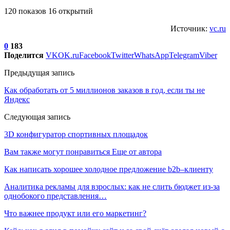
120 показов 16 открытий
Источник:
vc.ru
0
183
Поделится
VK
OK.ru
Facebook
Twitter
WhatsApp
Telegram
Viber
Предыдущая запись
Как обработать от 5 миллионов заказов в год, если ты не
Яндекс
Следующая запись
3D конфигуратор спортивных площадок
Вам также могут понравиться
Еще от автора
Как написать хорошее холодное предложение b2b–клиенту
Аналитика рекламы для взрослых: как не слить бюджет из-за
однобокого представления…
Что важнее продукт или его маркетинг?