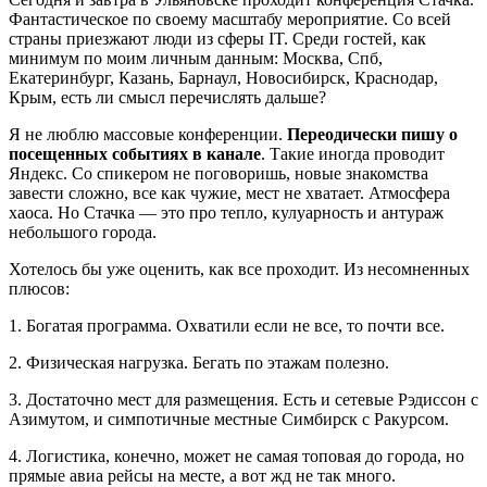
Фантастическое по своему масштабу мероприятие. Со всей
страны приезжают люди из сферы IT. Среди гостей, как
минимум по моим личным данным: Москва, Спб,
Екатеринбург, Казань, Барнаул, Новосибирск, Краснодар,
Крым, есть ли смысл перечислять дальше?
Я не люблю массовые конференции.
Переодически пишу о
посещенных событиях в канале
. Такие иногда проводит
Яндекс. Со спикером не поговоришь, новые знакомства
завести сложно, все как чужие, мест не хватает. Атмосфера
хаоса. Но Стачка — это про тепло, кулуарность и антураж
небольшого города.
Хотелось бы уже оценить, как все проходит. Из несомненных
плюсов:
1. Богатая программа. Охватили если не все, то почти все.
2. Физическая нагрузка. Бегать по этажам полезно.
3. Достаточно мест для размещения. Есть и сетевые Рэдиссон с
Азимутом, и симпотичные местные Симбирск с Ракурсом.
4. Логистика, конечно, может не самая топовая до города, но
прямые авиа рейсы на месте, а вот жд не так много.