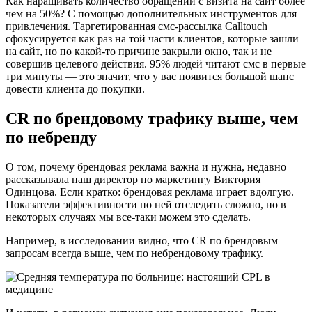
Как наращивать количество обращений с визита на сайт более
чем на 50%? С помощью дополнительных инструментов для
привлечения. Таргетированная смс-рассылка Calltouch
сфокусируется как раз на той части клиентов, которые зашли
на сайт, но по какой-то причине закрыли окно, так и не
совершив целевого действия. 95% людей читают смс в первые
три минуты — это значит, что у вас появится большой шанс
довести клиента до покупки.
CR по брендовому трафику выше, чем
по небренду
О том, почему брендовая реклама важна и нужна, недавно
рассказывала наш директор по маркетингу Виктория
Одинцова. Если кратко: брендовая реклама играет вдолгую.
Показатели эффективности по ней отследить сложно, но в
некоторых случаях мы все-таки можем это сделать.
Например, в исследовании видно, что CR по брендовым
запросам всегда выше, чем по небрендовому трафику.