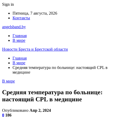
Sign in
Пятница, 7 августа, 2026
Контакты
angelsband.by
Главная
В мире
Новости Бреста и Брестской области
Главная
В мире
Средняя температура по больнице: настоящий CPL в
медицине
В мире
Средняя температура по больнице:
настоящий CPL в медицине
Опубликовано
Апр 2, 2024
0
186