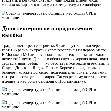
И кстати, в регионах ситуация еще показательнее. Люди
сначала выбирают клинику, а потом услугу, а не наоборот.
Доля геосервисов в продвижении
высока
Трафик идет через геосервисы. Люди ищут клиники через
карты. В регионах трафик через геосервисы на первом месте.
В Москве и МО лидирует органика, а геосервисы занимают
почетное 2 место. Дальше в обоих случаях хорошо показывает
себя платный трафик — тут работает и контекстная реклама, и
Яндекс.Директ, и Яндекс.Бизнес. Короче говоря, те самые
баннеры, которые догоняют пользователей рунета, стоит ему
хоть раз ввести целевой запрос. Такую рекламу, кстати, легче
и дешевле настроить с помощью Программатика.