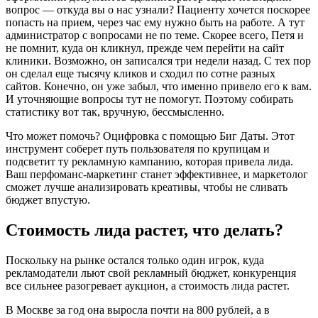
вопрос — откуда вы о нас узнали? Пациенту хочется поскорее
попасть на прием, через час ему нужно быть на работе. А тут
администратор с вопросами не по теме. Скорее всего, Петя и
не помнит, куда он кликнул, прежде чем перейти на сайт
клиники. Возможно, он записался три недели назад. С тех пор
он сделал еще тысячу кликов и сходил по сотне разных
сайтов. Конечно, он уже забыл, что именно привело его к вам.
И уточняющие вопросы тут не помогут. Поэтому собирать
статистику вот так, вручную, бессмысленно.
Что может помочь? Оцифровка с помощью Биг Даты. Этот
инструмент соберет путь пользователя по крупицам и
подсветит ту рекламную кампанию, которая привела лида.
Ваш перфоманс-маркетинг станет эффективнее, и маркетолог
сможет лучше анализировать креативы, чтобы не сливать
бюджет впустую.
Стоимость лида растет, что делать?
Поскольку на рынке остался только один игрок, куда
рекламодатели льют свой рекламный бюджет, конкуренция
все сильнее разогревает аукцион, а стоимость лида растет.
В Москве за год она выросла почти на 800 рублей, а в