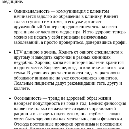
медицине.
Омниканальность — коммуникация с клиентом
начинается задолго до обращения в клинику. Клиент
только гуглит симптомы, а его уже догоняет
дружелюбный баннер с предложением чекапа всего
организма от частного медцентра. И это здорово: теперь
можно не искать у себя признаки неизлечимых
заболеваний, а просто провериться, доверившись профи.
LTV длиною в жизнь. Ходить от одного специалиста к
другому и заводить карточки в разных клиниках
неудобно. Хорошо, когда вся история болезни хранится
в одном месте. Еще лучше, когда в клинике лечится вся
семья. В условиях роста стоимости лида маркетологи
обращают внимание на уже состоявшихся клиентов.
Лояльные пациенты дадут рекомендации тете, другу и
коллеге.
Осознанность — тренд на здоровый образ жизни
набирает популярность из года в год. Вэлнес-философия
влияет не только на желание создавать правильный
рацион и выглядеть подтянутым, она глубже — люди
хотят быть здоровыми как ментально, так и физически.
Отсюда постоянные проверки организма и посещения