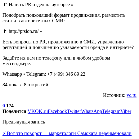
🚩 Нанять PR отдел на аутсорсе »
Подобрать подходящий формат продвижения, разместить
статьи в авторитетных СМИ:
🚩 http://prslon.ru/ »
Есть вопросы по PR, продвижению в СМИ, управлению
репутацией и повышению узнаваемости бренда в интернете?
Задайте их нам по телефону или в любом удобном
мессенджере:
Whatsapp • Telegram: +7 (499) 346 89 22
84 показа 8 открытий
Источник:
vc.ru
0
174
Поделится
VK
OK.ru
Facebook
Twitter
WhatsApp
Telegram
Viber
Предыдущая запись
⚡️ Вот это поворот — маркетологи Самоката переименовали