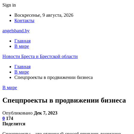
Sign in
Воскресенье, 9 августа, 2026
Контакты
angelsband.by
Главная
В мире
Новости Бреста и Брестской области
Главная
В мире
Спецпроекты в продвижении бизнеса
В мире
Спецпроекты в продвижении бизнеса
Опубликовано
Дек 7, 2023
0
174
Поделится
Спецпроекты – это отличный способ привлечь внимание