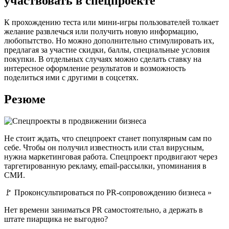
участвовать в спецпроекте
К прохождению теста или мини-игры пользователей толкает
желание развлечься или получить новую информацию,
любопытство. Но можно дополнительно стимулировать их,
предлагая за участие скидки, баллы, специальные условия
покупки. В отдельных случаях можно сделать ставку на
интересное оформление результатов и возможность
поделиться ими с другими в соцсетях.
Резюме
Не стоит ждать, что спецпроект станет популярным сам по
себе. Чтобы он получил известность или стал вирусным,
нужна маркетинговая работа. Спецпроект продвигают через
таргетированную рекламу, email-рассылки, упоминания в
СМИ.
🚩 Проконсультироваться по PR-сопровождению бизнеса »
Нет времени заниматься PR самостоятельно, а держать в
штате пиарщика не выгодно?