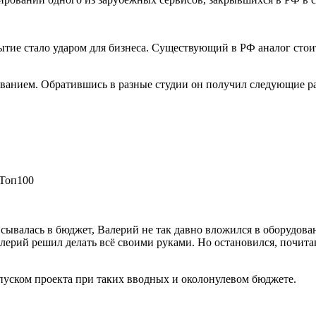
ытие стало ударом для бизнеса. Существующий в РФ аналог стои
.
ованием. Обратившись в разные студии он получил следующие р
 Топ100
сывалась в бюджет, Валерий не так давно вложился в оборудов
ерий решил делать всё своими руками. Но остановился, почитав
запуском проекта при таких вводных и околонулевом бюджете.