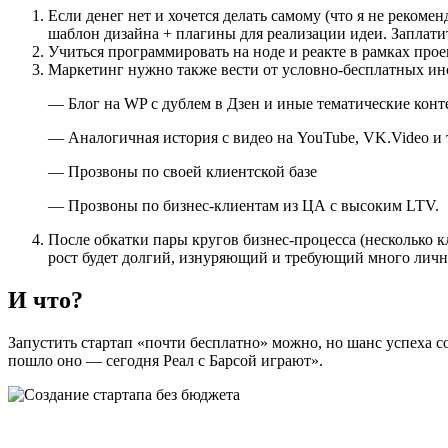
Если денег нет и хочется делать самому (что я не реком
шаблон дизайна + плагины для реализации идеи. Заплатит
Учиться программировать на ноде и реакте в рамках прое
Маркетинг нужно также вести от условно-бесплатных ин
— Блог на WP с дублем в Дзен и иные тематические кон
— Аналогичная история с видео на YouTube, VK.Video и т
— Прозвоны по своей клиентской базе
— Прозвоны по бизнес-клиентам из ЦА с высоким LTV.
После обкатки пары кругов бизнес-процесса (несколько к
рост будет долгий, изнуряющий и требующий много личн
И что?
Запустить стартап «почти бесплатно» можно, но шанс успеха со
пошло оно — сегодня Реал с Барсой играют».