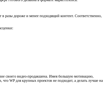
т в разы дороже и менее подходящий контент. Соответственно,
асценки:
ание своего видео-продакшена. Имея большую мотивацию,
, что WP для крупных проектов не подходит, а делать лучше на