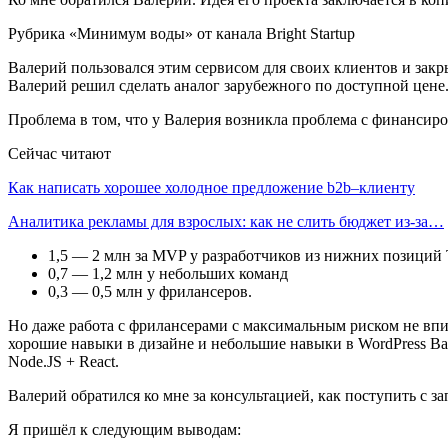
Рубрика «Минимум воды» от канала Bright Startup
Валерий пользовался этим сервисом для своих клиентов и закр
Валерий решил сделать аналог зарубежного по доступной цене
Проблема в том, что у Валерия возникла проблема с финансир
Сейчас читают
Как написать хорошее холодное предложение b2b–клиенту
Аналитика рекламы для взрослых: как не слить бюджет из-за…
1,5 — 2 млн за MVP у разработчиков из нижних позиций
0,7 — 1,2 млн у небольших команд
0,3 — 0,5 млн у фрилансеров.
Но даже работа с фрилансерами с максимальным риском не впи
хорошие навыки в дизайне и небольшие навыки в WordPress Вал
Node.JS + React.
Валерий обратился ко мне за консультацией, как поступить с 
Я пришёл к следующим выводам: