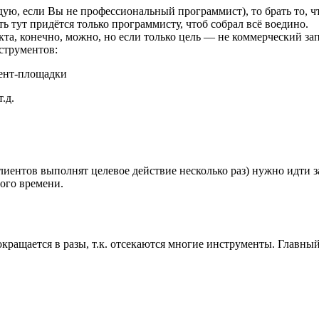
ендую, если Вы не профессиональный программист), то брать то, 
ь тут придётся только программисту, чтоб собрал всё воедино.
кта, конечно, можно, но если только цель — не коммерческий зап
струментов:
тент-площадки
.д.
лиентов выполнят целевое действие несколько раз) нужно идти з
ого времени.
кращается в разы, т.к. отсекаются многие инструменты. Главный