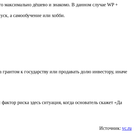
что максимально дёшево и знакомо. В данном случае WP +
уск, а самообучение или хобби.
а грантом к государству или продавать долю инвестору, иначе
 фактор риска здесь ситуация, когда основатель скажет «Да
Источник:
vc.ru