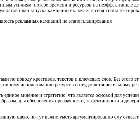
анным усилиям, потере времени и ресурсов на неэффективные де
льтатов план запуска кампаний включает в себя этапы тестиров
ами по поводу креативов, текстов и ключевых слов. Без этого э
тивному использованию ресурсов и неудовлетворительному резу
ь единое видение и стратегию, что является основой для успешн
бразом, для обеспечения прозрачности, эффективности и довери
тивную идею, но тут важно уметь аргументированно ему отказат