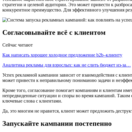
стратегии и целевой аудитории. Это может привести к разброс
конкурентное преимущество. Для эффективного улучшения резу
Согласовывайте всё с клиентом
Сейчас читают
Как написать хорошее холодное предложение b2b–клиенту
Аналитика рекламы для взрослых: как не слить бюджет из-за…
Успех рекламной кампании зависит от взаимодействия с клиент
может привести к неправильному пониманию задачи и неэффек
Кроме того, согласование помогает компаниям и клиентам имет
непредвиденные ситуации и споры во время кампаний. Таким о
ключевые слова с клиентами.
Да, это многим не нравится, клиент может предложить деструк
Запускайте кампании постепенно