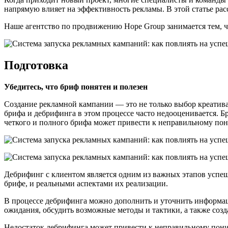
напрямую влияет на эффективность рекламы. В этой статье расс
Наше агентство по продвижению Hope Group занимается тем, 
Подготовка
Убедитесь, что бриф понятен и полезен
Создание рекламной кампании — это не только выбор креатива
брифа и дебрифинга в этом процессе часто недооценивается. 
четкого и полного брифа может привести к неправильному пон
Дебрифинг с клиентом является одним из важных этапов успе
брифе, и реальными аспектами их реализации.
В процессе дебрифинга можно дополнить и уточнить информаци
ожидания, обсудить возможные методы и тактики, а также созд
Недостаток дебрифинга может привести к неправильному пони