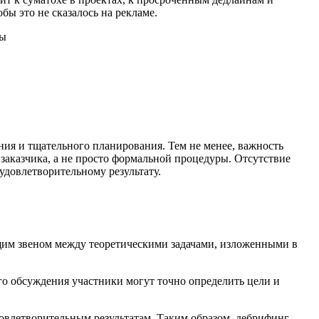
бы это не сказалось на рекламе.
мы
ния и тщательного планирования. Тем не менее, важность
заказчика, а не просто формальной процедуры. Отсутствие
довлетворительному результату.
щим звеном между теоретическими задачами, изложенными в
го обсуждения участники могут точно определить цели и
овлетворительным результатам. Таким образом, дебрифинг