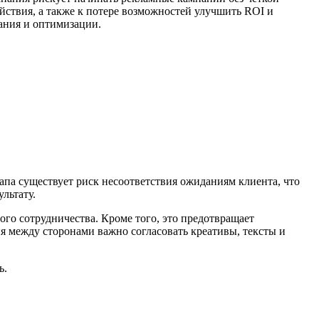
йствия, а также к потере возможностей улучшить ROI и
ания и оптимизации.
тапа существует риск несоответствия ожиданиям клиента, что
льтату.
ого сотрудничества. Кроме того, это предотвращает
я между сторонами важно согласовать креативы, тексты и
ь.