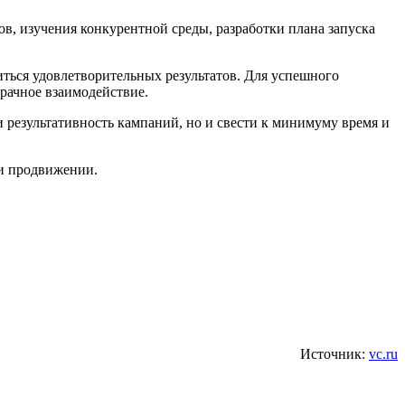
ов, изучения конкурентной среды, разработки плана запуска
ться удовлетворительных результатов. Для успешного
рачное взаимодействие.
 результативность кампаний, но и свести к минимуму время и
 и продвижении.
Источник:
vc.ru