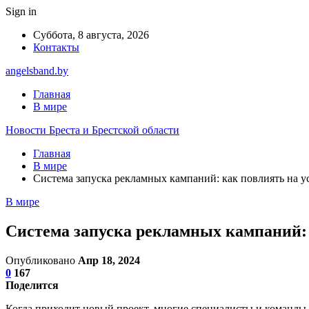
Sign in
Суббота, 8 августа, 2026
Контакты
angelsband.by
Главная
В мире
Новости Бреста и Брестской области
Главная
В мире
Система запуска рекламных кампаний: как повлиять на 
В мире
Система запуска рекламных кампаний:
Опубликовано
Апр 18, 2024
0
167
Поделится
Когда приходит новый проект, многие специалисты и команды т