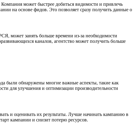
 Компания может быстрее добиться видимости и привлечь
ании на основе фидов. Это позволяет сразу получить данные о
РСЯ, может занять больше времени из-за необходимости
роразвивающихся каналов, агентство может получить больше
ода были обнаружены многие важные аспекты, такие как
ности для улучшения и оптимизации производительности
вать и оценивать их результаты. Лучше начинать кампанию в
тарт кампании и снизит потерю ресурсов.