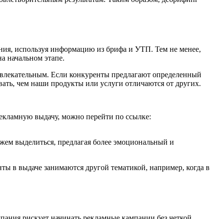
ния, используя информацию из брифа и УТП. Тем не менее,
а начальном этапе.
ривлекательным. Если конкуренты предлагают определенный
ать, чем наши продукты или услуги отличаются от других.
рекламную выдачу, можно перейти по ссылке:
ожем выделиться, предлагая более эмоциональный и
ты в выдаче занимаются другой тематикой, например, когда в
мпания рискует начинать рекламные кампании без четкой