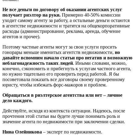
Не все деньги по договору об оказании агентских услуг
получает риэлтор на руки.
Примерно 40-50% комиссии
уходит самому агенту за работу, а остальные деньги остаются
в агентстве недвижимости и тратятся на общекорпоративные
расходы (администрирование, реклама, аренда, обучение
агентов и прочее).
Поэтому частные агенты могут за свои услуги просить
гонорары меньше именитых агентств недвижимости,
но
давайте вспомним начало статьи про негатив и возможную
неблагонадежность таких людей
. Иными словами, можно,
конечно, сэкономить и прибегнуть к услугам частного агента,
но нужно тщательно его проверить перед работой. Я бы
посоветовала показать все договоры своему проверенному
юристу, чтобы избежать форс-мажоров и проблем.
Обращаться в риэлтерское агентства или нет – личное
дело каждого.
Действуйте, исходя из контекста ситуации. Надеюсь, после
прочтения этой статьи вы будете лучше понимать роль и
значение агента по недвижимости при заключении сделки.
Нина Олейникова
– эксперт по недвижимости.