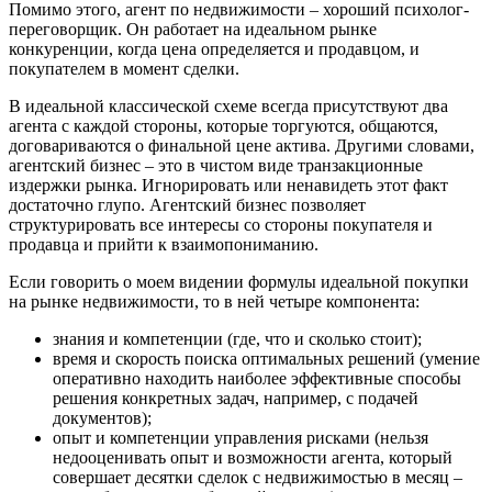
Помимо этого, агент по недвижимости – хороший психолог-
переговорщик. Он работает на идеальном рынке
конкуренции, когда цена определяется и продавцом, и
покупателем в момент сделки.
В идеальной классической схеме всегда присутствуют два
агента с каждой стороны, которые торгуются, общаются,
договариваются о финальной цене актива. Другими словами,
агентский бизнес – это в чистом виде транзакционные
издержки рынка. Игнорировать или ненавидеть этот факт
достаточно глупо. Агентский бизнес позволяет
структурировать все интересы со стороны покупателя и
продавца и прийти к взаимопониманию.
Если говорить о моем видении формулы идеальной покупки
на рынке недвижимости, то в ней четыре компонента:
знания и компетенции (где, что и сколько стоит);
время и скорость поиска оптимальных решений (умение
оперативно находить наиболее эффективные способы
решения конкретных задач, например, с подачей
документов);
опыт и компетенции управления рисками (нельзя
недооценивать опыт и возможности агента, который
совершает десятки сделок с недвижимостью в месяц –