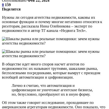
Опубликовано
Фев 22, 2024
0
159
Поделится
Нужны ли сегодня агентства недвижимости, каковы их
основные функции и почему многие негативно относятся к
риэлторам, рассказала Нина Олейникова – эксперт по
недвижимости и автор ТГ-канала «Недвига Tech».
В обществе идет много споров насчет агентов по
недвижимости: их называют трутнями, шакалами рынка,
бесполезными посредниками, которые вымрут с приходом
всеобщей автоматизации и цифровизации.
Лично я считаю, что автоматизация и
цифровизация не уничтожат агентские бизнесы,
но, безусловно, преобразуют их в иную форму.
Об этом также говорит исследование, проходившее по
американским агрегаторам недвижимости. Оно показало, что