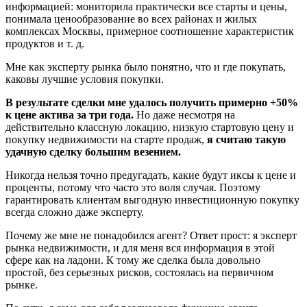
информацией: мониторила практически все старты и цены,
понимала ценообразование во всех районах и жилых
комплексах Москвы, примерное соотношение характеристик
продуктов и т. д.
Мне как эксперту рынка было понятно, что и где покупать,
каковы лучшие условия покупки.
В результате сделки мне удалось получить примерно +50%
к цене актива за три года.
Но даже несмотря на
действительно классную локацию, низкую стартовую цену и
покупку недвижимости на старте продаж,
я считаю такую
удачную сделку большим везением.
Никогда нельзя точно предугадать, какие будут иксы к цене и
проценты, потому что часто это воля случая. Поэтому
гарантировать клиентам выгодную инвестиционную покупку
всегда сложно даже эксперту.
Почему же мне не понадобился агент? Ответ прост: я эксперт
рынка недвижимости, и для меня вся информация в этой
сфере как на ладони. К тому же сделка была довольно
простой, без серьезных рисков, состоялась на первичном
рынке.