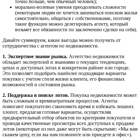
точно больше, чем обычный человек);
морально-волевые умения преодолевать сложности
(некоторым людям не хочется заниматься поиском жилья
самостоятельно, общаться с собственниками, поэтому
такие функции можно делегировать агенту, который
возьмет все обязанности по заключению сделки на себя).
Давайте суммируем, какие выгоды можно получить от
сотрудничества с агентом по недвижимости.
1. Экспертное знание рынка.
Агентство недвижимости
обладает экспертизой и знаниями о текущих тенденциях,
ценах и доступных лотах в конкретном районе или городе.
Это позволяет подобрать наиболее подходящие варианты
покупки с учетом стиля жизни клиента, его финансовых
возможностей и состояния рынка.
2. Поддержка в поиске лотов.
Покупка недвижимости может
быть сложным и времязатратным процессом. Агенты
помогают покупателю сэкономить время и избежать лишних
хлопот, предлагая готовые варианты, осуществляя
предварительный отбор объектов по критериям покупателя и
проводя качественные просмотры всех доступных к продаже
лотов (некоторые из них даже могут быть скрытыми: «Мы вам
скажем цену, если вы нам позвоните или приедете в офис»).