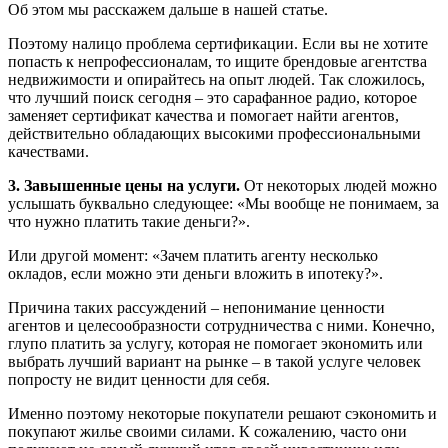
Об этом мы расскажем дальше в нашей статье.
Поэтому налицо проблема сертификации. Если вы не хотите
попасть к непрофессионалам, то ищите брендовые агентства
недвижимости и опирайтесь на опыт людей. Так сложилось,
что лучший поиск сегодня – это сарафанное радио, которое
заменяет сертификат качества и помогает найти агентов,
действительно обладающих высокими профессиональными
качествами.
3. Завышенные цены на услуги.
От некоторых людей можно
услышать буквально следующее: «Мы вообще не понимаем, за
что нужно платить такие деньги?».
Или другой момент: «Зачем платить агенту несколько
окладов, если можно эти деньги вложить в ипотеку?».
Причина таких рассуждений – непонимание ценности
агентов и целесообразности сотрудничества с ними. Конечно,
глупо платить за услугу, которая не помогает экономить или
выбрать лучший вариант на рынке – в такой услуге человек
попросту не видит ценности для себя.
Именно поэтому некоторые покупатели решают сэкономить и
покупают жилье своими силами. К сожалению, часто они