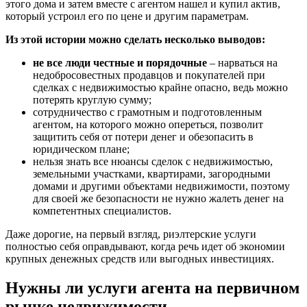
этого дома и затем вместе с агентом нашел и купил актив,
который устроил его по цене и другим параметрам.
Из этой истории можно сделать несколько выводов:
не все люди честные и порядочные
– нарваться на
недобросовестных продавцов и покупателей при
сделках с недвижимостью крайне опасно, ведь можно
потерять круглую сумму;
сотрудничество с грамотным и подготовленным
агентом, на которого можно опереться, позволит
защитить себя от потери денег и обезопасить в
юридическом плане;
нельзя знать все нюансы сделок с недвижимостью,
земельными участками, квартирами, загородными
домами и другими объектами недвижимости, поэтому
для своей же безопасности не нужно жалеть денег на
компетентных специалистов.
Даже дорогие, на первый взгляд, риэлтерские услуги
полностью себя оправдывают, когда речь идет об экономии
крупных денежных средств или выгодных инвестициях.
Нужны ли услуги агента на первичном
рынке недвижимости