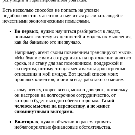
Есть несколько способов не попасть на уловки
недобросовестных агентов и научиться различать людей с
нечестными экономическими помыслами.
Во-первых
, нужно научиться разбираться в людях,
понимать систему их ценностей и модель их мышления,
как бы банально это ни звучало.
Например, агент своим поведением транслируют мысль:
«Мы будем с вами сотрудничать на протяжении долгого
срока, и я стану для вас помощником, поддержкой и
экспертом, потому что для меня важны долгосрочные
отношения и мой имидж. Вот целый список моих
прошлых клиентов, и они всегда работают со мной».
акому агенту, скорее всего, можно доверять, поскольку
он настроен на долгосрочное сотрудничество, от
которого будет выгодно обеим сторонам.
Такой
человек мыслит на перспективу, а не живет
сиюминутными выгодами.
Во-вторых
, нужно объективно рассматривать
неблагоприятные финансовые обстоятельства.