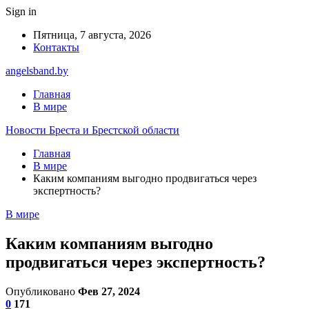
Sign in
Пятница, 7 августа, 2026
Контакты
angelsband.by
Главная
В мире
Новости Бреста и Брестской области
Главная
В мире
Каким компаниям выгодно продвигаться через
экспертность?
В мире
Каким компаниям выгодно
продвигаться через экспертность?
Опубликовано
Фев 27, 2024
0
171