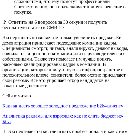
сложностями, что ему помогут профессионалы.
Соответственно, она подталкивает принять решение о
покупке.
🚩 Ответить на 6 вопросов за 30 секунд и получить
бесплатную статью в СМИ >>
Экспертность позволяет не только увеличить продажи. Ее
демонстрация привлекает подходящие компании кадры.
Специалисты смотрят, читают, анализируют, делают выводы,
совпадают ли ценности компании или ее руководителя с их
собственными. Также это помогает им лучше понять,
насколько квалифицированы кадры в компании. В
организации, которые присутствуют в инфопространстве в
положительном ключе, соискатели более охотно присылают
свои резюме. Все это упрощает отбор кандидатов на
вакантные должности.
Сейчас читают
Как написать хорошее холодное предложение b2b–клиенту
Аналитика рекламы для взрослых: как не слить бюджет из-
за…
🚩 Экспертные статьи: где искать профессионала и как с ним