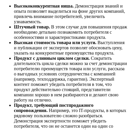
Высококонкурентная ниша.
Демонстрация знаний и
опыта позволяет выделиться на фоне других компаний,
привлечь внимание потребителей, увеличить
узнаваемость.
Штучный товар.
В этом случае для повышения продаж
необходимо детально познакомить потребителя с
особенностями и характеристиками продукта.
Высокая стоимость товара или услуги.
Выступления
и публикации от экспертов позволят обосновать цену,
указать на конкурентные преимущества продукта.
Продукт с длинным циклом сделки.
Сократить
длительность цикла сделки можно за счет демонстрации
потребителю преимуществ товара или услуги, рассказа
о выгодных условиях сотрудничества с компанией
(например, техподдержка, гарантии). Экспертный
контент поможет убедить потребителя в том, что
продукт действительно стоящий, представители
компании хорошо в нем разбираются и делают свою
работу на отлично.
Продукт, требующий постпродажного
сопровождения.
Например, это IT-продукты, в которых
рядовому пользователю сложно разобраться.
Демонстрация экспертности поможет убедить
потребителя, что он не останется один на один со