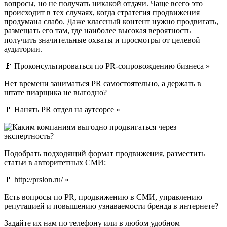
вопросы, но не получать никакой отдачи. Чаще всего это
происходит в тех случаях, когда стратегия продвижения
продумана слабо. Даже классный контент нужно продвигать,
размещать его там, где наиболее высокая вероятность
получить значительные охваты и просмотры от целевой
аудитории.
🚩 Проконсультироваться по PR-сопровождению бизнеса »
Нет времени заниматься PR самостоятельно, а держать в
штате пиарщика не выгодно?
🚩 Нанять PR отдел на аутсорсе »
Подобрать подходящий формат продвижения, разместить
статьи в авторитетных СМИ:
🚩 http://prslon.ru/ »
Есть вопросы по PR, продвижению в СМИ, управлению
репутацией и повышению узнаваемости бренда в интернете?
Задайте их нам по телефону или в любом удобном