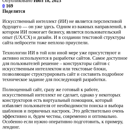
Опубликовано
Июл 18, 2023
0
169
Поделится
Искусственный интеллект (ИИ) не является перспективой
будущего — он уже здесь. Одним из важных направлений, в
котором ИИ помогает бизнесу, является пользовательский
опыт (UX/CX) и дизайн. И в создании текстовой структуры
сайта нейросети тоже неплохо приуспели.
Технологии ИИ в той или иной мере уже присутствуют и
активно используются в разработке сайтов. Самое доступное
для пользователей решение – конструкторы сайтов с
искусственным интеллектом или текстовые блоки,
позволяющие структурировать сайт и составить подробное
техническое задание для последующей разработки.
Полноценный сайт, сразу же готовый к работе,
искусственный интеллект не сделает, однако у некоторых
конструкторов есть виртуальный помощник, который
избавляет пользователя от необходимости поиска и выбора
шаблонов и первичных настроек. Это действительно очень
эффективно и, будем честны, современно и оптимально.
Особенно если нужно оперативно подготовить, к примеру,
лендинг.