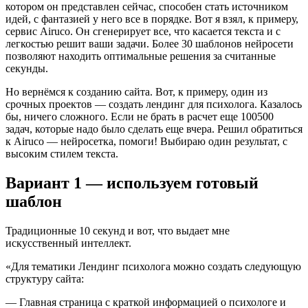
котором он представлен сейчас, способен стать источником
идей, с фантазией у него все в порядке. Вот я взял, к примеру,
сервис Airuco. Он сгенерирует все, что касается текста и с
легкостью решит ваши задачи. Более 30 шаблонов нейросети
позволяют находить оптимальные решения за считанные
секунды.
Но вернёмся к созданию сайта. Вот, к примеру, один из
срочных проектов — создать лендинг для психолога. Казалось
бы, ничего сложного. Если не брать в расчет еще 100500
задач, которые надо было сделать еще вчера. Решил обратиться
к Airuco — нейросетка, помоги! Выбираю один результат, с
высоким стилем текста.
Вариант 1 — используем готовый
шаблон
Традиционные 10 секунд и вот, что выдает мне
искусственный интеллект.
«Для тематики Лендинг психолога можно создать следующую
структуру сайта:
— Главная страница с краткой информацией о психологе и