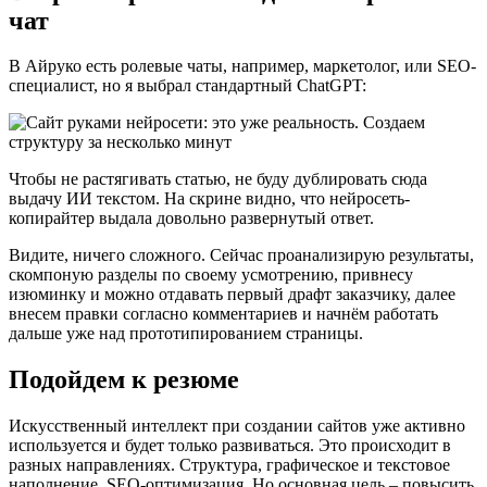
чат
В Айруко есть ролевые чаты, например, маркетолог, или SEO-
специалист, но я выбрал стандартный ChatGPT:
Чтобы не растягивать статью, не буду дублировать сюда
выдачу ИИ текстом. На скрине видно, что нейросеть-
копирайтер выдала довольно развернутый ответ.
Видите, ничего сложного. Сейчас проанализирую результаты,
скомпоную разделы по своему усмотрению, привнесу
изюминку и можно отдавать первый драфт заказчику, далее
внесем правки согласно комментариев и начнём работать
дальше уже над прототипированием страницы.
Подойдем к резюме
Искусственный интеллект при создании сайтов уже активно
используется и будет только развиваться. Это происходит в
разных направлениях. Структура, графическое и текстовое
наполнение, SEO-оптимизация. Но основная цель – повысить