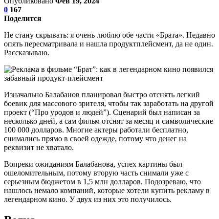
Опубликовано
Фев 19, 2024
0
167
Поделится
Не стану скрывать: я очень люблю обе части «Брата». Недавно
опять пересматривала и нашла продуктплейсмент, да не один.
Рассказываю.
Изначально Балабанов планировал быстро отснять легкий
боевик для массового зрителя, чтобы так заработать на другой
проект (“Про уродов и людей”). Сценарий был написан за
несколько дней, а сам фильм отснят за месяц и символические
100 000 долларов. Многие актеры работали бесплатно,
снимались прямо в своей одежде, потому что денег на
реквизит не хватало.
Вопреки ожиданиям Балабанова, успех картины был
ошеломительным, потому вторую часть снимали уже с
серьезным бюджетом в 1,5 млн долларов. Подозреваю, что
нашлось немало компаний, которые хотели купить рекламу в
легендарном кино. У двух из них это получилось.