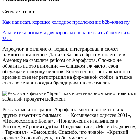
Сейчас читают
Как написать хорошее холодное предложение b2b–клиенту
Аналитика рекламы для взрослых: как не слить бюджет из-
за…
Аэрофлот, в отличие от водки, интегрирован в сюжет
намного органичнее. Данила Багров с братом полетели в
Америку на самолете рейсом от Аэрофлота. Сложно не
обратить на это внимание — слишком уж часто герои
обсуждали покупку билетов. Естественно, часть экранного
времени съедает регистрация на фирменной стойке, а также
сцена взлета и посадки брендированного самолета.
Рекламные интеграции Аэрофлота можно встретить и в
других известных фильмах — «Космическая одиссея 2001»,
«Превосходство Борна», «Приключения итальянцев в
России», «Ирония судьбы. Продолжение», «Мы из будущего»,
«Терминал», «Высоцкий. Спасибо, что живой», «Крепкий
орешек: Хороший день, чтобы умереть».