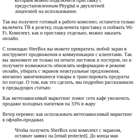
которым можно подключить приставку с
предустановленным Phygital и двухлетней
лицензией на использование.
Так вы получите готовый к работе комплект, останется только
включить ТВ в розетку, подключить приставку и поймать Wi-
Fi. Комплект, как и приставку отдельно, можно заказать
онлайн.
С помощью SberBox вы можете превратить любой экран в
инструмент продвижения и коммуникации с клиентами. Так
вы экономите не только на печати листовок и постеров, но и
получаете возможность обновлять информацию в режиме
онлайн, убирать с экранов неактуальные предложения,
внезапно закончившиеся товары и транслировать продукты
по погоде. О том, как это сделать, мы подробно рассказывали
в предыдущих статьях:
Как метеозависимый маркетинг помог сети кафе увеличить
продажи холодных напитков на 33% в жару
Ветер перемен: как использовать метеозависимый маркетинг
в офлайн-продажах
Чтобы получить SberBox или комплект с экраном,
оставьте заявку на [email protected]. До конца мая