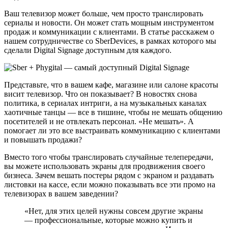
Ваш телевизор может больше, чем просто транслировать
сериалы и новости. Он может стать мощным инструментом
продаж и коммуникации с клиентами. В статье расскажем о
нашем сотрудничестве со SberDevices, в рамках которого мы
сделали Digital Signage доступным для каждого.
Представьте, что в вашем кафе, магазине или салоне красоты
висит телевизор. Что он показывает? В новостях снова
политика, в сериалах интриги, а на музыкальных каналах
хаотичные танцы — все в тишине, чтобы не мешать общению
посетителей и не отвлекать персонал. «Не мешать». А
помогает ли это все выстраивать коммуникацию с клиентами
и повышать продажи?
Вместо того чтобы транслировать случайные телепередачи,
вы можете использовать экраны для продвижения своего
бизнеса. Зачем вешать постеры рядом с экраном и раздавать
листовки на кассе, если можно показывать все эти промо на
телевизорах в вашем заведении?
«Нет, для этих целей нужны совсем другие экраны
— профессиональные, которые можно купить и