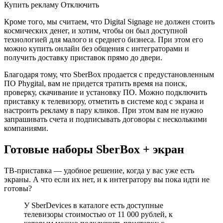
Купить рекламу Отключить
Кроме того, мы считаем, что Digital Signage не должен стоить
космических денег, и хотим, чтобы он был доступной
технологией для малого и среднего бизнеса. При этом его
можно купить онлайн без общения с интеграторами и
получить доставку приставок прямо до двери.
Благодаря тому, что SberBox продается с предустановленным
ПО Phygital, вам не придется тратить время на поиск,
проверку, скачивание и установку ПО. Можно подключить
приставку к телевизору, отметить в системе код с экрана и
настроить рекламу в пару кликов. При этом вам не нужно
запрашивать счета и подписывать договоры с несколькими
компаниями.
Готовые наборы SberBox + экран
ТВ-приставка — удобное решение, когда у вас уже есть
экраны. А что если их нет, и к интегратору вы пока идти не
готовы?
У SberDevices в каталоге есть доступные
телевизоры стоимостью от 11 000 рублей, к