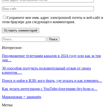
Сохраните мое имя, адрес электронной почты и веб-сайт в
этом браузере для следующего комментария.
Интересное:
Продвижение телеграмм каналов в 2024 году или как за три
дня…
30 способов получить положительный отзыв от своих
клиентов.…
Поиск и найм в B2B: кого брать, где искать и как измерять…
Как делать интеграции с YouTube-блогерами без боли и…
Маркирован = защищён
Метки