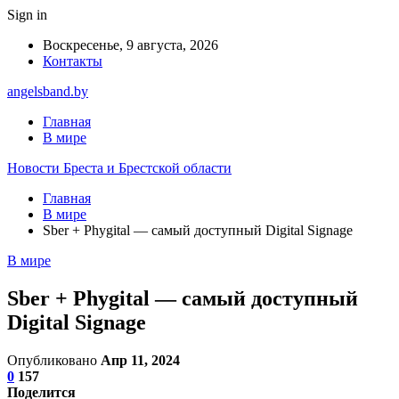
Sign in
Воскресенье, 9 августа, 2026
Контакты
angelsband.by
Главная
В мире
Новости Бреста и Брестской области
Главная
В мире
Sber + Phygital — самый доступный Digital Signage
В мире
Sber + Phygital — самый доступный
Digital Signage
Опубликовано
Апр 11, 2024
0
157
Поделится