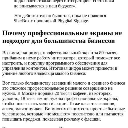
подключить только через интеграторов. И это пока
не вписывается в наш бюджет».
Это действительно было так, пока не появился
SberBox с прошивкой Phygital Signage.
Почему профессиональные экраны не
подходят для большинства бизнесов
Возьмем, например, профессиональный экран за 80 тысяч,
прибавим к нему работу интегратора, который поможет все
настроить, и покупку программного обеспечения для
управления контентом. Итоговая цифра может привести в
уныние любого владельца малого бизнеса.
Вот только большинству заведений малого и среднего бизнеса
это сложное профессиональное решение совершенно не
нужно. В Москве порядка 20 тысяч кофеен, из которых,
условно, 18 тысячам не нужны профессиональные экраны,
чтобы показывать меню и акции. То же касается салонов,
аптек, магазинчиков. Во многих из них есть простые бытовые
телевизоры, которые «не мешают» посетителю или пытаются
повышать продажи, показывая рекламу с флешки.