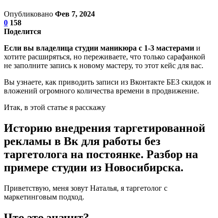
Опубликовано
Фев 7, 2024
0
158
Поделится
Если вы владелица студии маникюра с 1-3 мастерами
и
хотите расширяться, но переживаете, что только сарафанкой
не заполните запись к новому мастеру, то этот кейс для вас.
Вы узнаете, как приводить записи из Вконтакте БЕЗ скидок и
вложений огромного количества времени в продвижение.
Итак, в этой статье я расскажу
Историю внедрения таргетированной
рекламы в Вк для работы без
таргетолога на постоянке. Разбор на
примере студии из Новосибирска.
Приветствую, меня зовут Наталья, я таргетолог с
маркетинговым подход.
Что это значит?