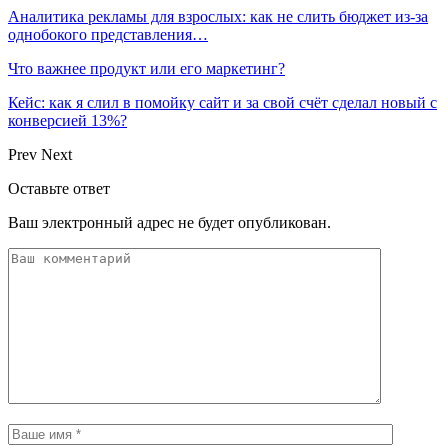
Аналитика рекламы для взрослых: как не слить бюджет из-за
однобокого представления…
Что важнее продукт или его маркетинг?
Кейс: как я слил в помойку сайт и за свой счёт сделал новый с
конверсией 13%?
Prev
Next
Оставьте ответ
Ваш электронный адрес не будет опубликован.