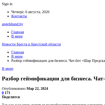
Sign in
Четверг, 6 августа, 2026
Контакты
angelsband.by
Главная
В мире
Новости Бреста и Брестской области
Главная
В мире
Разбор геймификации для бизнеса. Чат-бот «Шар Предск
В мире
Разбор геймификации для бизнеса. Чат
Опубликовано
Мар 22, 2024
0
171
Поделится
Так как я не могу делиться подробностями проектов клиентов, 