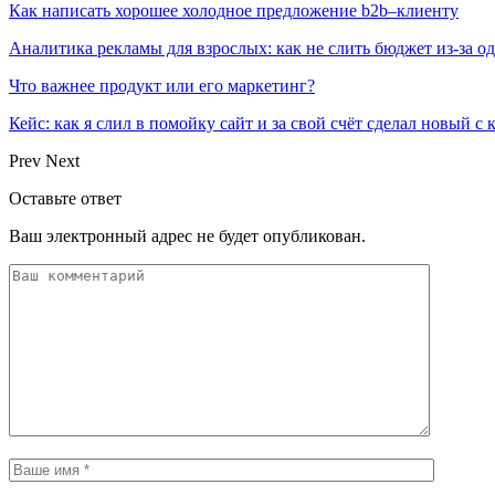
Как написать хорошее холодное предложение b2b–клиенту
Аналитика рекламы для взрослых: как не слить бюджет из-за 
Что важнее продукт или его маркетинг?
Кейс: как я слил в помойку сайт и за свой счёт сделал новый с
Prev
Next
Оставьте ответ
Ваш электронный адрес не будет опубликован.