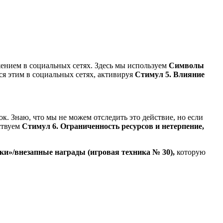
жением в социальных сетях. Здесь мы используем
Символы
ся этим в социальных сетях, активируя
Стимул 5. Влияние
ок. Знаю, что мы не можем отследить это действие, но если
йствуем
Стимул 6. Ограниченность ресурсов и нетерпение,
и»/внезапные награды (игровая техника № 30),
которую