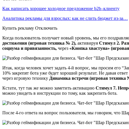
Как написать хорошее холодное предложение b2b–клиенту
Аналитика рекламы для взрослых: как не слить бюджет из-за…
Купить рекламу Отключить
Когда пользователь получает новый уровень, мы его поздравл
достижения (игровая техника № 2),
активируя
Стимул 2. Ра
социума и привязанность,
через
«Кнопка хвастуна» (игровая
Итак, когда человек хочет задать 4-й вопрос, мы просим его “З
10% закрепят бота уже будет хороший результат. Не давая ответ
через игровую технику
Динамика встречи (игровая техника 
Кстати, тут так же можно заметить активацию
Стимул 7. Непр
можно увидеть в инструкции по тому, как закрепить бота.
После 4-го ответа на вопрос пользователя, мы говорим, что Ш