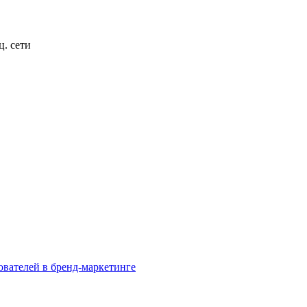
ц. сети
ователей в бренд-маркетинге