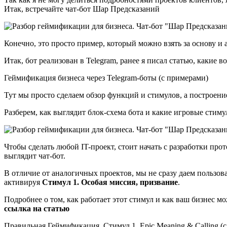
Итак, встречайте чат-бот Шар Предсказаний
Конечно, это просто пример, который можно взять за основу и 
Итак, бот реализован в Telegram, ранее я писал статью, какие
Геймификация бизнеса через Telegram-боты (с примерами)
Тут мы просто сделаем обзор функций и стимулов, а построени
Разберем, как выглядит блок-схема бота и какие игровые стиму
Чтобы сделать любой IT-проект, стоит начать с разработки прот
выглядит чат-бот.
В отличие от аналогичных проектов, мы не сразу даем пользо
активируя
Стимул 1. Особая миссия, призвание
.
Подробнее о том, как работает этот стимул и как ваш бизнес мож
ссылка на статью
Правильная Геймификация. Стимул 1. Epic Meaning & Calling (