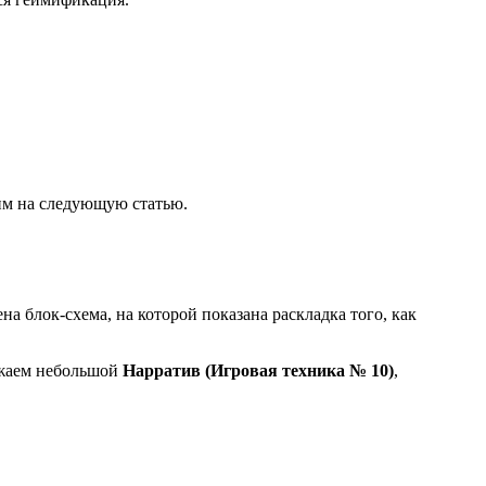
вим на следующую статью.
на блок-схема, на которой показана раскладка того, как
ружаем небольшой
Нарратив (Игровая техника № 10)
,