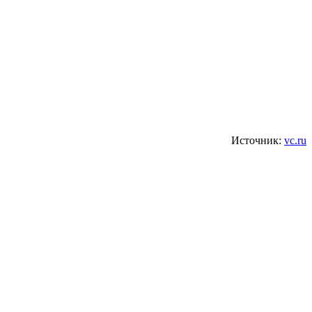
Источник:
vc.ru