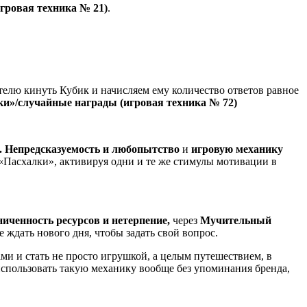
гровая техника № 21)
.
ателю кинуть Кубик и начисляем ему количество ответов равное
ки»/случайные награды (игровая техника № 72)
. Непредсказуемость и любопытство
и
игровую механику
о «Пасхалки», активируя одни и те же стимулы мотивации в
ниченность ресурсов и нетерпение,
через
Мучительный
 ждать нового дня, чтобы задать свой вопрос.
ми и стать не просто игрушкой, а целым путешествием, в
использовать такую механику вообще без упоминания бренда,