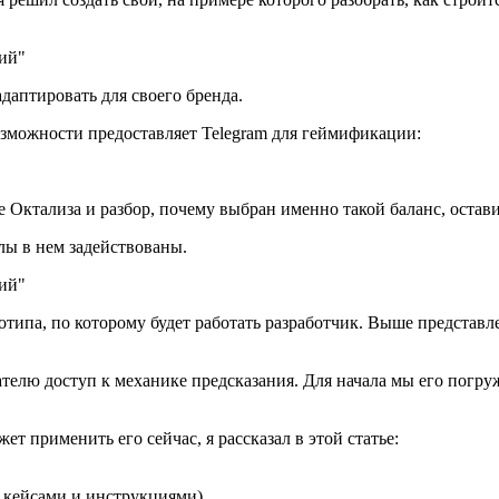
адаптировать для своего бренда.
 возможности предоставляет Telegram для геймификации:
е Октализа и разбор, почему выбран именно такой баланс, оста
лы в нем задействованы.
отипа, по которому будет работать разработчик. Выше представле
вателю доступ к механике предсказания. Для начала мы его пог
ет применить его сейчас, я рассказал в этой статье:
с кейсами и инструкциями)