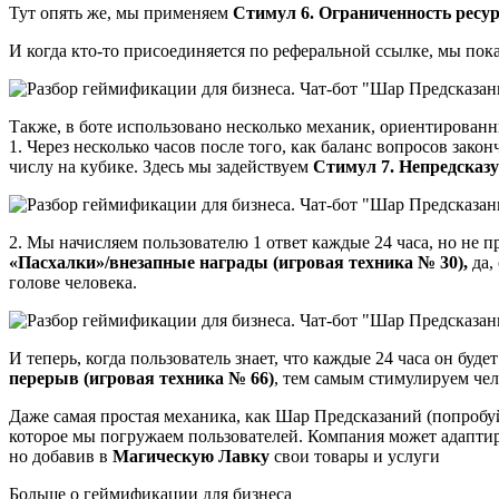
Тут опять же, мы применяем
Стимул 6. Ограниченность ресур
И когда кто-то присоединяется по реферальной ссылке, мы по
Также, в боте использовано несколько механик, ориентированн
1. Через несколько часов после того, как баланс вопросов зак
числу на кубике. Здесь мы задействуем
Стимул 7. Непредсказ
2. Мы начисляем пользователю 1 ответ каждые 24 часа, но не 
«Пасхалки»/внезапные награды (игровая техника № 30),
да,
голове человека.
И теперь, когда пользователь знает, что каждые 24 часа он буд
перерыв (игровая техника № 66)
, тем самым стимулируем чел
Даже самая простая механика, как Шар Предсказаний (попробуй
которое мы погружаем пользователей. Компания может адаптир
но добавив в
Магическую Лавку
свои товары и услуги
Больше о геймификации для бизнеса