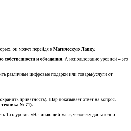
торых, он может перейдя в
Магическую Лавку.
о собственности и обладания.
А использование уровней – это
тить различные цифровые подарки или товары/услуги от
сохранить приватность). Шар показывает ответ на вопрос,
 техника № 71).
уть 1-го уровня «Начинающий маг», человеку достаточно