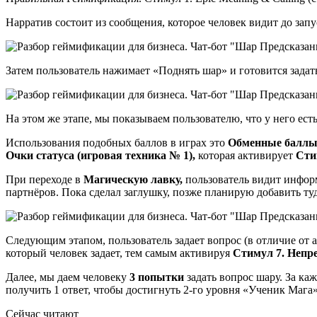
Нарратив состоит из сообщения, которое человек видит до запус
Затем пользователь нажимает «Поднять шар» и готовится задат
На этом же этапе, мы показываем пользователю, что у него ест
Использования подобных баллов в играх это
Обменные баллы 
Очки статуса (игровая техника № 1),
которая активирует
Стим
При переходе в
Магическую лавку,
пользователь видит информ
партнёров. Пока сделал заглушку, позже планирую добавить ту
Следующим этапом, пользователь задает вопрос (в отличие от а
который человек задает, тем самым активируя
Стимул 7. Непр
Далее, мы даем человеку
3 попытки
задать вопрос шару. За ка
получить 1 ответ, чтобы достигнуть 2-го уровня «Ученик Мага»
Сейчас читают