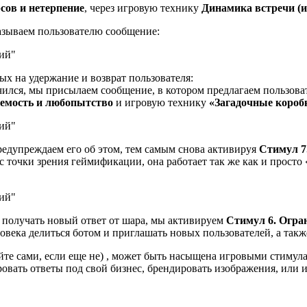
сов и нетерпение
, через игровую технику
Динамика встречи (и
казываем пользователю сообщение:
ых на удержание и возврат пользователя:
ончился, мы присылаем сообщение, в котором предлагаем пользов
уемость и любопытство
и игровую технику
«Загадочные короб
предупреждаем его об этом, тем самым снова активируя
Стимул 7
 с точки зрения геймификации, она работает так же как и прост
ет получать новый ответ от шара, мы активируем
Стимул 6. Огра
овека делиться ботом и приглашать новых пользователей, а также
те сами, если еще не) , может быть насыщена игровыми стимула
овать ответы под свой бизнес, брендировать изображения, или 