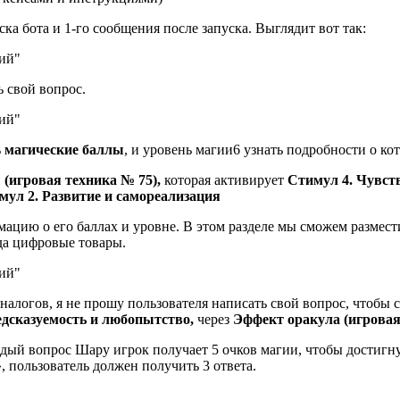
ка бота и 1-го сообщения после запуска. Выглядит вот так:
ь свой вопрос.
ь
магические баллы
, и уровень магии6 узнать подробности о ко
(игровая техника № 75),
которая активирует
Стимул 4. Чувств
ул 2. Развитие и самореализация
ацию о его баллах и уровне. В этом разделе мы сможем размес
да цифровые товары.
налогов, я не прошу пользователя написать свой вопрос, чтобы 
едсказуемость и любопытство,
через
Эффект оракула (игровая
ждый вопрос Шару игрок получает 5 очков магии, чтобы достигн
, пользователь должен получить 3 ответа.