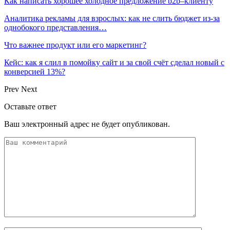
Как написать хорошее холодное предложение b2b–клиенту
Аналитика рекламы для взрослых: как не слить бюджет из-за
однобокого представления…
Что важнее продукт или его маркетинг?
Кейс: как я слил в помойку сайт и за свой счёт сделал новый с
конверсией 13%?
Prev
Next
Оставьте ответ
Ваш электронный адрес не будет опубликован.