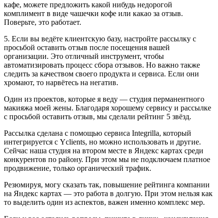
кафе, можете предложить какой нибудь недорогой
комплимент в виде чашечки кофе или какао за отзыв.
Поверьте, это работает.
5. Если вы ведёте клиентскую базу, настройте рассылку с
просьбой оставить отзыв после посещения вашей
организации. Это отличный инструмент, чтобы
автоматизировать процесс сбора отзывов. Но важно также
следить за качеством своего продукта и сервиса. Если они
хромают, то нарвётесь на негатив.
Один из проектов, которые я веду — студия перманентного
макияжа моей жены. Благодаря хорошему сервису и рассылке
с просьбой оставить отзыв, мы сделали рейтинг 5 звёзд.
Рассылка сделана с помощью сервиса Integrilla, который
интегрируется с Yclients, но можно использовать и другие.
Сейчас наша студия на втором месте в Яндекс картах среди
конкурентов по району. При этом мы не подключаем платное
продвижение, только органический трафик.
Резюмируя, могу сказать так, повышение рейтинга компании
на Яндекс картах — это работа в долгую. При этом нельзя как
то выделить один из аспектов, важен именно комплекс мер.