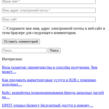
Сохраните мое имя, адрес электронной почты и веб-сайт в
этом браузере для следующего комментария.
Интересное:
Виза талантов: преимущества и способы получения. Чем
может…
Как продавать маркетинговые услуги в B2B с помощью
холодных…
Кейс: разработка позиционирования бренда запасных частей
на…
ЦРПТ открыл бизнесу бесплатный доступ к новому…