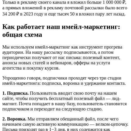
Только в рекламу своего канала я вложил больше 1 000 000 ₽,
а прямых вложений в рекламу почтовой рассылки было всего
34 200 ₽ в 2023 году и еще тысяч 50 я вложил пару лет назад.
Как работает наш имейл-маркетинг:
общая схема
Мы используем имейл-маркетинг как инструмент прогрева
аудитории. На нашу рассылку подписываются, а потом
периодически получают от нас письма: полезный контент,
анонсы новых статей и вебинаров, офферы на услуги
агентства и покупку курсов.
Упрощенно говоря, подписчики проходят через три стадии
имейл-маркетинга: подписка, воронка и удержание контакта.
1. Подписка.
Пользователь вводит свою почту на нашем
сайте, чтобы получить бесплатный полезный файл — лид-
магнит. Почта попадает в нашу базу, пользователь становится
подписчиком и переходит на следующую стадию.
2. Воронка.
Мы отправляем обещанный файл, после чего
начинаем самую активную коммуникацию — велком-цепочку.
Письма приходят раз в 1−3 дня, в них содержится как