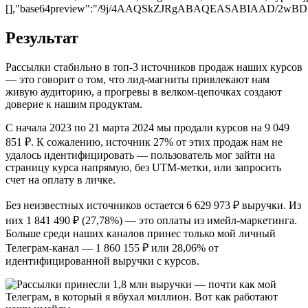
[],"base64preview":"/9j/4AAQSkZJRgABAQEASAB
Результат
Рассылки стабильно в топ-3 источников продаж наших курсов
— это говорит о том, что лид-магниты привлекают нам
живую аудиторию, а прогревы в велком-цепочках создают
доверие к нашим продуктам.
С начала 2023 по 21 марта 2024 мы продали курсов на 9 049
851 ₽. К сожалению, источник 27% от этих продаж нам не
удалось идентифицировать — пользователь мог зайти на
страницу курса напрямую, без UTM-метки, или запросить
счет на оплату в личке.
Без неизвестных источников остается 6 629 973 ₽ выручки. Из
них 1 841 490 ₽ (27,78%) — это оплаты из имейл-маркетинга.
Больше среди наших каналов принес только мой личный
Телеграм-канал — 1 860 155 ₽ или 28,06% от
идентифицированной выручки с курсов.