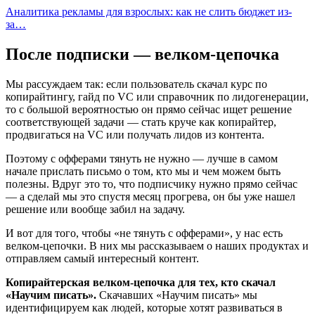
Аналитика рекламы для взрослых: как не слить бюджет из-
за…
После подписки — велком-цепочка
Мы рассуждаем так: если пользователь скачал курс по
копирайтингу, гайд по VC или справочник по лидогенерации,
то с большой вероятностью он прямо сейчас ищет решение
соответствующей задачи — стать круче как копирайтер,
продвигаться на VC или получать лидов из контента.
Поэтому с офферами тянуть не нужно — лучше в самом
начале прислать письмо о том, кто мы и чем можем быть
полезны. Вдруг это то, что подписчику нужно прямо сейчас
— а сделай мы это спустя месяц прогрева, он бы уже нашел
решение или вообще забил на задачу.
И вот для того, чтобы «не тянуть с офферами», у нас есть
велком-цепочки. В них мы рассказываем о наших продуктах и
отправляем самый интересный контент.
Копирайтерская велком-цепочка для тех, кто скачал
«Научим писать».
Скачавших «Научим писать» мы
идентифицируем как людей, которые хотят развиваться в