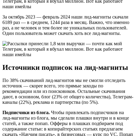
За октябрь 2023 — февраль 2024 наши лид-магниты скачали
6189 раз — в среднем, 1244 раза в месяц. Важно, что именно
раз, а не человек и тем более не уникальных пользователей.
Один пользователь может скачать хоть все лид-магниты.
Источники подписок на лид-магниты
По 38% скачиваний лид-магнитов мы не смогли отследить
источник — скорее всего, это прямые заходы по
рекомендации или из поисковиков. Остальные скачивания
дают, в основном, блог (23% от общего количества), Телеграм-
каналы (22%), реклама и партнерства (по 5%).
Подписчики из блога.
Чтобы привлекать подписчиков на
лид-магниты из блога, мы сделали плашки внутри и в конце
статей, а также попап. Офферы в плашках подбираем под
содержание статьи: в копирайтерских статьях предлагаем
скачать «Научим писать», в бизнесовых — курс по VC. Попап