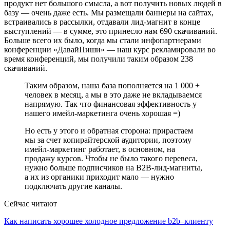
продукт нет большого смысла, а вот получить новых людей в
базу — очень даже есть. Мы размещали баннеры на сайтах,
встраивались в рассылки, отдавали лид-магнит в конце
выступлений — в сумме, это принесло нам 690 скачиваний.
Больше всего их было, когда мы стали инфопартнерами
конференции «ДавайПиши» — наш курс рекламировали во
время конференций, мы получили таким образом 238
скачиваний.
Таким образом, наша база пополняется на 1 000 +
человек в месяц, а мы в это даже не вкладываемся
напрямую. Так что финансовая эффективность у
нашего имейл-маркетинга очень хорошая =)
Но есть у этого и обратная сторона: прирастаем
мы за счет копирайтерской аудитории, поэтому
имейл-маркетинг работает, в основном, на
продажу курсов. Чтобы не было такого перевеса,
нужно больше подписчиков на B2B-лид-магниты,
а их из органики приходит мало — нужно
подключать другие каналы.
Сейчас читают
Как написать хорошее холодное предложение b2b–клиенту