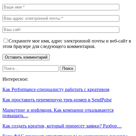
Сохраните мое имя, адрес электронной почты и веб-сайт в
этом браузере для следующего комментария.
Интересное:
Как Performance-специалисту работать с креативом
Как проставить переменную трек-номер в SendPulse
Маркетинг и инфляция. Как компании отказываются
повышать…
Как создать креатив, который принесет заявки? Разбор…