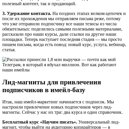
полезный контент, так и продающий.
3. Удержание контакта.
На поздних этапах велком-цепочек и
после их прохождения мы отправляем письма реже, потому
что уже отправили подписчику все наши тезисы из числа
обязательных: поделились самыми полезными материалами,
рассказали про наши курсы, дали ссылки на другие наши
площадки. Теперь наступает последняя стадия — мы просто
пишем письма, когда есть повод: новый курс, услуга, вебинар,
статья.
Лид-магниты для привлечения
подписчиков в имейл-базу
Итак, наш имейл-маркетинг начинается с подписок. Мы
настроили привлечение новых подписчиков через лид-
магниты. Сейчас у нас их три: два курса и один справочник.
Бесплатный курс «Научим писать».
Универсальный лид-
магнит, чтобы выйти на аудиторию копирайтеров — в