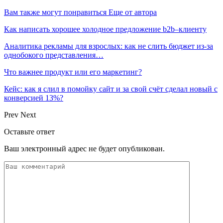
Вам также могут понравиться
Еще от автора
Как написать хорошее холодное предложение b2b–клиенту
Аналитика рекламы для взрослых: как не слить бюджет из-за
однобокого представления…
Что важнее продукт или его маркетинг?
Кейс: как я слил в помойку сайт и за свой счёт сделал новый с
конверсией 13%?
Prev
Next
Оставьте ответ
Ваш электронный адрес не будет опубликован.