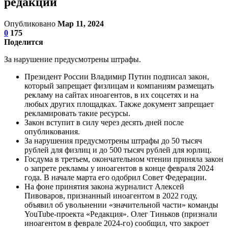
редакции
Опубликовано
Мар 11, 2024
0
175
Поделится
За нарушение предусмотрены штрафы.
Президент России Владимир Путин подписал закон,
который запрещает физлицам и компаниям размещать
рекламу на сайтах иноагентов, в их соцсетях и на
любых других площадках. Также документ запрещает
рекламировать такие ресурсы.
Закон вступит в силу через десять дней после
опубликования.
За нарушения предусмотрены штрафы до 50 тысяч
рублей для физлиц и до 500 тысяч рублей для юрлиц.
Госдума в третьем, окончательном чтении приняла закон
о запрете рекламы у иноагентов в конце февраля 2024
года. В начале марта его одобрил Совет Федерации.
На фоне принятия закона журналист Алексей
Пивоваров, признанный иноагентом в 2022 году,
объявил об увольнении «значительной части» команды
YouTube-проекта «Редакция». Олег Тиньков (признали
иноагентом в феврале 2024-го) сообщил, что закроет