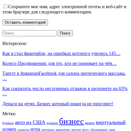
Сохраните мое имя, адрес электронной почты и веб-сайт в
этом браузере для следующего комментария.
Интересное:
Как я стал франчайзи, на ошибках которого учились 145…
Колесо Продвижения: для тех, кто не понимает на чём…
Таргет в InstagramFacebook для салона эротического массажа.
…
Как сократить число негативных отзывов в интернете на 65%,
…
Деньги на детях. Бизнес который никогда не прогорит!
Метки
бизнес
авто из США
виртуальный
#деньги
аукцион
валюта
номер
игра
гаджеты
интерьер
маркетинг
металл
мото
образование
окна