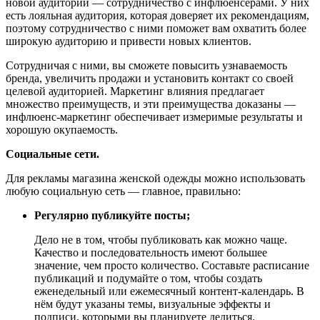
новой аудитории — сотрудничество с инфлюенсерами. У них
есть лояльная аудитория, которая доверяет их рекомендациям,
поэтому сотрудничество с ними поможет вам охватить более
широкую аудиторию и привести новых клиентов.
Сотрудничая с ними, вы сможете повысить узнаваемость
бренда, увеличить продажи и установить контакт со своей
целевой аудиторией. Маркетинг влияния предлагает
множество преимуществ, и эти преимущества доказаны —
инфлюенс-маркетинг обеспечивает измеримые результаты и
хорошую окупаемость.
Социальные сети.
Для рекламы магазина женской одежды можно использовать
любую социальную сеть — главное, правильно:
Регулярно публикуйте посты;
Дело не в том, чтобы публиковать как можно чаще.
Качество и последовательность имеют большее
значение, чем просто количество. Составьте расписание
публикаций и подумайте о том, чтобы создать
еженедельный или ежемесячный контент-календарь. В
нём будут указаны темы, визуальные эффекты и
подписи, которыми вы планируете делиться.