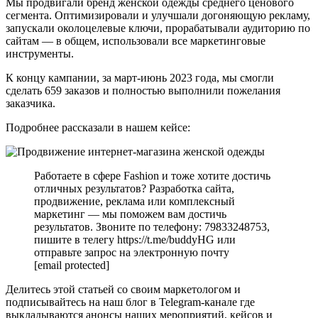
Мы продвигали бренд женской одежды среднего ценового
сегмента. Оптимизировали и улучшали догоняющую рекламу,
запускали околоцелевые ключи, прорабатывали аудиторию по
сайтам — в общем, использовали все маркетинговые
инструменты.
К концу кампании, за март-июнь 2023 года, мы смогли
сделать 659 заказов и полностью выполнили пожелания
заказчика.
Подробнее рассказали в нашем кейсе:
Работаете в сфере Fashion и тоже хотите достичь
отличных результатов? Разработка сайта,
продвижение, реклама или комплексный
маркетинг — мы поможем вам достичь
результатов. Звоните по телефону: 79833248753,
пишите в телегу https://t.me/buddyHG или
отправьте запрос на электронную почту
[email protected]
Делитесь этой статьей со своим маркетологом и
подписывайтесь на наш блог в Telegram-канале где
выкладываются анонсы наших мероприятий, кейсов и