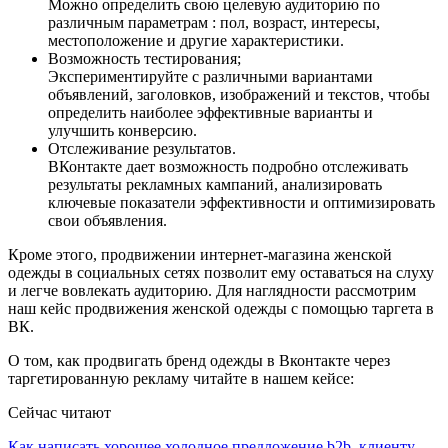
Можно определить свою целевую аудиторию по
различным параметрам : пол, возраст, интересы,
местоположение и другие характеристики.
Возможность тестирования;
Экспериментируйте с различными вариантами
объявлений, заголовков, изображений и текстов, чтобы
определить наиболее эффективные варианты и
улучшить конверсию.
Отслеживание результатов.
ВКонтакте дает возможность подробно отслеживать
результаты рекламных кампаний, анализировать
ключевые показатели эффективности и оптимизировать
свои объявления.
Кроме этого, продвижении интернет-магазина женской
одежды в социальных сетях позволит ему оставаться на слуху
и легче вовлекать аудиторию. Для наглядности рассмотрим
наш кейс продвижения женской одежды с помощью таргета в
ВК.
О том, как продвигать бренд одежды в Вконтакте через
таргетированную рекламу читайте в нашем кейсе:
Сейчас читают
Как написать хорошее холодное предложение b2b–клиенту