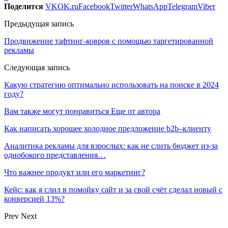
Поделится
VK
OK.ru
Facebook
Twitter
WhatsApp
Telegram
Viber
Предыдущая запись
Продвижение тафтинг-ковров с помощью таргетированной
рекламы
Следующая запись
Какую стратегию оптимально использовать на поиске в 2024
году?
Вам также могут понравиться
Еще от автора
Как написать хорошее холодное предложение b2b–клиенту
Аналитика рекламы для взрослых: как не слить бюджет из-за
однобокого представления…
Что важнее продукт или его маркетинг?
Кейс: как я слил в помойку сайт и за свой счёт сделал новый с
конверсией 13%?
Prev
Next