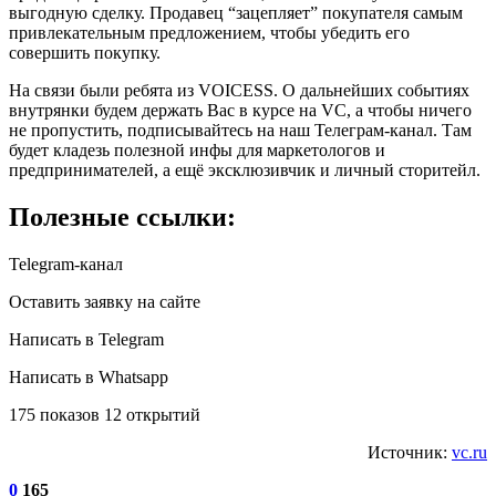
выгодную сделку. Продавец “зацепляет” покупателя самым
привлекательным предложением, чтобы убедить его
совершить покупку.
На связи были ребята из VOICESS. О дальнейших событиях
внутрянки будем держать Вас в курсе на VC, а чтобы ничего
не пропустить, подписывайтесь на наш Телеграм-канал. Там
будет кладезь полезной инфы для маркетологов и
предпринимателей, а ещё эксклюзивчик и личный сторитейл.
Полезные ссылки:
Telegram-канал
Оставить заявку на сайте
Написать в Telegram
Написать в Whatsapp
175 показов 12 открытий
Источник:
vc.ru
0
165