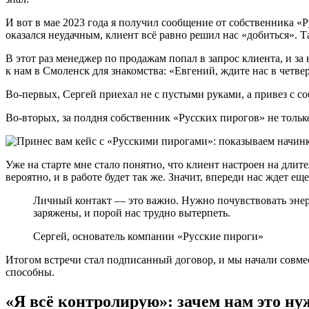
И вот в мае 2023 года я получил сообщение от собственника «Р
оказался неудачным, клиент всё равно решил нас «добиться». Т
В этот раз менеджер по продажам попал в запрос клиента, и з
к нам в Смоленск для знакомства: «Евгений, ждите нас в четв
Во-первых, Сергей приехал не с пустыми руками, а привез с со
Во-вторых, за полдня собственник «Русских пирогов» не тольк
Уже на старте мне стало понятно, что клиент настроен на дли
вероятно, и в работе будет так же. Значит, впереди нас ждет е
Личный контакт — это важно. Нужно почувствовать энерг
заряжены, и порой нас трудно вытерпеть.
Сергей, основатель компании «Русские пироги»
Итогом встречи стал подписанный договор, и мы начали совмест
способны.
«Я всё контролирую»: зачем нам это ну