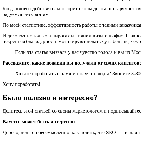
Когда клиент действительно горит своим делом, он заряжает 
радуемся результатам.
По моей статистике, эффективность работы с такими заказчика
И дело тут не только в пирогах и личном визите в офис. Глав
искренняя благодарность мотивируют делать чуть больше, чем 
Если эта статья вызвала у вас чувство голода и вы из Мо
Расскажите, какие подарки вы получали от своих клиентов?
Хотите поработать с нами и получать лиды? Звоните 8-800-2
Хочу поработать!
Было полезно и интересно?
Делитесь этой статьей со своим маркетологом и подписывайтес
Вам это может быть интересно:
Дорого, долго и бессмысленно: как понять, что SEO — не для т