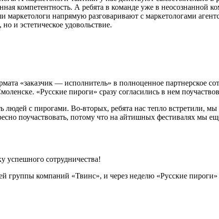
нная компетентность. А ребята в команде уже в неосознанной ко
аши маркетологи напрямую разговаривают с маркетологами агент
 но и эстетическое удовольствие.
мата «заказчик — исполнитель» в полноценное партнерское сот
моленске. «Русские пироги» сразу согласились в нем поучаствов
 людей с пирогами. Во-вторых, ребята нас тепло встретили, мы 
ересно поучаствовать, потому что на айтишных фестивалях мы ещ
ей группы компаний «Твинс», и через неделю «Русские пироги»