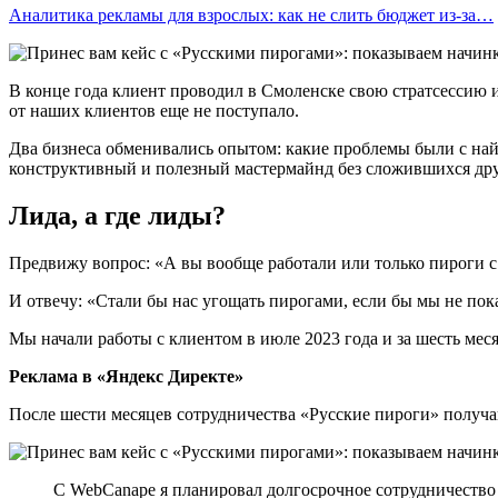
Аналитика рекламы для взрослых: как не слить бюджет из-за…
В конце года клиент проводил в Смоленске свою стратсессию
от наших клиентов еще не поступало.
Два бизнеса обменивались опытом: какие проблемы были с най
конструктивный и полезный мастермайнд без сложившихся др
Лида, а где лиды?
Предвижу вопрос: «А вы вообще работали или только пироги с
И отвечу: «Стали бы нас угощать пирогами, если бы мы не пок
Мы начали работы с клиентом в июле 2023 года и за шесть меся
Реклама в «Яндекс Директе»
После шести месяцев сотрудничества «Русские пироги» получаю
С WebCanape я планировал долгосрочное сотрудничество 