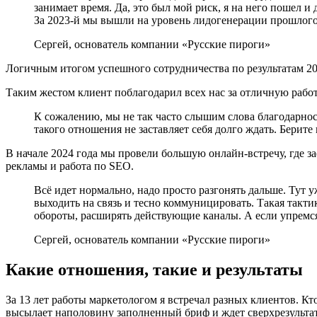
занимает время. Да, это был мой риск, я на него пошел 
За 2023-й мы вышли на уровень лидогенерации прошлого г
Сергей, основатель компании «Русские пироги»
Логичным итогом успешного сотрудничества по результатам 202
Таким жестом клиент поблагодарил всех нас за отличную работу
К сожалению, мы не так часто слышим слова благодарност
такого отношения не заставляет себя долго ждать. Берите
В начале 2024 года мы провели большую онлайн-встречу, где
рекламы и работа по SEO.
Всё идет нормально, надо просто разгонять дальше. Тут
выходить на связь и тесно коммуницировать. Такая такти
обороты, расширять действующие каналы. А если упремся 
Сергей, основатель компании «Русские пироги»
Какие отношения, такие и результаты
За 13 лет работы маркетологом я встречал разных клиентов. Кт
высылает наполовину заполненный бриф и ждет сверхрезультато