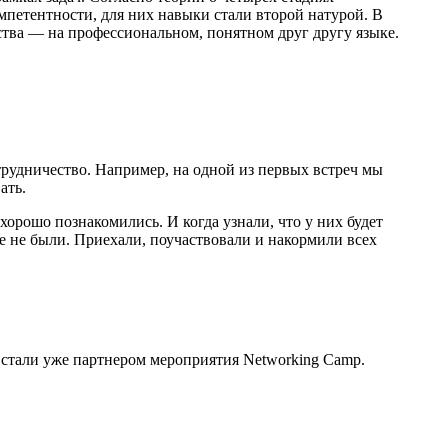
мпетентности, для них навыки стали второй натурой. В
ства — на профессиональном, понятном друг другу языке.
рудничество. Например, на одной из первых встреч мы
ать.
хорошо познакомились. И когда узнали, что у них будет
е не были. Приехали, поучаствовали и накормили всех
 стали уже партнером мероприятия Networking Camp.