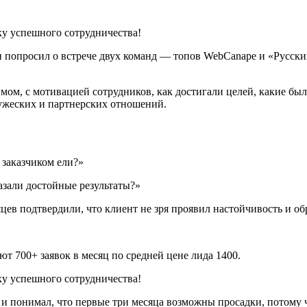
 и попросил о встрече двух команд — топов WebCanape и «Русск
мом, с мотивацией сотрудников, как достигали целей, какие бы
ужеских и партнерских отношений.
 заказчиком ели?»
азали достойные результаты?»
цев подтвердили, что клиент не зря проявил настойчивость и об
т 700+ заявок в месяц по средней цене лида 1400.
и понимал, что первые три месяца возможны просадки, потому 