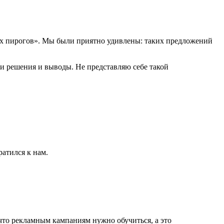
их пирогов». Мы были приятно удивлены: таких предложений
ли решения и выводы. Не представляю себе такой
ратился к нам.
что рекламным кампаниям нужно обучиться, а это