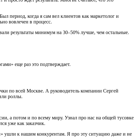
ыл период, когда я сам вел клиентов как маркетолог и
ьно вовлечен в процесс.
ывали результаты минимум на 30–50% лучше, чем остальные.
гами» еще раз это подтверждает.
лочки по всей Москве. А руководитель компании Сергей
или роллы.
ии, а потом и по всему миру. Узнал про нас на общей тусовке
лся уже как заказчик.
и» ушли к нашим конкурентам. Я про эту ситуацию даже и не