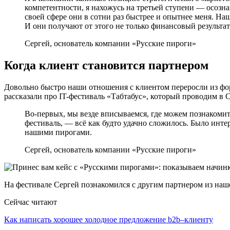
компетентности, я нахожусь на третьей ступени — осозна
своей сфере они в сотни раз быстрее и опытнее меня. Н
И они получают от этого не только финансовый результат,
Сергей, основатель компании «Русские пироги»
Когда клиент становится партнером
Довольно быстро наши отношения с клиентом переросли из фор
рассказали про IT-фестиваль «Табтабус», который проводим в С
Во-первых, мы везде вписываемся, где можем познакомить
фестиваль, — всё как будто удачно сложилось. Было инт
нашими пирогами.
Сергей, основатель компании «Русские пироги»
На фестивале Сергей познакомился с другим партнером из наш
Сейчас читают
Как написать хорошее холодное предложение b2b–клиенту