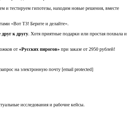
ем и тестируем гипотезы, находим новые решения, вместе
нтами «Вот ТЗ! Берите и делайте».
 друг к другу
. Хотя приятные подарки или простая похвала и
рожков от
«Русских пирогов»
при заказе от 2950 рублей!
запрос на электронную почту [email protected]
ктуальные исследования и рабочие кейсы.