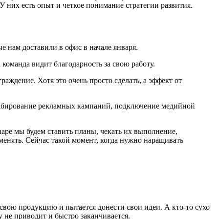
У них есть опыт и четкое понимание стратегии развития.
е нам доставили в офис в начале января.
 команда видит благодарность за свою работу.
аждение. Хотя это очень просто сделать, а эффект от
штабирование рекламных кампаний, подключение медийной
ape мы будем ставить планы, чекать их выполнение,
 менять. Сейчас такой момент, когда нужно наращивать
 свою продукцию и пытается донести свои идеи. А кто-то сухо
 не приводит и быстро заканчивается.