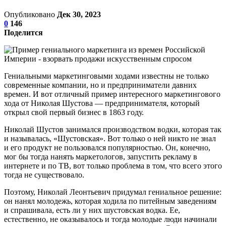
Опубликовано
Дек 30, 2023
0
146
Поделится
Гениальными маркетинговыми ходами известны не только
современные компании, но и предприниматели давних
времен. И вот отличный пример интересного маркетингового
хода от Николая Шустова — предпринимателя, который
открыл свой первый бизнес в 1863 году.
Николай Шустов занимался производством водки, которая так
и называлась, «Шустовская». Вот только о ней никто не знал
и его продукт не пользовался популярностью. Он, конечно,
мог бы тогда нанять маркетологов, запустить рекламу в
интернете и по ТВ, вот только проблема в том, что всего этого
тогда не существовало.
Поэтому, Николай Леонтьевич придумал гениальное решение:
он нанял молодежь, которая ходила по питейным заведениям
и спрашивала, есть ли у них шустовская водка. Ее,
естественно, не оказывалось и тогда молодые люди начинали