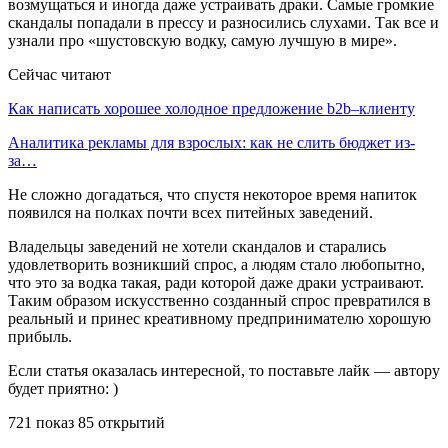
возмущаться и иногда даже устраивать драки. Самые громкие
скандалы попадали в прессу и разносились слухами. Так все и
узнали про «шустовскую водку, самую лучшую в мире».
Сейчас читают
Как написать хорошее холодное предложение b2b–клиенту
Аналитика рекламы для взрослых: как не слить бюджет из-
за…
Не сложно догадаться, что спустя некоторое время напиток
появился на полках почти всех питейных заведений.
Владельцы заведений не хотели скандалов и старались
удовлетворить возникший спрос, а людям стало любопытно,
что это за водка такая, ради которой даже драки устраивают.
Таким образом искусственно созданный спрос превратился в
реальный и принес креативному предпринимателю хорошую
прибыль.
Если статья оказалась интересной, то поставьте лайк — автору
будет приятно: )
721 показ 85 открытий