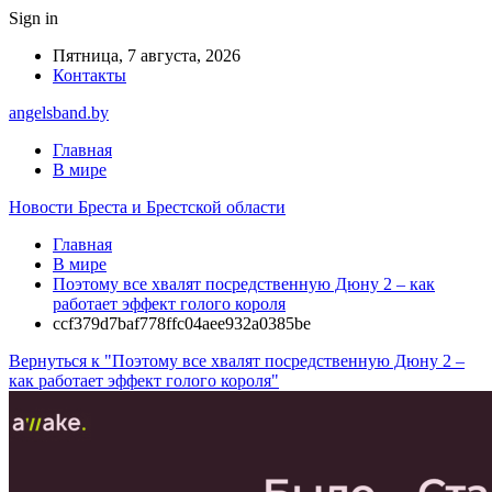
Sign in
Пятница, 7 августа, 2026
Контакты
angelsband.by
Главная
В мире
Новости Бреста и Брестской области
Главная
В мире
Поэтому все хвалят посредственную Дюну 2 – как
работает эффект голого короля
ccf379d7baf778ffc04aee932a0385be
Вернуться к "Поэтому все хвалят посредственную Дюну 2 –
как работает эффект голого короля"