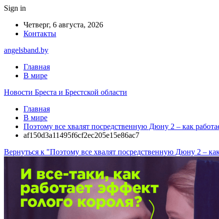
Sign in
Четверг, 6 августа, 2026
Контакты
angelsband.by
Главная
В мире
Новости Бреста и Брестской области
Главная
В мире
Поэтому все хвалят посредственную Дюну 2 – как работа
af150d3a11495f6cf2ec205e15e86ac7
Вернуться к "Поэтому все хвалят посредственную Дюну 2 – как