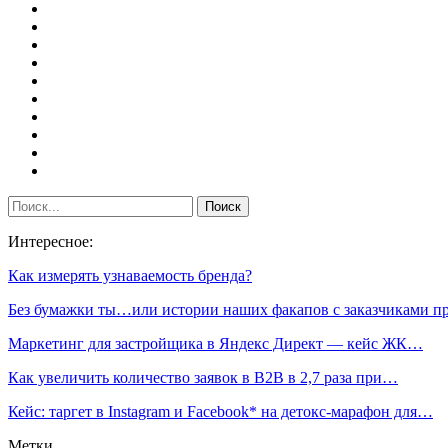
Интересное:
Как измерять узнаваемость бренда?
Без бумажки ты…или истории наших факапов с заказчиками 
Маркетинг для застройщика в Яндекс Директ — кейс ЖК…
Как увеличить количество заявок в B2B в 2,7 раза при…
Кейс: таргет в Instagram и Facebook* на детокс-марафон для…
Метки