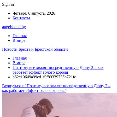
Sign in
Четверг, 6 августа, 2026
Контакты
angelsband.by
Главная
В мире
Новости Бреста и Брестской области
Главная
В мире
Поэтому все хвалят посредственную Дюну 2 – как
работает эффект голого короля
b62c10649a99cd1f9f89339735b721fc
Вернуться к "Поэтому все хвалят посредственную Дюну 2 –
как работает эффект голого короля"