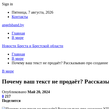
Sign in
Пятница, 7 августа, 2026
Контакты
angelsband.by
Главная
В мире
Новости Бреста и Брестской области
Главная
В мире
Почему ваш текст не продаёт? Рассказываю про создани
В мире
Почему ваш текст не продаёт? Рассказ
Опубликовано
Май 20, 2024
0
217
Поделится