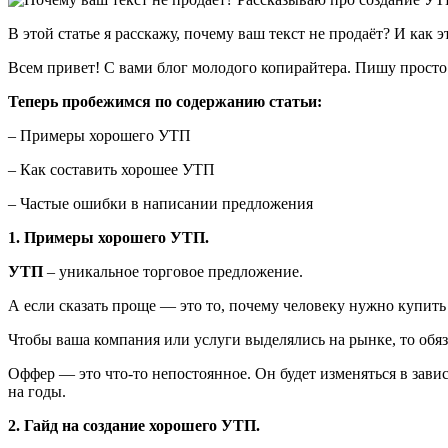
В этой статье я расскажу, почему ваш текст не продаёт? И как
Всем привет! С вами блог молодого копирайтера. Пишу просто и
Теперь пробежимся по содержанию статьи:
– Примеры хорошего УТП
– Как составить хорошее УТП
– Частые ошибки в написании предложения
1. Примеры хорошего УТП.
УТП
– уникальное торговое предложение.
А если сказать проще — это то, почему человеку нужно купить 
Чтобы ваша компания или услуги выделялись на рынке, то об
Оффер — это что-то непостоянное. Он будет изменяться в зави
на годы.
2. Гайд на создание хорошего УТП.