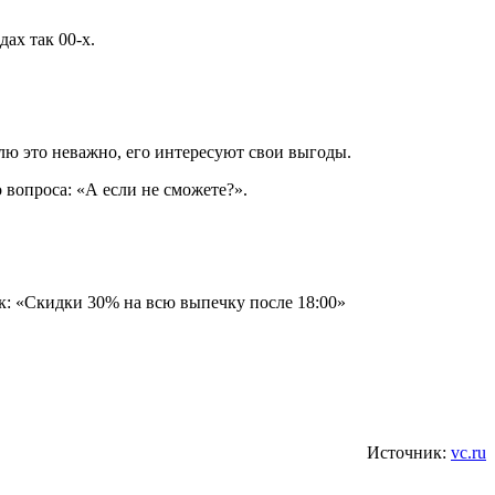
ах так 00-х.
лю это неважно, его интересуют свои выгоды.
 вопроса: «А если не сможете?».
ак: «Скидки 30% на всю выпечку после 18:00»
Источник:
vc.ru