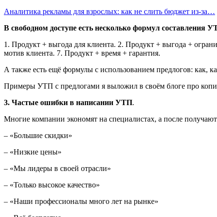
Аналитика рекламы для взрослых: как не слить бюджет из-за…
В свободном доступе есть несколько формул составления У
1. Продукт + выгода для клиента. 2. Продукт + выгода + ограни
мотив клиента. 7. Продукт + время + гарантия.
А также есть ещё формулы с использованием предлогов: как, как д
Примеры УТП с предлогами я выложил в своëм блоге про копи
3. Частые ошибки в написании УТП
.
Многие компании экономят на специалистах, а после получают 
– «Большие скидки»
– «Низкие цены»
– «Мы лидеры в своей отрасли»
– «Только высокое качество»
– «Наши профессионалы много лет на рынке»