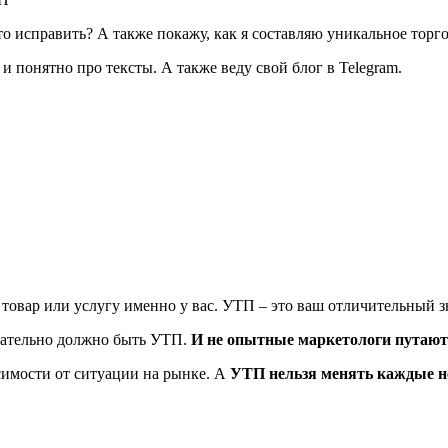
 это исправить? А также покажу, как я составляю уникальное тор
 понятно про тексты. А также веду свой блог в Telegram.
товар или услугу именно у вас. УТП – это ваш отличительный зн
язательно должно быть УТП.
И не опытные маркетологи путают 
симости от ситуации на рынке. А
УТП нельзя менять каждые н