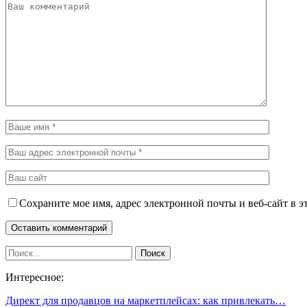
Сохраните мое имя, адрес электронной почты и веб-сайт в э
Интересное:
Директ для продавцов на маркетплейсах: как привлекать…