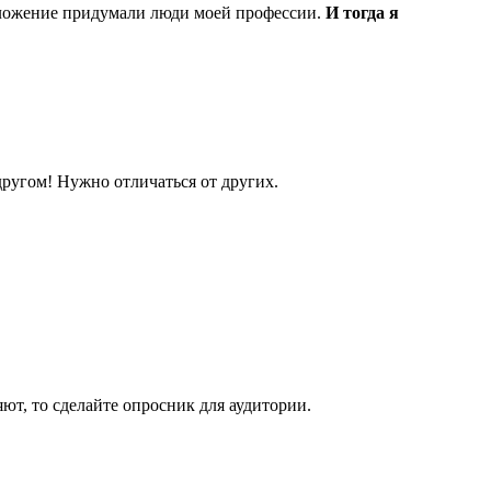
едложение придумали люди моей профессии.
И тогда я
другом! Нужно отличаться от других.
яют, то сделайте опросник для аудитории.