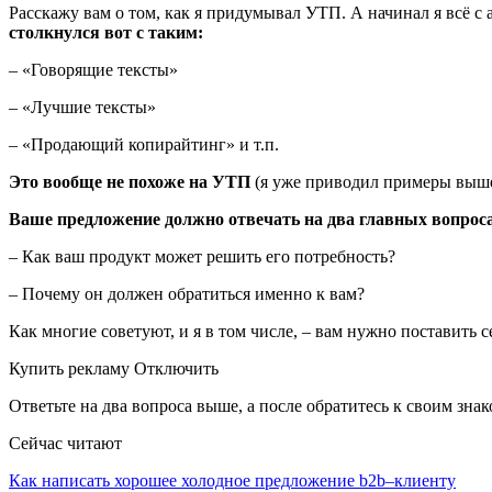
Расскажу вам о том, как я придумывал УТП. А начинал я всё 
столкнулся вот с таким:
– «Говорящие тексты»
– «Лучшие тексты»
– «Продающий копирайтинг» и т.п.
Это вообще не похоже на УТП
(я уже приводил примеры выше)
Ваше предложение должно отвечать на два главных вопроса
– Как ваш продукт может решить его потребность?
– Почему он должен обратиться именно к вам?
Как многие советуют, и я в том числе, – вам нужно поставить с
Купить рекламу Отключить
Ответьте на два вопроса выше, а после обратитесь к своим зна
Сейчас читают
Как написать хорошее холодное предложение b2b–клиенту