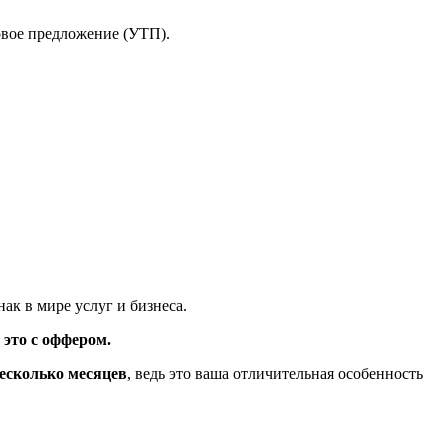
говое предложение (УТП).
ак в мире услуг и бизнеса.
это с оффером.
есколько месяцев
, ведь это ваша отличительная особенность