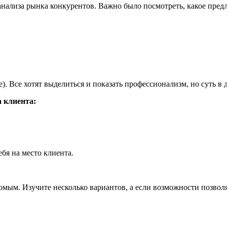
с анализа рынка конкурентов. Важно было посмотреть, какое пр
. Все хотят выделиться и показать профессионализм, но суть в 
 клиента:
ебя на место клиента.
комым. Изучите несколько вариантов, а если возможности позвол