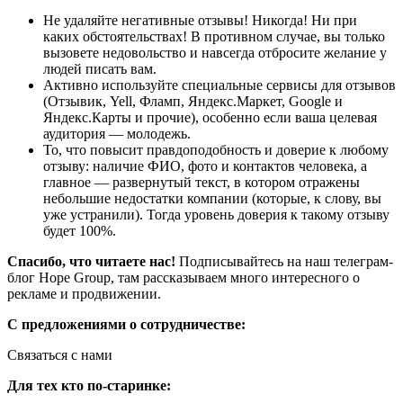
Не удаляйте негативные отзывы! Никогда! Ни при
каких обстоятельствах! В противном случае, вы только
вызовете недовольство и навсегда отбросите желание у
людей писать вам.
Активно используйте специальные сервисы для отзывов
(Отзывик, Yell, Фламп, Яндекс.Маркет, Google и
Яндекс.Карты и прочие), особенно если ваша целевая
аудитория — молодежь.
То, что повысит правдоподобность и доверие к любому
отзыву: наличие ФИО, фото и контактов человека, а
главное — развернутый текст, в котором отражены
небольшие недостатки компании (которые, к слову, вы
уже устранили). Тогда уровень доверия к такому отзыву
будет 100%.
Спасибо, что читаете нас!
Подписывайтесь на наш телеграм-
блог Hope Group, там рассказываем много интересного о
рекламе и продвижении.
С предложениями о сотрудничестве:
Связаться с нами
Для тех кто по-старинке: