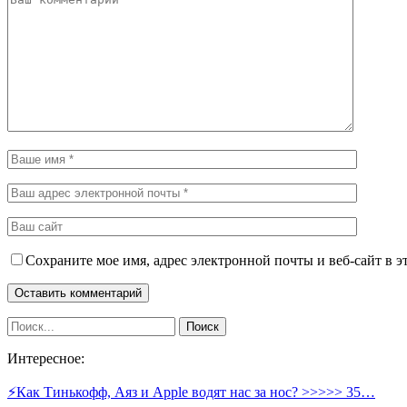
Сохраните мое имя, адрес электронной почты и веб-сайт в э
Интересное:
⚡️Как Тинькофф, Аяз и Apple водят нас за нос? >>>>> 35…