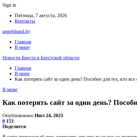
Sign in
Пятница, 7 августа, 2026
Контакты
angelsband.by
Главная
В мире
Новости Бреста и Брестской области
Главная
В мире
Как потерять сайт за один день? Пособие для тех, кто вс
В мире
Как потерять сайт за один день? Пособи
Опубликовано
Июл 24, 2023
0
153
Поделится
В один прекрасный день замечаете, что что-то не так со статис