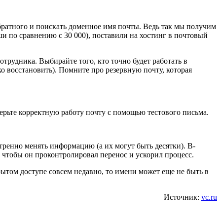
ратного и поискать доменное имя почты. Ведь так мы получим
оши по сравнению с 30 000), поставили на хостинг в почтовый
отрудника. Выбирайте того, кто точно будет работать в
егко восстановить). Помните про резервную почту, которая
ерьте корректную работу почту с помощью тестового письма.
ренно менять информацию (а их могут быть десятки). В-
 чтобы он проконтролировал перенос и ускорил процесс.
рытом доступе совсем недавно, то имени может еще не быть в
Источник:
vc.ru