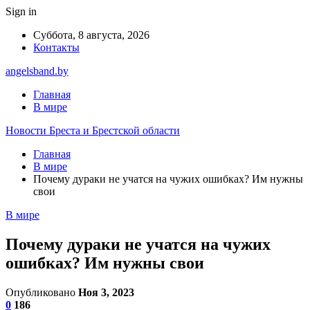
Sign in
Суббота, 8 августа, 2026
Контакты
angelsband.by
Главная
В мире
Новости Бреста и Брестской области
Главная
В мире
Почему дураки не учатся на чужих ошибках? Им нужны
свои
В мире
Почему дураки не учатся на чужих
ошибках? Им нужны свои
Опубликовано
Ноя 3, 2023
0
186