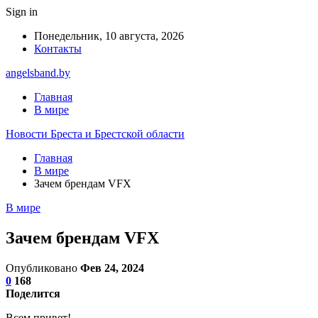
Sign in
Понедельник, 10 августа, 2026
Контакты
angelsband.by
Главная
В мире
Новости Бреста и Брестской области
Главная
В мире
Зачем брендам VFX
В мире
Зачем брендам VFX
Опубликовано
Фев 24, 2024
0
168
Поделится
Всем привет!