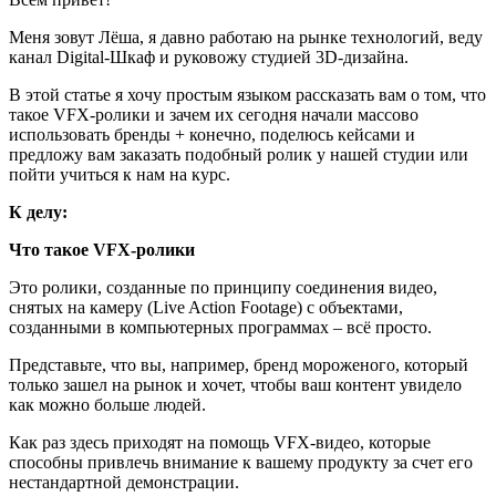
Меня зовут Лёша, я давно работаю на рынке технологий, веду
канал Digital-Шкаф и руковожу студией 3D-дизайна.
В этой статье я хочу простым языком рассказать вам о том, что
такое VFX-ролики и зачем их сегодня начали массово
использовать бренды + конечно, поделюсь кейсами и
предложу вам заказать подобный ролик у нашей студии или
пойти учиться к нам на курс.
К делу:
Что такое VFX-ролики
Это ролики, созданные по принципу соединения видео,
снятых на камеру (Live Action Footage) с объектами,
созданными в компьютерных программах – всё просто.
Представьте, что вы, например, бренд мороженого, который
только зашел на рынок и хочет, чтобы ваш контент увидело
как можно больше людей.
Как раз здесь приходят на помощь VFX-видео, которые
способны привлечь внимание к вашему продукту за счет его
нестандартной демонстрации.