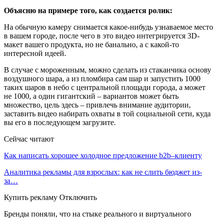
Объясню на примере того, как создается ролик:
На обычную камеру снимается какое-нибудь узнаваемое место
в вашем городе, после чего в это видео интегрируется 3D-
макет вашего продукта, но не банально, а с какой-то
интересной идеей.
В случае с мороженным, можно сделать из стаканчика основу
воздушного шара, а из пломбира сам шар и запустить 1000
таких шаров в небо с центральной площади города, а может
не 1000, а один гигантский – вариантов может быть
множество, цель здесь – привлечь внимание аудитории,
заставить видео набирать охваты в той социальной сети, куда
вы его в последующем загрузите.
Сейчас читают
Как написать хорошее холодное предложение b2b–клиенту
Аналитика рекламы для взрослых: как не слить бюджет из-
за…
Купить рекламу Отключить
Бренды поняли, что на стыке реального и виртуального