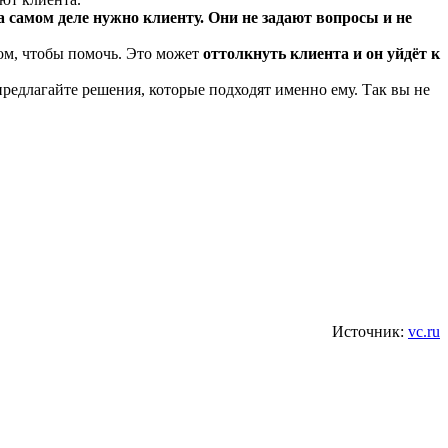
 самом деле нужно клиенту.
Они не задают вопросы и не
 том, чтобы помочь. Это может
оттолкнуть клиента и он уйдёт к
предлагайте решения, которые подходят именно ему. Так вы не
Источник:
vc.ru