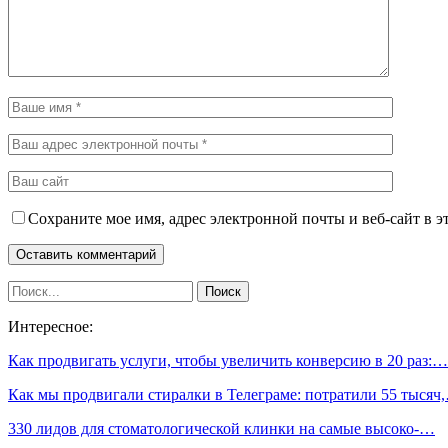
Сохраните мое имя, адрес электронной почты и веб-сайт в э
Интересное:
Как продвигать услуги, чтобы увеличить конверсию в 20 раз:…
Как мы продвигали стиралки в Телеграме: потратили 55 тысяч
330 лидов для стоматологической клинки на самые высоко-…