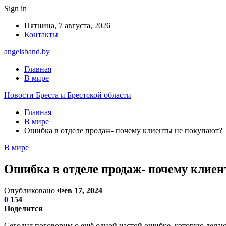
Sign in
Пятница, 7 августа, 2026
Контакты
angelsband.by
Главная
В мире
Новости Бреста и Брестской области
Главная
В мире
Ошибка в отделе продаж- почему клиенты не покупают?
В мире
Ошибка в отделе продаж- почему клие
Опубликовано
Фев 17, 2024
0
154
Поделится
Сегодня поговорим о ещё одной частой ошибке, которую делаю