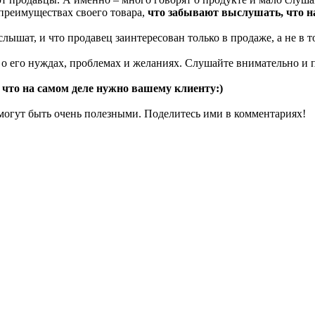
 преимуществах своего товара,
что забывают выслушать, что на
 слышат, и что продавец заинтересован только в продаже, а не в
в о его нуждах, проблемах и желаниях. Слушайте внимательно и 
что на самом деле нужно вашему клиенту:)
 могут быть очень полезными. Поделитесь ими в комментариях!