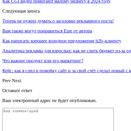
Как CGI видео помогают малому бизнесу в 2024 году
Следующая запись
Теперь не нужно думать о заголовке рекламного поста!
Вам также могут понравиться
Еще от автора
Как написать хорошее холодное предложение b2b–клиенту
Аналитика рекламы для взрослых: как не слить бюджет из-за 
Что важнее продукт или его маркетинг?
Кейс: как я слил в помойку сайт и за свой счёт сделал новый с
Prev
Next
Оставьте ответ
Ваш электронный адрес не будет опубликован.