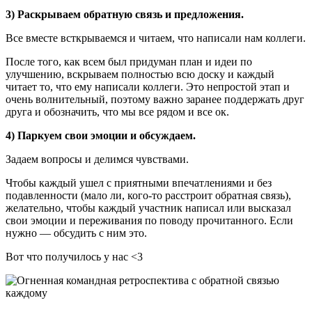
3) Раскрываем обратную связь и предложения.
Все вместе всткрываемся и читаем, что написали нам коллеги.
После того, как всем был придуман план и идеи по
улучшению, вскрываем полностью всю доску и каждый
читает то, что ему написали коллеги. Это непростой этап и
очень волнительный, поэтому важно заранее поддержать друг
друга и обозначить, что мы все рядом и все ок.
4) Паркуем свои эмоции и обсуждаем.
Задаем вопросы и делимся чувствами.
Чтобы каждый ушел с приятными впечатлениями и без
подавленности (мало ли, кого-то расстроит обратная связь),
желательно, чтобы каждый участник написал или высказал
свои эмоции и переживания по поводу прочитанного. Если
нужно — обсудить с ним это.
Вот что получилось у нас <3