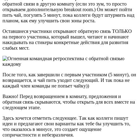
обратной связи в другую комнату (если это зум, то просто
открываем дополнительную breakout room.) Он может пойти
пить чай, погулять 5 минут, пока коллеги будут штурмить над
планом, как ему улучшить свои зоны роста.
Оставшиеся участники открывают обратную связь ТОЛЬКО
на первого участника, который вышел, читают и начинают
накидывать на стикеры конкретные действия для развития
слабых мест.
После того, как завершили с первым участником (5 минут), он
возвращается, и чай пить уходит следующий. И так пока не
каждый член команды не попьет чайку))
Важно! Перед возвращением в комнату, предложения и
обратная связь скрываются, чтобы открыть для всех вместе на
следующем этапе.
Здесь хочется отметить следующее. Так как коллеги пишут
идеи и предлагают свои варианты как тебе бы улучшить то,
что оказалось в минусе, это создает ощущение
сопричастности и небезразличия.