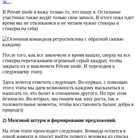
за…
В Private mode я вижу только то, что пишу я. Остальные
участники также видят только свои записи. В итоге пока идет
время мы не отвлекаемся и не читаем чужие стикеры и
стикеры на себя)
После того, как все закончили и время вышло, сверху на все
стикеры перетаскиваем огромный серый квадрат, чтобы
закрыть их и выключить Private mode. И переходим к
следующему этапу.
Здесь хочется отметить следующее. Во-первых, с помощью
этого этапа мы даем возможность каждому высказаться и
написать то, что болит в отношении другого. Но при этом
безопасно. Во-вторых, мы пишем как зону роста, так и
положительные моменты, чтобы восстановить баланс добра в
природе))
2) Мозговой штурм и формирование предложений.
На этом этапе происходит следующее. Команда остается в
одной комнате и просит выйти первого человека из списка