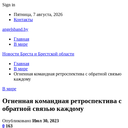
Sign in
Пятница, 7 августа, 2026
Контакты
angelsband.by
Главная
В мире
Новости Бреста и Брестской области
Главная
В мире
Огненная командная ретроспектива с обратной связью
каждому
В мире
Огненная командная ретроспектива с
обратной связью каждому
Опубликовано
Июл 30, 2023
0
163