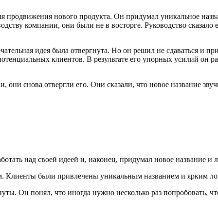
 продвижения нового продукта. Он придумал уникальное назван
одству компании, они были не в восторге. Руководство сказало 
ечательная идея была отвергнута. Но он решил не сдаваться и 
отенциальных клиентов. В результате его упорных усилий он ра
, они снова отвергли его. Они сказали, что новое название зву
аботать над своей идеей и, наконец, придумал новое название и
м. Клиенты были привлечены уникальным названием и ярким лог
гнуты. Он понял, что иногда нужно несколько раз попробовать, чт