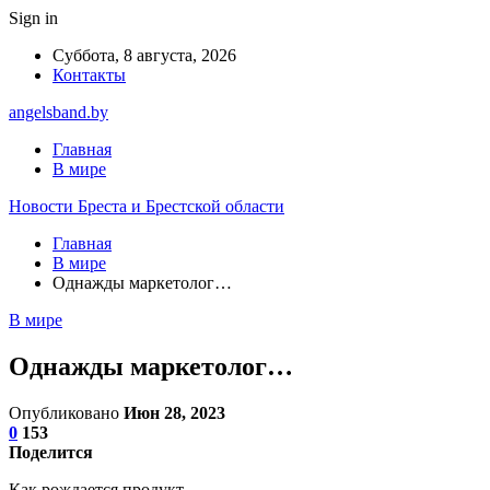
Sign in
Суббота, 8 августа, 2026
Контакты
angelsband.by
Главная
В мире
Новости Бреста и Брестской области
Главная
В мире
Однажды маркетолог…
В мире
Однажды маркетолог…
Опубликовано
Июн 28, 2023
0
153
Поделится
Как рождается продукт.