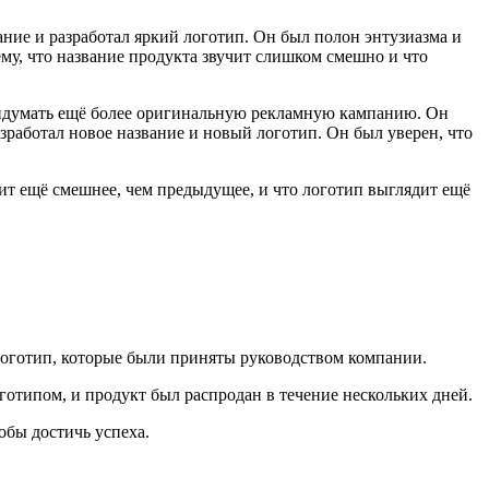
ие и разработал яркий логотип. Он был полон энтузиазма и
ему, что название продукта звучит слишком смешно и что
придумать ещё более оригинальную рекламную кампанию. Он
зработал новое название и новый логотип. Он был уверен, что
чит ещё смешнее, чем предыдущее, и что логотип выглядит ещё
 логотип, которые были приняты руководством компании.
отипом, и продукт был распродан в течение нескольких дней.
обы достичь успеха.