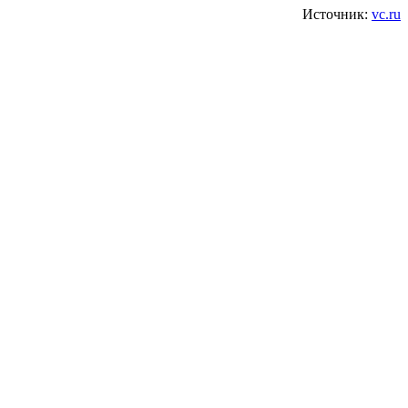
Источник:
vc.ru