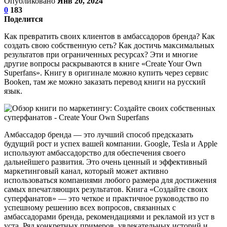
Опубликовано
Янв 20, 2024
0
183
Поделится
Как превратить своих клиентов в амбассадоров бренда? Как
создать свою собственную сеть? Как достичь максимальных
результатов при ограниченных ресурсах? Эти и многие
другие вопросы раскрываются в книге «Create Your Own
Superfans». Книгу в оригинале можно купить через сервис
Booken, там же можно заказать перевод книги на русский
язык.
Амбассадор бренда — это лучший способ предсказать
будущий рост и успех вашей компании. Google, Tesla и Apple
используют амбассадорство для обеспечения своего
дальнейшего развития. Это очень ценный и эффективный
маркетинговый канал, который может активно
использоваться компаниями любого размера для достижения
самых впечатляющих результатов. Книга «Создайте своих
суперфанатов» — это четкое и практичное руководство по
успешному решению всех вопросов, связанных с
амбассадорами бренда, рекомендациями и рекламой из уст в
уста. Ряд конкретных примеров, увлекательных историй и