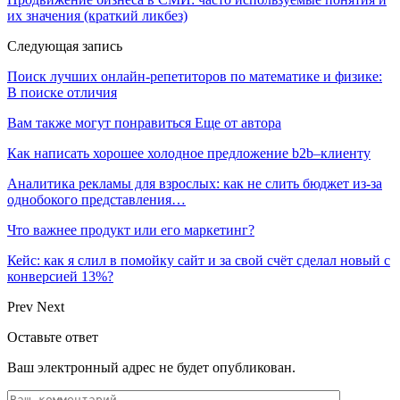
их значения (краткий ликбез)
Следующая запись
Поиск лучших онлайн-репетиторов по математике и физике:
В поиске отличия
Вам также могут понравиться
Еще от автора
Как написать хорошее холодное предложение b2b–клиенту
Аналитика рекламы для взрослых: как не слить бюджет из-за
однобокого представления…
Что важнее продукт или его маркетинг?
Кейс: как я слил в помойку сайт и за свой счёт сделал новый с
конверсией 13%?
Prev
Next
Оставьте ответ
Ваш электронный адрес не будет опубликован.