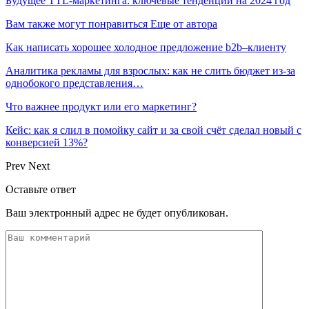
Будущее TTL-маркетинга: ключевые тенденции на 2024 год
Вам также могут понравиться
Еще от автора
Как написать хорошее холодное предложение b2b–клиенту
Аналитика рекламы для взрослых: как не слить бюджет из-за
однобокого представления…
Что важнее продукт или его маркетинг?
Кейс: как я слил в помойку сайт и за свой счёт сделал новый с
конверсией 13%?
Prev
Next
Оставьте ответ
Ваш электронный адрес не будет опубликован.