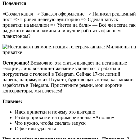
Поделится
«Создал канал => Заказал оформление => Написал рекламный
пост => Привёл целевую аудиторию => Сделал запуск
приватки на миллион => Улетел на бали» — Всё ли всегда так
радужно в жизни админа или лучше работать офисным
планктоном?
Осторожно!
Возможно, эта статья выведет на негативные
эмоции, либо возникнет желание уволиться с работы и
погрузиться с головой в Telegram. Сейчас 17-ти летний
парень, напрямую из Пхукета, будет вещать о том, как можно
заработать в Telegram. Пристегните ремни, мои дорогие
консерваторы, мы взлетаем!
Главное:
Идея приватки и почему это выгодно
Разбор приватки на примере канала «Аполло»
Что нужно, чтобы сделать запуск
Офис или удаленка