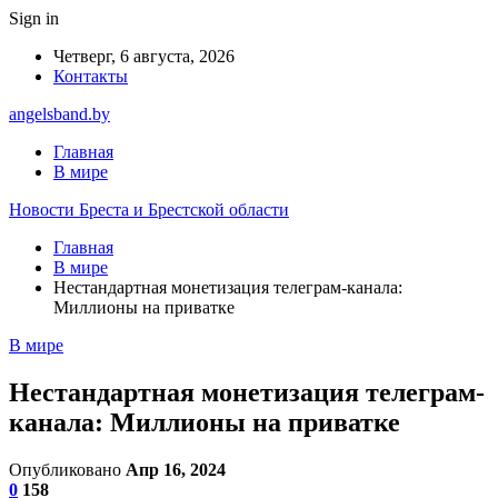
Sign in
Четверг, 6 августа, 2026
Контакты
angelsband.by
Главная
В мире
Новости Бреста и Брестской области
Главная
В мире
Нестандартная монетизация телеграм-канала:
Миллионы на приватке
В мире
Нестандартная монетизация телеграм-
канала: Миллионы на приватке
Опубликовано
Апр 16, 2024
0
158