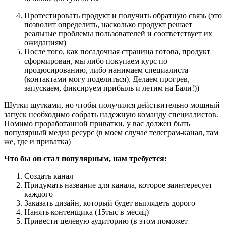
Протестировать продукт и получить обратную связь (это
позволит определить, насколько продукт решает
реальные проблемы пользователей и соответствует их
ожиданиям)
После того, как посадочная страница готова, продукт
сформирован, мы либо покупаем курс по
продюсированию, либо нанимаем специалиста
(контактами могу поделиться). Делаем прогрев,
запускаем, фиксируем прибыль и летим на Бали!))
Шутки шутками, но чтобы получился действительно мощный
запуск необходимо собрать надежную команду специалистов.
Помимо проработанной приватки, у вас должен быть
популярный медиа ресурс (в моем случае телеграм-канал, там
же, где и приватка)
Что бы он стал популярным, нам требуется:
Создать канал
Придумать название для канала, которое заинтересует
каждого
Заказать дизайн, который будет выглядеть дорого
Нанять контенщика (15тыс в месяц)
Привести целевую аудиторию (в этом поможет