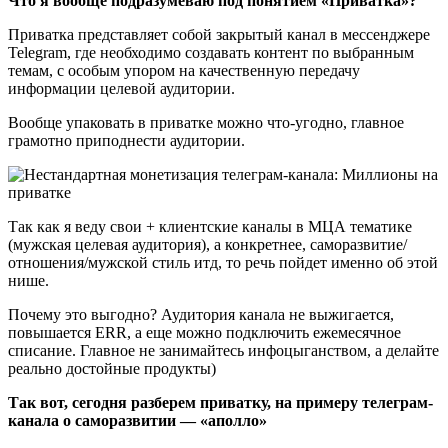
Что я вообще подразумеваю под понятием «Приватка»?
Приватка представляет собой закрытый канал в мессенджере
Telegram, где необходимо создавать контент по выбранным
темам, с особым упором на качественную передачу
информации целевой аудитории.
Вообще упаковать в приватке можно что-угодно, главное
грамотно приподнести аудитории.
Так как я веду свои + клиентские каналы в МЦА тематике
(мужская целевая аудитория), а конкретнее, саморазвитие/
отношения/мужской стиль итд, то речь пойдет именно об этой
нише.
Почему это выгодно? Аудитория канала не выжигается,
повышается ERR, а еще можно подключить ежемесячное
списание. Главное не занимайтесь инфоцыганством, а делайте
реально достойные продукты)
Так вот, сегодня разберем приватку, на примеру телеграм-
канала о саморазвитии — «аполло»