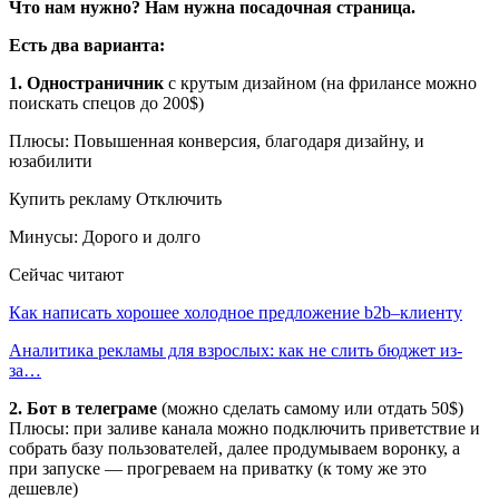
Что нам нужно? Нам нужна посадочная страница.
Есть два варианта:
1. Одностраничник
с крутым дизайном (на фрилансе можно
поискать спецов до 200$)
Плюсы: Повышенная конверсия, благодаря дизайну, и
юзабилити
Купить рекламу Отключить
Минусы: Дорого и долго
Сейчас читают
Как написать хорошее холодное предложение b2b–клиенту
Аналитика рекламы для взрослых: как не слить бюджет из-
за…
2. Бот в телеграме
(можно сделать самому или отдать 50$)
Плюсы: при заливе канала можно подключить приветствие и
собрать базу пользователей, далее продумываем воронку, а
при запуске — прогреваем на приватку (к тому же это
дешевле)