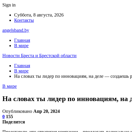
Sign in
Суббота, 8 августа, 2026
Контакты
angelsband.by
Главная
В мире
Новости Бреста и Брестской области
Главная
В мире
На словах ты лидер по инновациям, на деле — создаешь р
В мире
На словах ты лидер по инновациям, на 
Опубликовано
Апр 20, 2024
0
155
Поделится
Представьте, что стратегия компании – предлагать радикально