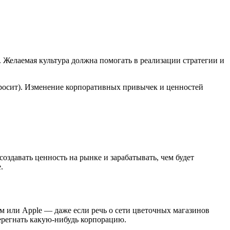
е. Желаемая культура должна помогать в реализации стратегии и
просит). Изменение корпоративных привычек и ценностей
оздавать ценность на рынке и зарабатывать, чем будет
.
м или Apple — даже если речь о сети цветочных магазинов
перегнать какую-нибудь корпорацию.