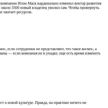
ки компании Илон Маск кардинально изменил вектор развития
е около 3500 новый владелец уволил сам. Чтобы провернуть
 хватает ресурсов.
ос, если сотрудники не представляют, что такое космос, а
планы — если компания не в упадке, еще есть время изменить
ст о новой культуре. Правда, на практике ничего не