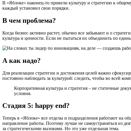
В «‎Яблоке» наконец-то привели культуру и стратегию к общем
каждый установил свои порядки.
В чем проблема?
Когда бизнес активно растет, обычно все забывают и о стратеги
культура и ценности. Если не пытаться их объединить по едины
А как надо?
Для реализации стратегии и достижения целей важно сфокусир
постоянно наблюдать за культурой: следить, чтобы во всей к
Корпоративная культура и стратегия – не статичные док
условия.
Стадия 5: happy end?
Теперь в «‎Яблоке» все отделы и подразделения работают на о
направление работы. Поэтому лучше не самоустраняться из де
за стратегическими вызовами. Но это уже отдельная тема.