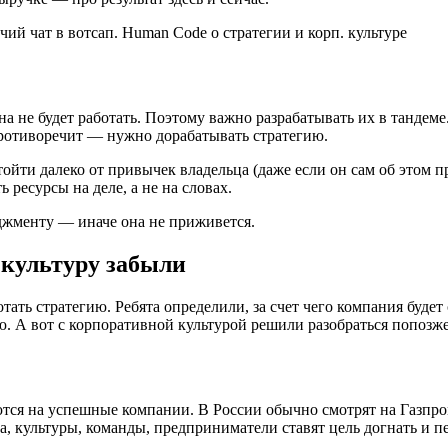
она не будет работать. Поэтому важно разрабатывать их в тандем
противоречит — нужно дорабатывать стратегию.
ойти далеко от привычек владельца (даже если он сам об этом 
ресурсы на деле, а не на словах.
еджменту — иначе она не приживется.
о культуру забыли
ть стратегию. Ребята определили, за счет чего компания будет с
ю. А вот с корпоративной культурой решили разобраться попозже
ются на успешные компании. В России обычно смотрят на Газпро
а, культуры, команды, предприниматели ставят цель догнать и 