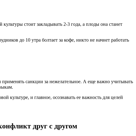
 культуры стоит закладывать 2-3 года, а плоды она станет
дников до 10 утра болтает за кофе, никто не начнет работать
и применять санкции за нежелательное. А еще важно учитывать
авыкам.
ой культуре, и главное, осознавать ее важность для целей
конфликт друг с другом