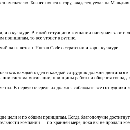
у знаменателю. Бизнес пошел в гору, владелец уехал на Мальдив
и, и о культуре. В такой ситуации в компании наступает хаос и «
м принципам, то все утонет в рутине.
оваться: каждый отдел и каждый сотрудник должны двигаться к 
омпании система мотивации, принципы работы и общения совпада
ументы. В первую очередь их должны соблюдать все сотрудники 
бщие цели и по общим принципам. Когда благополучие достигнут
ятельности компании — по-крайней мере, пока вы не продали ко