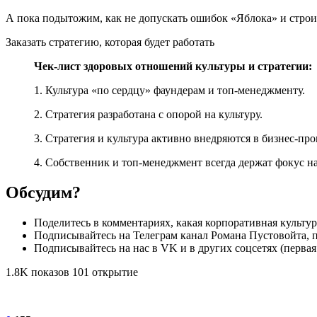
А пока подытожим, как не допускать ошибок «‎Яблока» и строит
Заказать стратегию, которая будет работать
Чек-лист здоровых отношений культуры и стратегии:
1. Культура «‎по сердцу» фаундерам и топ-менеджменту.
2. Стратегия разработана с опорой на культуру.
3. Стратегия и культура активно внедряются в бизнес-пр
4. Собственник и топ-менеджмент всегда держат фокус н
Обсудим?
Поделитесь в комментариях, какая корпоративная культур
Подписывайтесь на Телеграм канал Романа Пустовойта, па
Подписывайтесь на нас в VK и в других соцсетях (первая 
1.8K показов 101 открытие