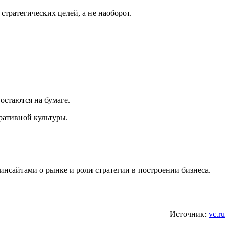
стратегических целей, а не наоборот.
остаются на бумаге.
ративной культуры.
инсайтами о рынке и роли стратегии в построении бизнеса.
Источник:
vc.ru