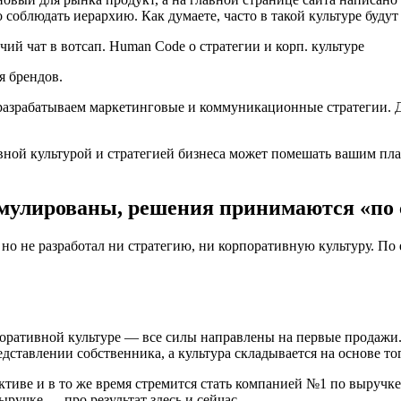
 соблюдать иерархию. Как думаете, часто в такой культуре буду
я брендов.
азрабатываем маркетинговые и коммуникационные стратегии. Дл
вной культурой и стратегией бизнеса может помешать вашим план
ормулированы, решения принимаются «‎по
о не разработал ни стратегию, ни корпоративную культуру. По
рпоративной культуре — все силы направлены на первые продажи.
дставлении собственника, а культура складывается на основе того
ктиве и в то же время стремится стать компанией №1 по выручке
ыручке — про результат здесь и сейчас.