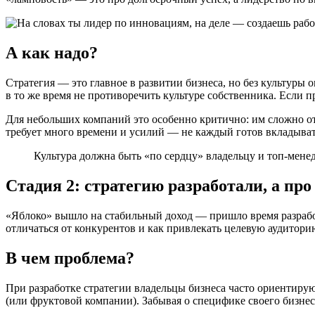
А как надо?
Стратегия — это главное в развитии бизнеса, но без культуры 
в то же время не противоречить культуре собственника. Если 
Для небольших компаний это особенно критично: им сложно от
требует много времени и усилий — не каждый готов вкладывать 
Культура должна быть «‎по сердцу» владельцу и топ-мен
Стадия 2: стратегию разработали, а пр
«‎Яблоко» вышло на стабильный доход — пришло время разработа
отличаться от конкурентов и как привлекать целевую аудитори
В чем проблема?
При разработке стратегии владельцы бизнеса часто ориентиру
(или фруктовой компании). Забывая о специфике своего бизнес