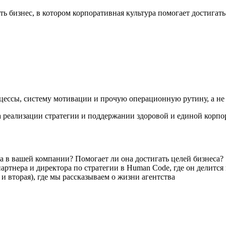
ь бизнес, в котором корпоративная культура помогает достигать 
оцессы, систему мотивации и прочую операционную рутину, а не 
а реализации стратегии и поддержании здоровой и единой корпо
а в вашей компании? Помогает ли она достигать целей бизнеса?
ртнера и директора по стратегии в Human Code, где он делится 
и вторая), где мы рассказываем о жизни агентства