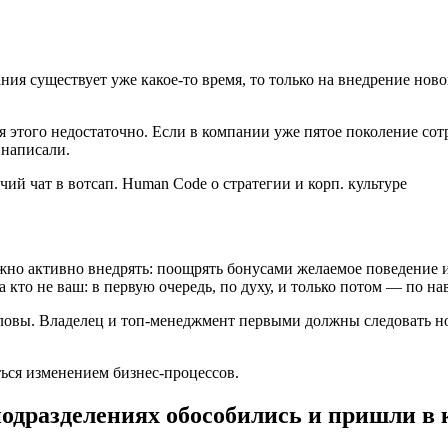
я существует уже какое-то время, то только на внедрение новой
этого недостаточно. Если в компании уже пятое поколение сотру
 написали.
жно активно внедрять: поощрять бонусами желаемое поведение 
а кто не ваш: в первую очередь, по духу, и только потом — по н
оловы. Владелец и топ-менеджмент первыми должны следовать нов
ься изменением бизнес-процессов.
подразделениях обособились и пришли в 