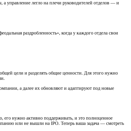
ы, а управление легло на плечи руководителей отделов — и
‎феодальная раздробленность», когда у каждого отдела свои
общей цели и разделять общие ценности. Для этого нужно
ли.
компании, а далее их обновляют и адаптируют под новые
о, его нужно активно поддерживать, и это полноценное
мпанию или не вышли на IPO. Теперь ваша задача — смотреть