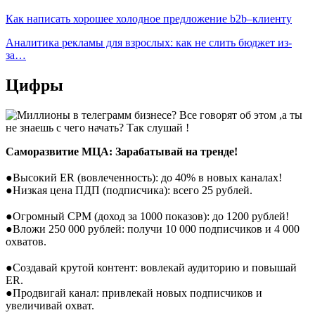
Как написать хорошее холодное предложение b2b–клиенту
Аналитика рекламы для взрослых: как не слить бюджет из-
за…
Цифры
Саморазвитие МЦА: Зарабатывай на тренде!
⠀
●Высокий ER (вовлеченность): до 40% в новых каналах!
●Низкая цена ПДП (подписчика): всего 25 рублей.
⠀
●Огромный CPM (доход за 1000 показов): до 1200 рублей!
●Вложи 250 000 рублей: получи 10 000 подписчиков и 4 000
охватов.
⠀
●Создавай крутой контент: вовлекай аудиторию и повышай
ER.
●Продвигай канал: привлекай новых подписчиков и
увеличивай охват.