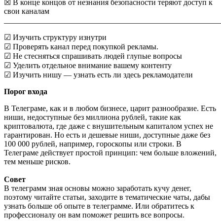
☒ В конце концов от незнания безопасности теряют доступ к
свои каналам
_______________________________________________________
☑ Изучить структуру изнутри
☑ Проверять канал перед покупкой рекламы.
☑ Не стесняться спрашивать людей глупые вопросы
☑ Уделить отдельное внимание вашему контенту
☑ Изучить нишу — узнать есть ли здесь рекламодатели
Порог входа
В Телеграме, как и в любом бизнесе, царит разнообразие. Есть
ниши, недоступные без миллиона рублей, такие как
криптовалюта, где даже с внушительным капиталом успех не
гарантирован. Но есть и дешевые ниши, доступные даже без
100 000 рублей, например, гороскопы или строки. В
Телеграме действует простой принцип: чем больше вложений,
тем меньше рисков.
Совет
В телеграмм зная основы можно заработать кучу денег,
поэтому читайте статьи, заходите в тематические чаты, дабы
узнать больше об опыте в телеграмме. Или обратитесь к
профессионалу он вам поможет решить все вопросы.