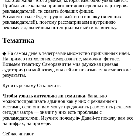
«золотая жила» этого рынка, которая ежегодно удваивается.
Прибыльные каналы привлекают долгосрочных партнеров-
рекламодателей, тк сказать больших фишек.
В самом начале будет трудно выйти на внешку (внешних
рекламодателей), поэтому рассматриваем внутреннею
рекламу с дальнейшим потенциалом выйти на внешку.
Тематика
◆ На самом деле в телеграмме множество прибыльных идей.
На пример психология, саморазвитие, мамочки, фитнес.
Возьмем тематику Саморазвитие мца (мужская целевая
аудитория) на мой взгляд она сейчас показывает космические
результаты.
Купить рекламу Отключить
Чтобы узнать актуальна ли тематика,
банально
можнопоспрашивать админов как у них с рекламными
местами, если они вам могут предложить разместить рекламу
сегодня завтра — значит у них есть проблемы с
рекламодателями. Изучите почему. ▶ Давай-те покажу вам все
на цифрах, на примере.
Сейчас читают