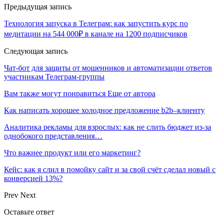
Предыдущая запись
Технология запуска в Телеграм: как запустить курс по
медитации на 544 000₽ в канале на 1200 подписчиков
Следующая запись
Чат-бот для защиты от мошенников и автоматизации ответов
участникам Телеграм-группы
Вам также могут понравиться
Еще от автора
Как написать хорошее холодное предложение b2b–клиенту
Аналитика рекламы для взрослых: как не слить бюджет из-за
однобокого представления…
Что важнее продукт или его маркетинг?
Кейс: как я слил в помойку сайт и за свой счёт сделал новый с
конверсией 13%?
Prev
Next
Оставьте ответ