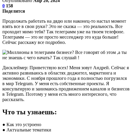
Опубликовано
Апр 20, 2024
0
158
Поделится
Продолжать работать на дядю или наконец-то настал момент
взять все в свои руки? Это не сказка — это реальность. Все
проходит мимо тебя? Так телеграмм уже на твоем телефоне.
Телеграмм — это не просто мессенджер это куда больше!
Сейчас расскажу все подробно.
Дисклеймер: Приветствую всех! Меня зовут Андрей. Сейчас я
активно развиваюсь в областях диджител, маркетинга и
экономики. С ноября прошлого года я полностью погрузился
в мир Telegram. У меня есть собственные проекты. Я
консультирую и занимаюсь продвижением каналов и бизнесов
в Telegram. Поэтому у меня есть много интересного, что
рассказать.
Что ты узнаешь:
● Как это устроено
● Актуальные тематики