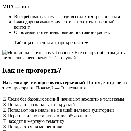
МЦА — это:
Востребованная тема: люди всегда хотят развиваться.
Благодарная аудитория: готова платить за ценный
контент.
Огромный потенциал: рынок постоянно растет.
Таблица с расчетами, прикрепляю ➜
Как не прогореть?
На самом деле вопрос очень серьезный
. Потому-что двое из
трех прогорают. Почему? — От незнания.
⠀
☒ Люди без базовых знаний начинают заходить в телеграмм
☒ Попадают на каналы с накруткой
☒ Попадают на каналы не с вашей целевой аудиторией
☒ Переплачивают за рекламное объявление
☒ Заходят в мертвую тематику
☒ Попадаются на мошенников