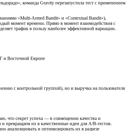
льдорадо», команда Gravity перезапустила тест с применением
ниями «Multi-Armed Bandit» и «Contextual Bandit»),
ждый момент времени. Прямо в момент взаимодействия с
деляет трафик в пользу наиболее эффективной вариации.
НГ и Восточной Европе
нению с контрольной группой), но и выручка на пользователя
аю, что секрет успеха — в совмещении качества и
и превращаем их в качественные идеи для A/B-тестов.
но анализировать и оптимизировать их в разрезе