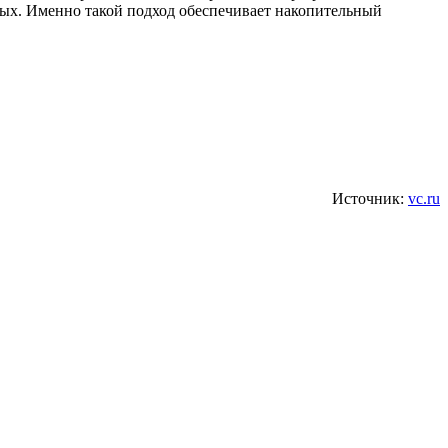
ных. Именно такой подход обеспечивает накопительный
Источник:
vc.ru