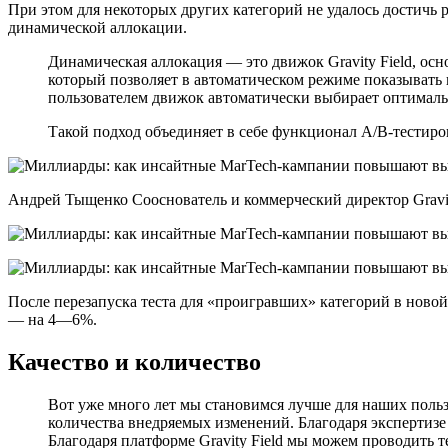
При этом для некоторых других категорий не удалось достичь 
динамической аллокации.
Динамическая аллокация — это движок Gravity Field, осн
который позволяет в автоматическом режиме показывать
пользователем движок автоматически выбирает оптимальн
Такой подход объединяет в себе функционал A/B-тестир
Андрей Тыщенко Сооснователь и коммерческий директор Gravit
После перезапуска теста для «проигравших» категорий в новой
— на 4—6%.
Качество и количество
Вот уже много лет мы становимся лучше для наших польз
количества внедряемых изменений. Благодаря экспертизе
Благодаря платформе Gravity Field мы можем проводить 