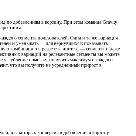
нд по добавлениям в корзину. При этом команда Gravity
аргетинга.
каждого сегмента пользователей. Одна и та же вариация
телей и уменьшать — для вернувшихся; показывать
шую комбинацию в разрезе «гипотеза — сегмент» и даже
фективных вариаций на релевантные сегменты вы можете
ое углубление помогает получить максимум с каждого
начит, что вы получите не усреднённый прирост в
лей, для которых конверсия в добавления в корзину