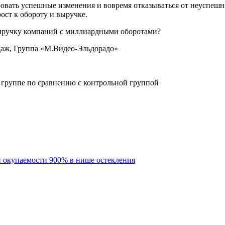
ровать успешные изменения и вовремя отказываться от неуспеш
ст к обороту и выручке.
даж, Группа «М.Видео-Эльдорадо»
й группе по сравнению с контрольной группой
ри окупаемости 900% в нише остекления