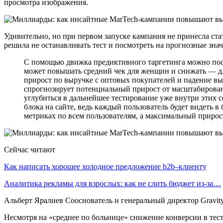
просмотра изображения.
Удивительно, но при первом запуске кампания не принесла ста
решила не останавливать тест и посмотреть на прогнозные зна
С помощью движка предиктивного таргетинга можно посмо
может повышать средний чек для женщин и снижать — дл
прирост по выручке с оптовых покупателей и падение в
спрогнозирует потенциальный прирост от масштабирова
углубиться в дальнейшее тестирование уже внутри этих 
блока на сайте, ведь каждый пользователь будет видеть в
метриках по всем пользователям, а максимальный прирост
Сейчас читают
Как написать хорошее холодное предложение b2b–клиенту
Аналитика рекламы для взрослых: как не слить бюджет из-за…
Альберт Яралиев Сооснователь и генеральный директор Gravity
Несмотря на «среднее по больнице» снижение конверсии в тест