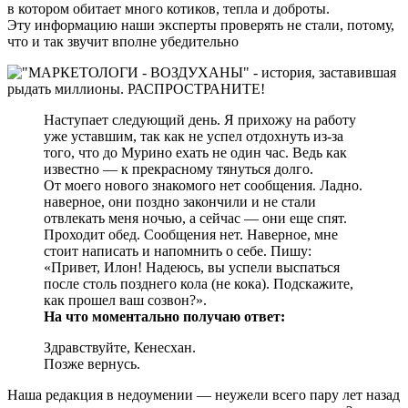
в котором обитает много котиков, тепла и доброты.
Эту информацию наши эксперты проверять не стали, потому,
что и так звучит вполне убедительно
Наступает следующий день. Я прихожу на работу
уже уставшим, так как не успел отдохнуть из-за
того, что до Мурино ехать не один час. Ведь как
известно — к прекрасному тянуться долго.
От моего нового знакомого нет сообщения. Ладно.
наверное, они поздно закончили и не стали
отвлекать меня ночью, а сейчас — они еще спят.
Проходит обед. Сообщения нет. Наверное, мне
стоит написать и напомнить о себе. Пишу:
«Привет, Илон! Надеюсь, вы успели выспаться
после столь позднего кола (не кока). Подскажите,
как прошел ваш созвон?».
На что моментально получаю ответ:
Здравствуйте, Кенесхан.
Позже вернусь.
Наша редакция в недоумении — неужели всего пару лет назад