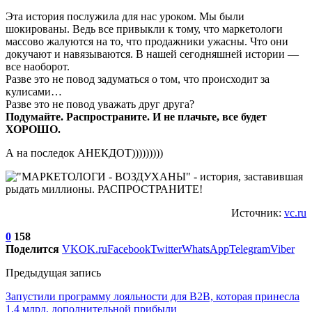
Эта история послужила для нас уроком. Мы были
шокированы. Ведь все привыкли к тому, что маркетологи
массово жалуются на то, что продажники ужасны. Что они
докучают и навязываются. В нашей сегодняшней истории —
все наоборот.
Разве это не повод задуматься о том, что происходит за
кулисами…
Разве это не повод уважать друг друга?
Подумайте. Распространите. И не плачьте, все будет
ХОРОШО.
А на последок АНЕКДОТ)))))))))
Источник:
vc.ru
0
158
Поделится
VK
OK.ru
Facebook
Twitter
WhatsApp
Telegram
Viber
Предыдущая запись
Запустили программу лояльности для B2B, которая принесла
1,4 млрд. дополнительной прибыли