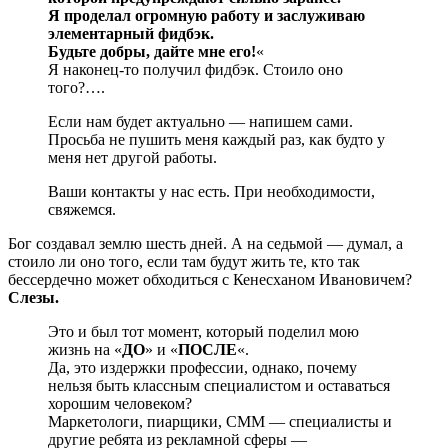
Я проделал огромную работу и заслуживаю
элементарный фидбэк.
Будьте добры, дайте мне его!
«
Я наконец-то получил фидбэк. Стоило оно
того?….
Если нам будет актуально — напишем сами.
Просьба не пушить меня каждый раз, как будто у
меня нет другой работы.
Ваши контакты у нас есть. При необходимости,
свяжемся.
Бог создавал землю шесть дней. А на седьмой — думал, а
стоило ли оно того, если там будут жить те, кто так
бессердечно может обходиться с Кенесханом Ивановичем?
Слезы.
Это и был тот момент, который поделил мою
жизнь на «
ДО
» и «
ПОСЛЕ
«.
Да, это издержки профессии, однако, почему
нельзя быть классным специалистом и оставаться
хорошим человеком?
Маркетологи, пиарщики, СММ — специалисты и
другие ребята из рекламной сферы —