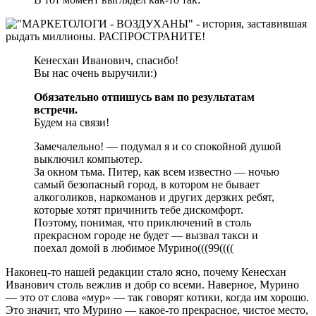
Кенесхан Иванович, спасибо!
Вы нас очень выручили:)
Обязательно отпишусь вам по результатам
встречи.
Будем на связи!
Замечалельно! — подумал я и со спокойной душой
выключил компьютер.
За окном тьма. Питер, как всем известно — ночью
самый безопасный город, в котором не бывает
алкоголиков, наркоманов и других дерзких ребят,
которые хотят причинить тебе дискомфорт.
Поэтому, понимая, что приключений в столь
прекрасном городе не будет — вызвал такси и
поехал домой в любимое Мурино(((99((((
Наконец-то нашей редакции стало ясно, почему Кенесхан
Иванович столь вежлив и добр со всеми. Наверное, Мурино
— это от слова «мур» — так говорят котики, когда им хорошо.
Это значит, что Мурино — какое-то прекрасное, чистое место,