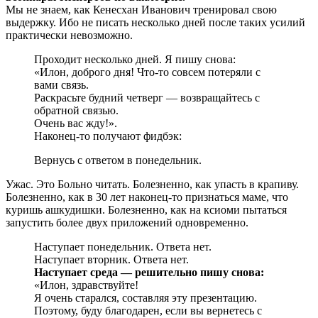
Мы не знаем, как Кенесхан Иванович тренировал свою
выдержку. Ибо не писать несколько дней после таких усилий
практически невозможно.
Проходит несколько дней. Я пишу снова:
«Илон, доброго дня! Что-то совсем потеряли с
вами связь.
Раскрасьте будний четверг — возвращайтесь с
обратной связью.
Очень вас жду!».
Наконец-то получают фидбэк:
Вернусь с ответом в понедельник.
Ужас. Это Больно читать. Болезненно, как упасть в крапиву.
Болезненно, как в 30 лет наконец-то признаться маме, что
куришь ашкудишки. Болезненно, как на ксиоми пытаться
запустить более двух приложений одновременно.
Наступает понедельник. Ответа нет.
Наступает вторник. Ответа нет.
Наступает среда — решительно пишу снова:
«Илон, здравствуйте!
Я очень старался, составляя эту презентацию.
Поэтому, буду благодарен, если вы вернетесь с