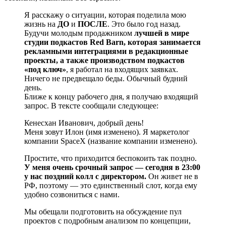
Я расскажу о ситуации, которая поделила мою
жизнь на
ДО
и
ПОСЛЕ
. Это было год назад.
Будучи молодым продажником
лучшей в мире
студии подкастов Red Barn, которая занимается
рекламными интеграциями в редакционные
проекты, а также производством подкастов
«под ключ»
, я работал на входящих заявках.
Ничего не предвещало беды. Обычный будний
день.
Ближе к концу рабочего дня, я получаю входящий
запрос. В тексте сообщали следующее:
Кенесхан Иванович, добрый день!
Меня зовут Илон (имя изменено). Я маркетолог
компании SpaceX (название компании изменено).
Простите, что приходится беспокоить так поздно.
У меня очень срочный запрос — сегодня в 23:00
у нас поздний колл с директором.
Он живет не в
РФ, поэтому — это единственный слот, когда ему
удобно созвониться с нами.
Мы обещали подготовить на обсуждение пул
проектов с подробным анализом по концепции,