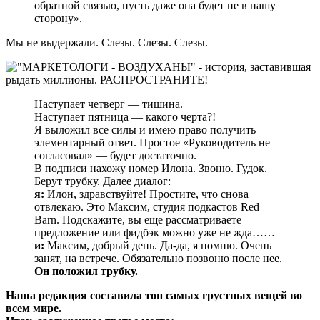
обратной связью, пусть даже она будет не в нашу
сторону».
Мы не выдержали. Слезы. Слезы. Слезы.
Наступает четверг — тишина.
Наступает пятница — какого черта?!
Я выложил все силы и имею право получить
элементарный ответ. Простое «Руководитель не
согласовал» — будет достаточно.
В подписи нахожу номер Илона. Звоню. Гудок.
Берут трубку. Далее диалог:
я:
Илон, здравствуйте! Простите, что снова
отвлекаю. Это Максим, студия подкастов Red
Barn. Подскажите, вы еще рассматриваете
предложение или фидбэк можно уже не жда……
и:
Максим, добрый день. Да-да, я помню. Очень
занят, на встрече. Обязательно позвоню после нее.
Он положил трубку.
Наша редакция составила топ самых грустных вещей во
всем мире.