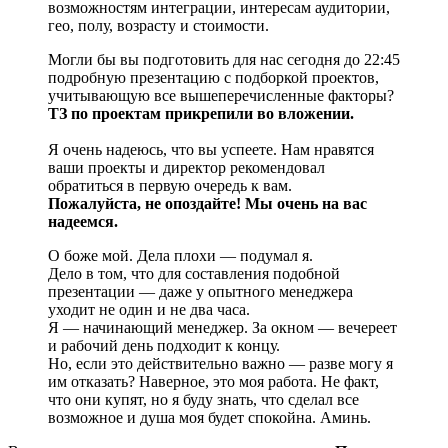
возможностям интеграции, интересам аудитории,
гео, полу, возрасту и стоимости.
Могли бы вы подготовить для нас сегодня до 22:45
подробную презентацию с подборкой проектов,
учитывающую все вышеперечисленные факторы?
ТЗ по проектам прикрепили во вложении.
Я очень надеюсь, что вы успеете. Нам нравятся
ваши проекты и директор рекомендовал
обратиться в первую очередь к вам.
Пожалуйста, не опоздайте! Мы очень на вас
надеемся.
О боже мой. Дела плохи — подумал я.
Дело в том, что для составления подобной
презентации — даже у опытного менеджера
уходит не один и не два часа.
Я — начинающий менеджер. За окном — вечереет
и рабочий день подходит к концу.
Но, если это действительно важно — разве могу я
им отказать? Наверное, это моя работа. Не факт,
что они купят, но я буду знать, что сделал все
возможное и душа моя будет спокойна. Аминь.