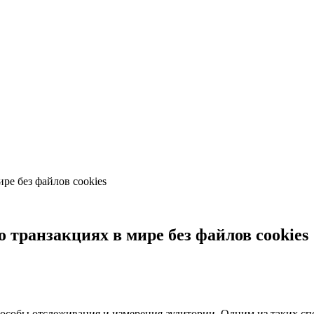
ре без файлов cookies
транзакциях в мире без файлов cookies
пособы отслеживания и измерения аудитории. Одним из таких сп