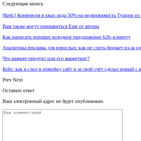
Следующая запись
[Кейс] Конверсия в квал лида 50% на недвижимость Турции из 
Вам также могут понравиться
Еще от автора
Как написать хорошее холодное предложение b2b–клиенту
Аналитика рекламы для взрослых: как не слить бюджет из-за 
Что важнее продукт или его маркетинг?
Кейс: как я слил в помойку сайт и за свой счёт сделал новый с
Prev
Next
Оставьте ответ
Ваш электронный адрес не будет опубликован.