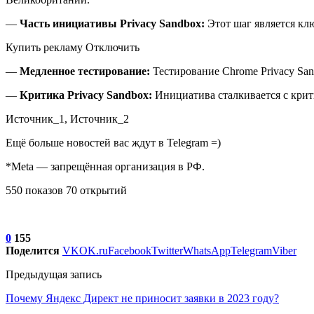
—
Часть инициативы Privacy Sandbox:
Этот шаг является кл
Купить рекламу Отключить
—
Медленное тестирование:
Тестирование Chrome Privacy Sa
—
Критика Privacy Sandbox:
Инициатива сталкивается с крит
Источник_1, Источник_2
Ещё больше новостей вас ждут в Telegram =)
*Meta — запрещённая организация в РФ.
550 показов 70 открытий
0
155
Поделится
VK
OK.ru
Facebook
Twitter
WhatsApp
Telegram
Viber
Предыдущая запись
Почему Яндекс Директ не приносит заявки в 2023 году?