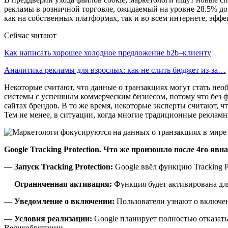
рекламы в розничной торговле, ожидаемый на уровне 28.5% до
как на собственных платформах, так и во всем интернете, эфф
Сейчас читают
Как написать хорошее холодное предложение b2b–клиенту
Аналитика рекламы для взрослых: как не слить бюджет из-за…
Некоторые считают, что данные о транзакциях могут стать необ
системы с успешным коммерческим бизнесом, потому что без фа
сайтах брендов. В то же время, некоторые эксперты считают, 
Тем не менее, в ситуации, когда многие традиционные рекламн
Google Tracking Protection. Что же произошло после 4го явн
—
Запуск Tracking Protection:
Google ввёл функцию Tracking Pr
—
Ограниченная активация:
Функция будет активирована дл
—
Уведомление о включении:
Пользователи узнают о включе
—
Условия реализации:
Google планирует полностью отказать
Великобритании.