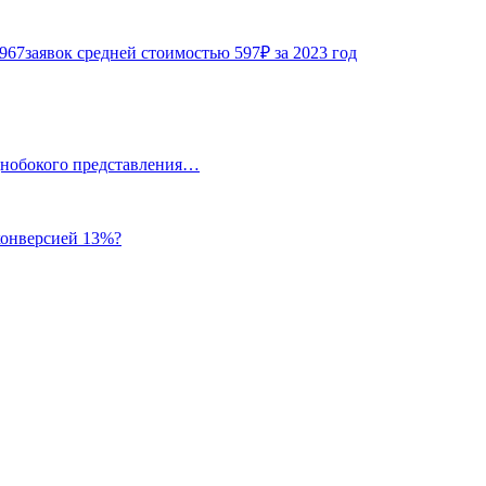
967заявок средней стоимостью 597₽ за 2023 год
однобокого представления…
 конверсией 13%?