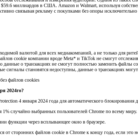
 $59.6 миллиардов в США. Amazon и Walmart, используя собстве
ективно связывая рекламу с покупками без опоры исключительно 
ходимой валютой для всех медиакомпаний, а не только для ритей
йлов cookie компании вроде Meta* и TikTok не смогут отслежив
что данные о транзакциях не смогут полностью заменить файлы 
ые сигналы становятся недоступны, данные о транзакциях могут
аря 2024го?
otection 4 января 2024 года для автоматического блокирования 
я 1% случайно выбранных пользователей Chrome по всему миру.
нии функции через всплывающее окно в браузере.
ся от сторонних файлов cookie в Chrome к концу года, если это