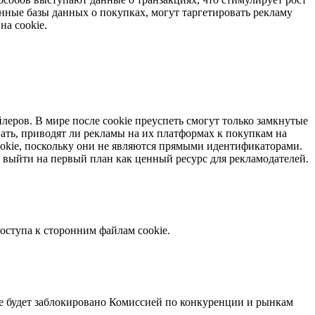
нные базы данных о покупках, могут таргетировать рекламу
на cookie.
леров. В мире после cookie преуспеть смогут только замкнутые
ать, приводят ли рекламы на их платформах к покупкам на
cookie, поскольку они не являются прямыми идентификаторами.
 выйти на первый план как ценный ресурс для рекламодателей.
доступа к сторонним файлам cookie.
 не будет заблокировано Комиссией по конкуренции и рынкам