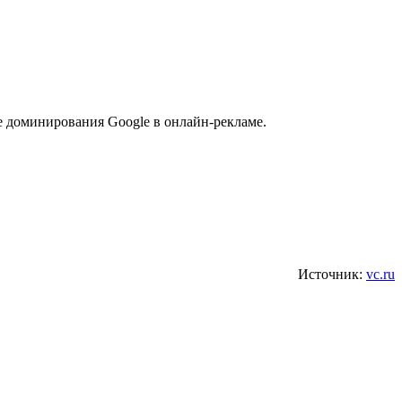
е доминирования Google в онлайн-рекламе.
Источник:
vc.ru