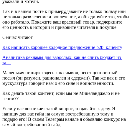
уважали и хотели.
Так и в вашем посте к примеру,давайте не только пользу или
не только развлечение и вовлечение, а объединяйте это, чтобы
оно работало. Покажите ваш красивый товар, подчеркните
его ценность в истории и призовите читателя к покупке.
Сейчас читают
Как написать хорошее холодное предложение b2b–клиенту
Аналитика рекламы для взрослых: как не слить бюджет из-
за…
Маленькая пипирка здесь как символ, несет ценностный
посыл (он разумен, рационален и сдержан). Так же как и его
мускулатура говорит нам о его силе и воинственности.
Как делать такой контент, если мы не Микеланджело и не
гении??
Если у вас возникает такой вопрос, то давайте к делу. Я
напишу для вас гайд на самую востребованную тему и
подарю его! В своем Телеграм канале я объявляю конкурс на
самый востребованный гайд.