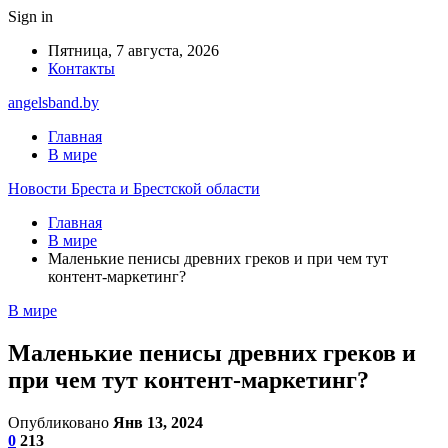
Sign in
Пятница, 7 августа, 2026
Контакты
angelsband.by
Главная
В мире
Новости Бреста и Брестской области
Главная
В мире
Маленькие пенисы древних греков и при чем тут
контент-маркетинг?
В мире
Маленькие пенисы древних греков и
при чем тут контент-маркетинг?
Опубликовано
Янв 13, 2024
0
213