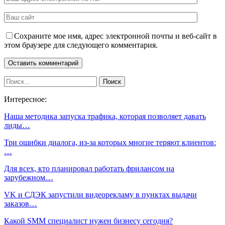
Сохраните мое имя, адрес электронной почты и веб-сайт в
этом браузере для следующего комментария.
Интересное:
Наша методика запуска трафика, которая позволяет давать
лиды…
Три ошибки диалога, из-за которых многие теряют клиентов:
…
Для всех, кто планировал работать фрилансом на
зарубежном…
VK и СДЭК запустили видеорекламу в пунктах выдачи
заказов…
Какой SMM специалист нужен бизнесу сегодня?