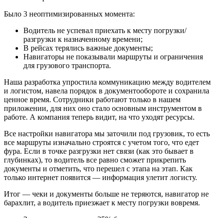
Было 3 неоптимизированных момента:
Водитель не успевал приехать к месту погрузки/
разгрузки к назначенному времени;
В рейсах терялись важные документы;
Навигаторы не показывали маршруты и ограничения
для грузового транспорта.
Наша разработка упростила коммуникацию между водителем
и логистом, навела порядок в документообороте и сохранила
ценное время. Сотрудники работают только в нашем
приложении, для них оно стало основным инструментом в
работе. А компания теперь видит, на что уходят ресурсы.
Все настройки навигатора мы заточили под грузовик, то есть
все маршруты изначально строятся с учетом того, что едет
фура. Если в точке разгрузки нет связи (как это бывает в
глубинках), то водитель все равно сможет прикрепить
документы и отметить, что перешел с этапа на этап. Как
только интернет появится — информация улетит логисту.
Итог — чеки и документы больше не теряются, навигатор не
барахлит, а водитель приезжает к месту погрузки вовремя.