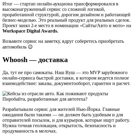
Итог — стартап онлайн-аукциона трансформировался в
высоконагруженный сервис со сложной логикой,
проработанной структурой, дорогим дизайном и работающей
бизнес-моделью. Это реальный продукт для реальных сделок.
Проект занял 2-е место в номинации «Сайты/Авто и мото» на
Workspace Digital Awards.
Возьмите сервис на заметку, вдруг соберетесь приобретать
автомобиль 😉
Whoosh — доставка
Да, тут не про самокаты. Наш Вуш — это MVP зарубежного
онлайн-сервиса быстрой доставки, в котором ведется полное
взаимодействие: заказы, документооборот, гарантии и расчет.
Разрабатывали сервис для жителей Нью-Йорка. Главные
ожидания были такими — он должен быть удобным и для
отправителей посылок, и для курьеров, которые ищут работу.
Нужна точная геолокация, открытость, безопасность и
продуманность в мелочах.