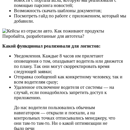
новости с портала ati.su, которую мы реализовали с
помощью парсинга новостей;
Возможность скачать шаблоны документов;
Посмотреть гайд по работе с приложением, который мы
добавили.
Какой функционал реализовали для логистов:
Уведомления. Каждые 8 часов им прилетают
оповещения о том, опаздывает водитель или движется
по плану. Так они могут скорректировать время
следующей заявки;
Отправка сообщений как конкретному человеку, так и
всем водителям сразу;
Удаленное отключение водителя от системы — на
случай, если понадобилось запретить доступ к
приложению.
До нас водители пользовались обычным
навигатором — открыли и поехали, а на
контрольных точках отписывались менеджеру, что
они там-то там-то. Ни о какой оптимизации не
было речи