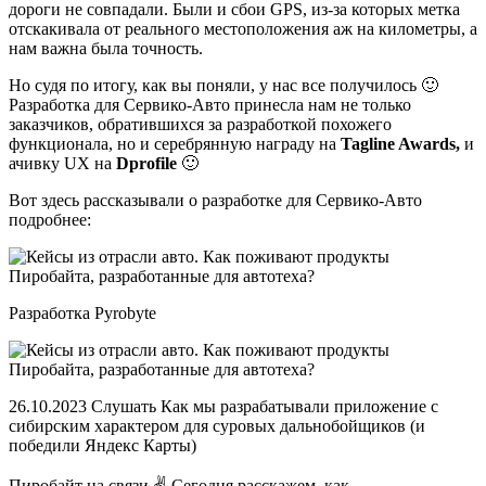
дороги не совпадали. Были и сбои GPS, из-за которых метка
отскакивала от реального местоположения аж на километры, а
нам важна была точность.
Но судя по итогу, как вы поняли, у нас все получилось 🙂
Разработка для Сервико-Авто принесла нам не только
заказчиков, обратившихся за разработкой похожего
функционала, но и серебрянную награду на
Tagline Awards,
и
ачивку UX на
Dprofile
🙂
Вот здесь рассказывали о разработке для Сервико-Авто
подробнее:
Разработка Pyrobyte
26.10.2023 Слушать Как мы разрабатывали приложение с
сибирским характером для суровых дальнобойщиков (и
победили Яндекс Карты)
Пиробайт на связи ✌ Сегодня расскажем, как