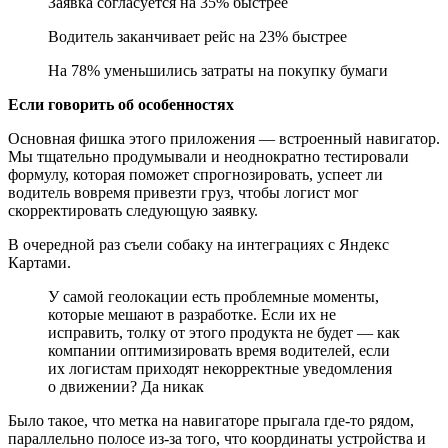
Заявка согласуется на 35% быстрее
Водитель заканчивает рейс на 23% быстрее
На 78% уменьшились затраты на покупку бумаги
Если говорить об особенностях
Основная фишка этого приложения — встроенный навигатор.
Мы тщательно продумывали и неоднократно тестировали
формулу, которая поможет спрогнозировать, успеет ли
водитель вовремя привезти груз, чтобы логист мог
скорректировать следующую заявку.
В очередной раз съели собаку на интеграциях с Яндекс
Картами.
У самой геолокации есть проблемные моменты,
которые мешают в разработке. Если их не
исправить, толку от этого продукта не будет — как
компании оптимизировать время водителей, если
их логистам приходят некорректные уведомления
о движении? Да никак
Было такое, что метка на навигаторе прыгала где-то рядом,
параллельно полосе из-за того, что координаты устройства и