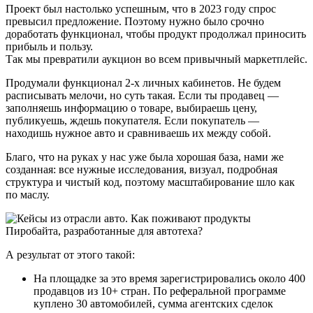
Проект был настолько успешным, что в 2023 году спрос
превысил предложение. Поэтому нужно было срочно
доработать функционал, чтобы продукт продолжал приносить
прибыль и пользу.
Так мы превратили аукцион во всем привычный маркетплейс.
Продумали функционал 2-х личных кабинетов. Не будем
расписывать мелочи, но суть такая. Если ты продавец —
заполняешь информацию о товаре, выбираешь цену,
публикуешь, ждешь покупателя. Если покупатель —
находишь нужное авто и сравниваешь их между собой.
Благо, что на руках у нас уже была хорошая база, нами же
созданная: все нужные исследования, визуал, подробная
структура и чистый код, поэтому масштабирование шло как
по маслу.
А результат от этого такой:
На площадке за это время зарегистрировались около 400
продавцов из 10+ стран. По реферальной программе
куплено 30 автомобилей, сумма агентских сделок