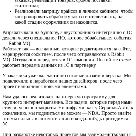
заказов, реализации товаров, сроков поставки,
статистики;
Реализовали матрицу прайсов в личном кабинете, чтобы
контролировать обработку заказа и отслеживать, на
какой стадии оформления он находится.
Разрабатывали на Symfony, а двустороннюю интеграцию с 1С
делали через специальное ПО, которое обрабатывает события
— Rabbit MQ.
Работает так — все данные, которые редактируются на сайте,
маркируются событием, после чего отправляются в Rabbit
MQ. Оттуда они передаются в 1С компании. По той же схеме
работает передача данных из 1С в партнерку.
У заказчика уже был частично готовый дизайн и верстка. Мы
подключили к наработкам наших дизайнеров, после чего
проект наполнился новыми элементами.
Нам удалось реализовать партнерскую программу для
крупного интернет-магазина. Все задачи, которые перед нами
стояли, успешно закрыты. Но цифрами, как у Сервико-Авто, к
сожалению, мы поделиться не можем — NDA. Просто знайте,
что мы сильны в автоматизации и когда-нибудь пригодимся
🙂
При разработке некоторых проектов мы взаимодействовали с