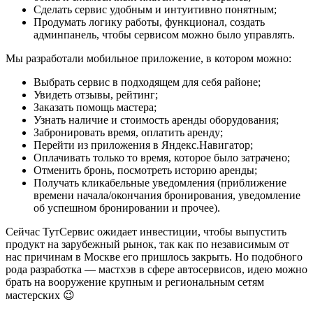
Сделать сервис удобным и интуитивно понятным;
Продумать логику работы, функционал, создать
админпанель, чтобы сервисом можно было управлять.
Мы разработали мобильное приложение, в котором можно:
Выбрать сервис в подходящем для себя районе;
Увидеть отзывы, рейтинг;
Заказать помощь мастера;
Узнать наличие и стоимость аренды оборудования;
Забронировать время, оплатить аренду;
Перейти из приложения в Яндекс.Навигатор;
Оплачивать только то время, которое было затрачено;
Отменить бронь, посмотреть историю аренды;
Получать кликабельные уведомления (приближение
времени начала/окончания бронирования, уведомление
об успешном бронировании и прочее).
Сейчас ТутСервис ожидает инвестиции, чтобы выпустить
продукт на зарубежный рынок, так как по независимым от
нас причинам в Москве его пришлось закрыть. Но подобного
рода разработка — мастхэв в сфере автосервисов, идею можно
брать на вооружение крупным и региональным сетям
мастерских 😉