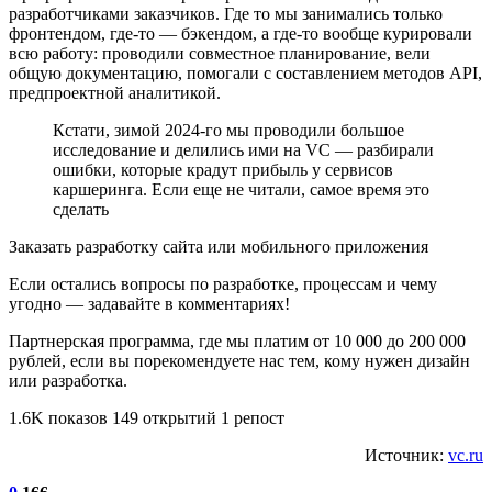
разработчиками заказчиков. Где то мы занимались только
фронтендом, где-то — бэкендом, а где-то вообще курировали
всю работу: проводили совместное планирование, вели
общую документацию, помогали с составлением методов API,
предпроектной аналитикой.
Кстати, зимой 2024-го мы проводили большое
исследование и делились ими на VC — разбирали
ошибки, которые крадут прибыль у сервисов
каршеринга. Если еще не читали, самое время это
сделать
Заказать разработку сайта или мобильного приложения
Если остались вопросы по разработке, процессам и чему
угодно — задавайте в комментариях!
Партнерская программа, где мы платим от 10 000 до 200 000
рублей, если вы порекомендуете нас тем, кому нужен дизайн
или разработка.
1.6K показов 149 открытий 1 репост
Источник:
vc.ru