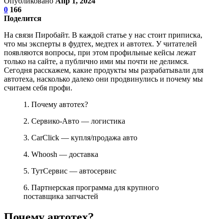
Опубликовано
Апр 1, 2024
0
166
Поделится
На связи Пиробайт. В каждой статье у нас стоит приписка,
что мы эксперты в фудтех, медтех и автотех. У читателей
появляются вопросы, при этом профильные кейсы лежат
только на сайте, а публично ими мы почти не делимся.
Сегодня расскажем, какие продукты мы разрабатывали для
автотеха, насколько далеко они продвинулись и почему мы
считаем себя профи.
1. Почему автотех?
2. Сервико-Авто — логистика
3. CarClick — купля/продажа авто
4. Whoosh — доставка
5. ТутСервис — автосервис
6. Партнерская программа для крупного
поставщика запчастей
Почему автотех?