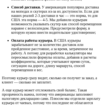
Способ доставки.
У американцев популярна доставка
на мопедах и скутерах из-за их доступности. Если для
наших реалий 2-3 доставки в час — это норма, то для
США эта норма — 4-5. Мы добавили курьерам
возможность указывать скутер как способ перемещения
наравне с велосипедом. Предусмотрели форму, в
которую нужно внести водительское удостоверение;
Оплата работы курьера.
В США курьеры
зарабатывают не за количество доставок или
пройденное расстояние, а за время, затраченное на
работу. А потому для разработки калькулятора мы
переосмыслили формулы оплаты, добавив в расчеты
коэффициенты, которые учитывают время суток,
ситуацию на дороге, длину маршрута, способ
перемещения и вес.
Поэтому курьер сразу видит, сколько он получит за заказ, а
клиент — сколько он заплатит.
А еще курьер может отслеживать свой баланс. Такая
прозрачность важна, потому что американцы заполняют
налоговую декларацию сами. Плюсом мы отделили зарплату
курьера от чаевых, потому что последние не облагаются