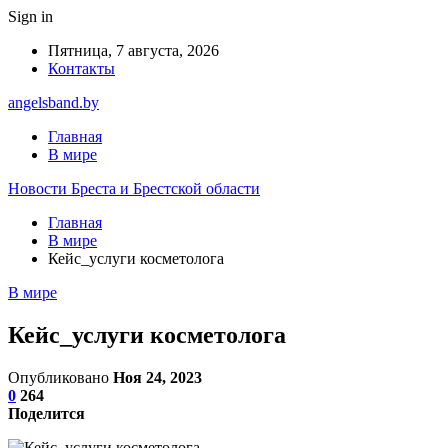
Sign in
Пятница, 7 августа, 2026
Контакты
angelsband.by
Главная
В мире
Новости Бреста и Брестской области
Главная
В мире
Кейс_услуги косметолога
В мире
Кейс_услуги косметолога
Опубликовано
Ноя 24, 2023
0
264
Поделится