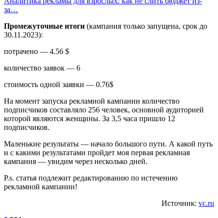
Аналитика рекламы для взрослых: как не слить бюджет из-
за…
Промежуточные итоги
(кампания только запущена, срок до
30.11.2023):
потрачено — 4.56 $
количество заявок — 6
стоимость одной заявки — 0.76$
На момент запуска рекламной кампании количество
подписчиков составляло 256 человек, основной аудиторией
которой являются женщины. За 3,5 часа пришло 12
подписчиков.
Маленькие результаты — начало большого пути. А какой путь
и с какими результатами пройдет моя первая рекламная
кампания — увидим через несколько дней.
P.s. статья подлежит редактированию по истечению
рекламной кампании!
Источник:
vc.ru