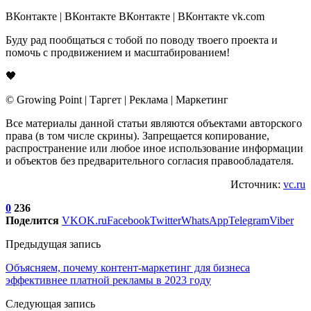
ВКонтакте | ВКонтакте ВКонтакте | ВКонтакте vk.com
Буду рад пообщаться с тобой по поводу твоего проекта и
помочь с продвижением и масштабированием!
🖤
© Growing Point | Таргет | Реклама | Маркетинг
Все материалы данной статьи являются объектами авторского
права (в том числе скрины). Запрещается копирование,
распространение или любое иное использование информации
и объектов без предварительного согласия правообладателя.
Источник:
vc.ru
0
236
Поделится
VK
OK.ru
Facebook
Twitter
WhatsApp
Telegram
Viber
Предыдущая запись
Объясняем, почему контент-маркетинг для бизнеса
эффективнее платной рекламы в 2023 году
Следующая запись