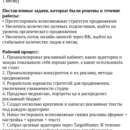
1 месяц)
Поставленные задачи, которые были решены в течение
работы:
• Протестировать всевозможные стратегии продвижения
• Увеличить количество целевых подписчиков, выйти на
уровень органического продвижения
• Увеличить поток онлайн-записей через ВК, выйти на
стабильное количество лидов в месяц
Рабочий процесс:
1. Проанализировал рекламный кабинет, какие аудитории и
заходы показывали себя хорошо ранее, а какие использовать
не стоит
2. Проанализировал конкурентов и их рекламу, методы
продвижения
3. Разработали варианты стратегий для продвижения,
увеличения узнаваемости студии
4. Продумал медиаплан, портреты ца и распределил
рекламный бюджет
5. Создал несколько креативов и написал рекламные тексты
под каждую аудиторию
6. Начал тестировать всевозможные связки рекламы (формат +
настройка + креатив + текст)
7. Собрал целевые аудитории через TargetHunter; В течение