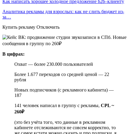
Как написать хорошее холодное предложение b2b–клиенту
Аналитика рекламы для взрослых: как не слить бюджет из-
за…
Купить рекламу Отключить
В цифрах:
Охват — более 230.000 пользователей
Более 1.677 переходов со средней ценой — 22
рубля
Новых подписчиков (с рекламного кабинета) —
187
141 человек написал в группу с рекламы,
CPL ~
260₽
(это без учёта того, что данные в рекламном
кабинете отслеживаются не совсем корректно, то
же самое кстати можно сказать и про подписки, я