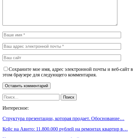
Сохраните мое имя, адрес электронной почты и веб-сайт в
этом браузере для следующего комментария.
Интересное:
Структура презентации, которая продает. Обоснование…
Кейс на Авито: 11.800.000 рублей на ремонтах квартир в…