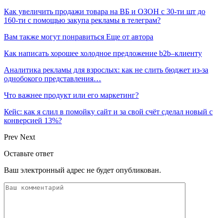
Как увеличить продажи товара на ВБ и ОЗОН с 30-ти шт до
160-ти с помощью закупа рекламы в телеграм?
Вам также могут понравиться
Еще от автора
Как написать хорошее холодное предложение b2b–клиенту
Аналитика рекламы для взрослых: как не слить бюджет из-за
однобокого представления…
Что важнее продукт или его маркетинг?
Кейс: как я слил в помойку сайт и за свой счёт сделал новый с
конверсией 13%?
Prev
Next
Оставьте ответ
Ваш электронный адрес не будет опубликован.