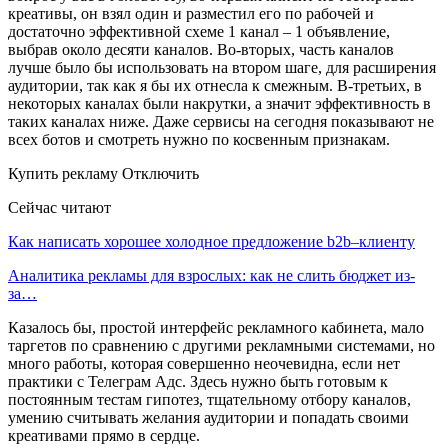
креативы, он взял один и разместил его по рабочей и
достаточно эффективной схеме 1 канал – 1 объявление,
выбрав около десяти каналов. Во-вторых, часть каналов
лучше было бы использовать на втором шаге, для расширения
аудитории, так как я бы их отнесла к смежным. В-третьих, в
некоторых каналах были накрутки, а значит эффективность в
таких каналах ниже. Даже сервисы на сегодня показывают не
всех ботов и смотреть нужно по косвенным признакам.
Купить рекламу Отключить
Сейчас читают
Как написать хорошее холодное предложение b2b–клиенту
Аналитика рекламы для взрослых: как не слить бюджет из-
за…
Казалось бы, простой интерфейс рекламного кабинета, мало
таргетов по сравнению с другими рекламными системами, но
много работы, которая совершенно неочевидна, если нет
практики с Телеграм Адс. Здесь нужно быть готовым к
постоянным тестам гипотез, тщательному отбору каналов,
умению считывать желания аудитории и попадать своими
креативами прямо в сердце.