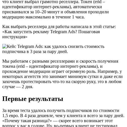
что клиент выбрал грамотно реселлера. Токен (erid –
идентификатор интернет-рекламы), автоматически
присваивался за 10–20 минут и объявления проходили
модерацию максимально в течение 1 часа.
Как выбрать реселлера для работы написала в этой статье:
«Как запустить рекламу Telegram Ads? Пошаговая
инструкция»
Мы работаем с разными реселлерами и скорость получения
токена (erid – идентификатор интернет-рекламы), и
прохождение модерации играет огромную роль. Например, у
некоторых агентств это занимает минимум сутки и даже если
захочешь протестировать что-то на скорую руку, это в любом
случае — 2 дня.
Первые результаты
За время теста удалось получить подписчиков по стоимости
1,5 евро. В 4 раза дешевле, чем у клиента и всего за пару дней.
«Почему такая разница?» — скорее всего возникает этот
вопрос у вас в голове. Ну, во-первых клиент не тестировал