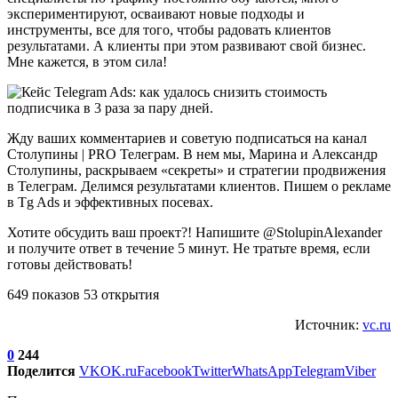
экспериментируют, осваивают новые подходы и
инструменты, все для того, чтобы радовать клиентов
результатами. А клиенты при этом развивают свой бизнес.
Мне кажется, в этом сила!
Жду ваших комментариев и советую подписаться на канал
Столупины | PRO Телеграм. В нем мы, Марина и Александр
Столупины, раскрываем «секреты» и стратегии продвижения
в Телеграм. Делимся результатами клиентов. Пишем о рекламе
в Tg Ads и эффективных посевах.
Хотите обсудить ваш проект?! Напишите @StolupinAlexander
и получите ответ в течение 5 минут. Не тратьте время, если
готовы действовать!
649 показов 53 открытия
Источник:
vc.ru
0
244
Поделится
VK
OK.ru
Facebook
Twitter
WhatsApp
Telegram
Viber