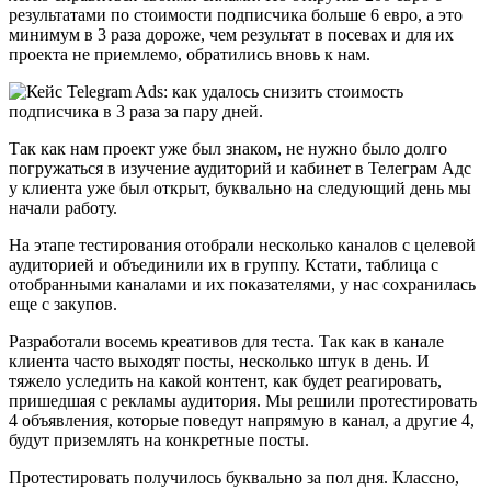
результатами по стоимости подписчика больше 6 евро, а это
минимум в 3 раза дороже, чем результат в посевах и для их
проекта не приемлемо, обратились вновь к нам.
Так как нам проект уже был знаком, не нужно было долго
погружаться в изучение аудиторий и кабинет в Телеграм Адс
у клиента уже был открыт, буквально на следующий день мы
начали работу.
На этапе тестирования отобрали несколько каналов с целевой
аудиторией и объединили их в группу. Кстати, таблица с
отобранными каналами и их показателями, у нас сохранилась
еще с закупов.
Разработали восемь креативов для теста. Так как в канале
клиента часто выходят посты, несколько штук в день. И
тяжело уследить на какой контент, как будет реагировать,
пришедшая с рекламы аудитория. Мы решили протестировать
4 объявления, которые поведут напрямую в канал, а другие 4,
будут приземлять на конкретные посты.
Протестировать получилось буквально за пол дня. Классно,