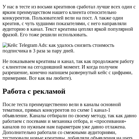
У нас в тесте из восьми креативов сработал лучше всех один с
ярким преимуществом нашего клиента относительно
конкурентов. Пользователей вели на пост. А также один
креатив, с чуть худшими показателями, с него направляли
аудиторию в канал. Текст креатива цеплял яркой популярной
фразой. Его тоже решили использовать.
Не показываем креативы и канал, так как продолжаем работу
с клиентом на сегодняшний момент. И когда получим
разрешение, конечно напишем развернутый кейс с цифрами,
примерами. Все как вы любите).
Работа с рекламой
После теста преимущественно вели в каналы основной
тематики, прямых конкурентов по схеме 1 канал-1
объявление. Каналы отбирали по своему методу, так как давно
работаем с посевами и механика отбора, и «просеивания»
каналов по нужным нам параметрам уже давно отлажена.
Дополнительно работали со смежными аудиториями,
тестировали новые креативы, добавляли объявления на users