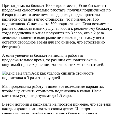
При затратах на бюджет 1000 евро в месяц. Если бы клиент
продолжал самостоятельно работать, получая подписчиков по
6 евро (на самом деле немного дороже, но для простоты
расчетов оставим такую стоимость), то привлек бы 166
подписчиков. С нами – это 500 подписчиков. Если возьмем в
расчет стоимость наших услуг плюсом к рекламному бюджету,
тогда подписчик в канал получится по 3 евро, что в 2 раза
дешевле и клиент в выигрыше не только в деньгах, у него
остается свободное время для его бизнеса, что естественно
бесценно).
А если увеличить бюджет на месяц и работать
продолжительное время, то разница становится очень
ощутимой при сохранении, конечно, этих же показателей.
Мы продолжаем работу и ищем все возможные варианты,
чтобы еще снизить стоимость подписчика в канал. Нас с
клиентом устроит результат до 1,5 евро.
В этой истории я рассказала на простом примере, что все-таки
каждый должен заниматься своим делом. И не зря
специалисты по трафику постоянно обучаются, много