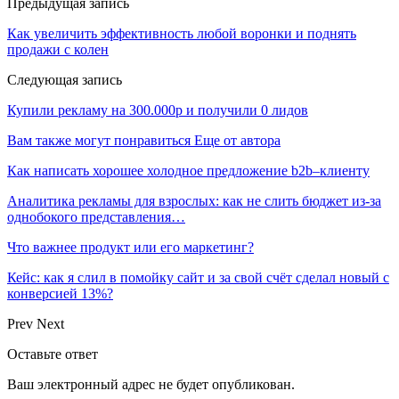
Предыдущая запись
Как увеличить эффективность любой воронки и поднять
продажи с колен
Следующая запись
Купили рекламу на 300.000р и получили 0 лидов
Вам также могут понравиться
Еще от автора
Как написать хорошее холодное предложение b2b–клиенту
Аналитика рекламы для взрослых: как не слить бюджет из-за
однобокого представления…
Что важнее продукт или его маркетинг?
Кейс: как я слил в помойку сайт и за свой счёт сделал новый с
конверсией 13%?
Prev
Next
Оставьте ответ
Ваш электронный адрес не будет опубликован.