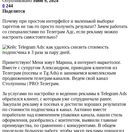
Опубликовано
Июн 9, 2024
0
244
Поделится
Почему при простом интерфейсе и маленькой выборке
таргетов не так-то просто получить результат? Зачем работать
со специалистами по Телеграм Адс, если рекламу можно
настроить самостоятельно?
Приветствую! Меня зовут Марина, я интернет-маркетолог.
Вместе с супругом Александром, приводим клиентов из
Телеграм (посевы и Tg Ads) и занимаемся комплексным
продвижением телеграм-каналов. Ведем свой канал
Столупины | PRO Телеграм.
За услугами по настройке и ведению рекламы в Telegram Ads
обратился клиент, с которым уже сотрудничали ранее.
Закупали рекламу в посевах и достигли хороших результатов
по стоимости подписчика в канал. Активно вместе
поработали над изменением упаковки канала, нашли стиль
оформления, разобрались с контентом, выявили главные
преимущества, по сравнению с конкурентами. В общем
проделали большую работу, чтобы закуп рекламы приносил