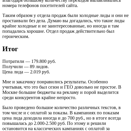
Благодаря большому количеству переходов вылавливались
номера телефонов посетителей сайта.
Таким образом у отдела продаж были холодные лиды и они не
простаивали без дела. Думаю вы догадались, что такие лиды
крайне холодные и не заинтересованные, но иногда и там
попадались хорошие. Отдел продаж действительно был
героическим.
Итог
Потратили — 179.800 руб.
Получили — 89 лидов.
Цена лида — 2.019 руб.
Мне и заказчику понравились результаты. Особенно
учитывая, что это был сезон и ГЕО довольно не простое. В
Москве большие бюджеты на рекламу и порой выделится
среди конкурентов крайне непросто.
Было проведено большое количество различных текстов, в
том числе и с оплатой за показы. В кампаниях по показам
цена лида доходила иногда и до 700 руб., но в итоге всегда
повышалась до 2.000-2.500 руб. По этому и решили
остановится на классических кампаниях с оплатой за