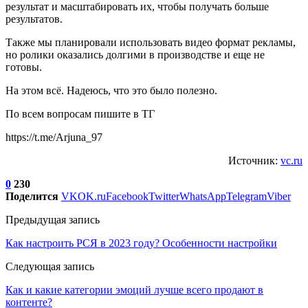
результат и масштабировать их, чтобы получать больше
результатов.
Также мы планировали использовать видео формат рекламы,
но ролики оказались долгими в производстве и еще не
готовы.
На этом всё. Надеюсь, что это было полезно.
По всем вопросам пишите в ТГ
https://t.me/Arjuna_97
Источник:
vc.ru
0
230
Поделится
VK
OK.ru
Facebook
Twitter
WhatsApp
Telegram
Viber
Предыдущая запись
Как настроить РСЯ в 2023 году? Особенности настройки
Следующая запись
Как и какие категории эмоций лучше всего продают в
контенте?