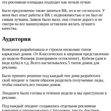
эта рекламная площадка подходит как нельзя лучше.
Было предложение также заняться ВК, но я не согласился. У
меня был опыт работы в ВК с недвижимостью и он был не
самым лучшим. Заявок было мало, они стоили дорого и не
смотря на все манипуляции оставляли желать лучшего
качества.
Аудитория
Компания разрабатывала и строила несколько типов
каркасных домов. От Классических в широком представлении
до модели Фахверк (панорамное остекление) , Кубизм (дом в
виде куба) и т.д. Всего насчитывалось 5 типов домов для
рекламы.
Было принято решение под каждый тип дома разработать
свой лендинг и таким образом разделить получаемые лиды,
чтобы охватить все типажи домов.
Лендинги были готовы в течении недели и мы приступили к
рекламе.
Под каждый лендинг создавалась отдельная рекламная
кампания и прописывались ( Заголовки, текста, быстрые