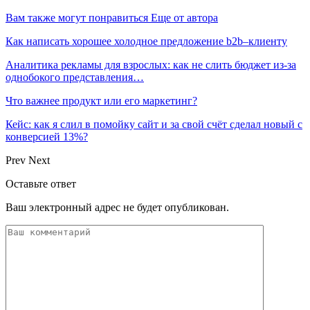
Вам также могут понравиться
Еще от автора
Как написать хорошее холодное предложение b2b–клиенту
Аналитика рекламы для взрослых: как не слить бюджет из-за
однобокого представления…
Что важнее продукт или его маркетинг?
Кейс: как я слил в помойку сайт и за свой счёт сделал новый с
конверсией 13%?
Prev
Next
Оставьте ответ
Ваш электронный адрес не будет опубликован.