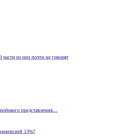
О части из них почти не говорят
однобокого представления…
 конверсией 13%?