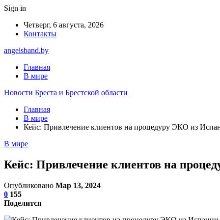
Sign in
Четверг, 6 августа, 2026
Контакты
angelsband.by
Главная
В мире
Новости Бреста и Брестской области
Главная
В мире
Кейс: Привлечение клиентов на процедуру ЭКО из Испа
В мире
Кейс: Привлечение клиентов на проце
Опубликовано
Мар 13, 2024
0
155
Поделится