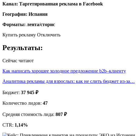
Канал: Таргетированная реклама в Facebook
География: Испания
Форматы: лента/сторис
Купить рекламу Отключить
Результаты:
Сейчас читают
Как написать хорошее холодное предложение b2b–клиенту
Аналитика рекламы для взрослых: как не слить бюджет из-за…
Бюджет:
37 945 ₽
Количество лидов:
47
Средняя стоимость лида:
807 ₽
CTR:
1,14%