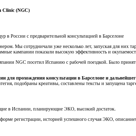
 Clinic (NGC)
р в России с предварительной консультацией в Барселоне
тнером. Мы сотрудничали уже несколько лет, запуская для них 
амные кампании показали высокую эффективность и окупаемост
мпании NGC посетил Испанию с рабочей поездкой. Было принято
ии для прохождения консультации в Барселоне и дальнейшег
тегия, подобраны креативы, составлены тексты и запущена тарг
ющие в Испании, планирующие ЭКО, высокий достаток.
в форме регистрации, историей успешного случая ЭКО, описани