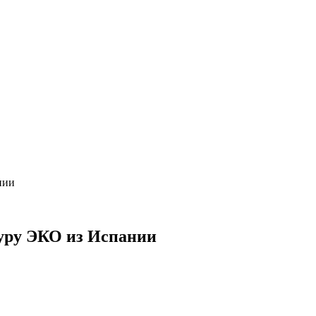
нии
дуру ЭКО из Испании