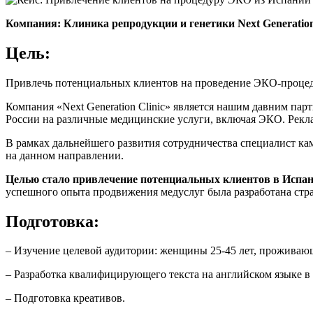
Компания: Клиника репродукции и генетики Next Generation
Цель:
Привлечь потенциальных клиентов на проведение ЭКО-процеду
Компания «Next Generation Clinic» является нашим давним пар
России на различные медицинские услуги, включая ЭКО. Рекл
В рамках дальнейшего развития сотрудничества специалист ка
на данном направлении.
Целью стало привлечение потенциальных клиентов в Испан
успешного опыта продвижения медуслуг была разработана стра
Подготовка:
– Изучение целевой аудитории: женщины 25-45 лет, прожива
– Разработка квалифицирующего текста на английском языке 
– Подготовка креативов.